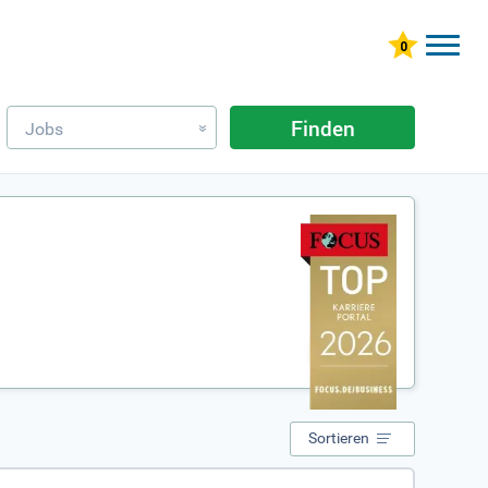
Finden
Jobs
»
Sortieren