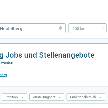
100 km
»
g Jobs und Stellenangebote
n werden
lberg
Position
Anstellungsart
Funktionsbereich