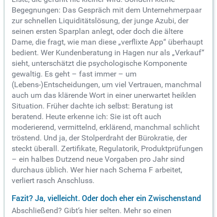
Begegnungen: Das Gespräch mit dem Unternehmerpaar
zur schnellen Liquiditätslösung, der junge Azubi, der
seinen ersten Sparplan anlegt, oder doch die ältere
Dame, die fragt, wie man diese „verflixte App“ überhaupt
bedient. Wer Kundenberatung in Hagen nur als „Verkauf“
sieht, unterschätzt die psychologische Komponente
gewaltig. Es geht – fast immer – um
(Lebens-)Entscheidungen, um viel Vertrauen, manchmal
auch um das klärende Wort in einer unerwartet heiklen
Situation. Früher dachte ich selbst: Beratung ist
beratend. Heute erkenne ich: Sie ist oft auch
moderierend, vermittelnd, erklärend, manchmal schlicht
tröstend. Und ja, der Stolperdraht der Bürokratie, der
steckt überall. Zertifikate, Regulatorik, Produktprüfungen
– ein halbes Dutzend neue Vorgaben pro Jahr sind
durchaus üblich. Wer hier nach Schema F arbeitet,
verliert rasch Anschluss.
Fazit? Ja, vielleicht. Oder doch eher ein Zwischenstand
Abschließend? Gibt‘s hier selten. Mehr so einen