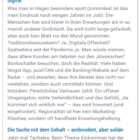
digital
Was man in Hagen besonders spürt (zumindest ist das
mein Eindruck nach einigen Jahren im Job): Die
Menschen hier sind klarer in ihren Erwartungen als in so
manch anderer Großstadt. Da wird nicht lange gefackelt,
aber auch kein Blatt vor den Mund genommen.
Traditionsbewusstsein? Ja. Digitale Offenheit?
Spätestens seit der Pandemie, ja. Man würde meinen,
dass ältere Kunden am liebsten nur den „klassischen“
Bankschalter besuchen, doch die Realität: Viele haben
längst App, pushTAN und die Banking-Website auf dem
Radar – und erwarten, dass ihre Berater das nicht nur
verstehen, sondern auch vermitteln können. Und
trotzdem: Persönliches Vertrauen zählt. Ein offener
Umgangston, echte Verbindlichkeit und das Gefühl, „da
kümmert sich wirklich wer“ – das wird honoriert (und
eingefordert). Regionalität ist hier kein Marketing-
Klischee, sondern oft handfeste Erwartungshaltung.
Die Sache mit dem Gehalt – ambivalent, aber solide
Jetzt mal Tacheles: Beim Thema Einkommen hat der