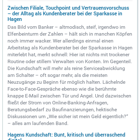
Zwischen Filiale, Touchpoint und Vertrauensvorschuss
– der Alltag als Kundenberater bei der Sparkasse in
Hagen
Das Bild vom Banker – altmodisch, steif, irgendwo im
Elfenbeinturm der Zahlen – hält sich in manchen Köpfen
noch immer wacker. Wer allerdings einmal einen
Arbeitstag als Kundenberater bei der Sparkasse in Hagen
miterlebt hat, merkt schnell: Hier ist nichts mit trockener
Routine oder stillem Verwalten von Konten. Im Gegenteil.
Die Kundschaft will mehr als reine Serviceabwicklung
am Schalter – oft sogar mehr, als die meisten
Neuzugänge zu Beginn für möglich halten. Lächelnde
Face-to-Face-Gespräche ebenso wie die berühmte
knappe E-Mail zwischen Tür und Angel. Und dazwischen
fließt der Strom von Online-Banking-Anfragen,
Beratungsbedarf zu Baufinanzierungen, hektische
Diskussionen um „Wie sicher ist mein Geld eigentlich?“
– alles am laufenden Band.
Hagens Kundschaft: Bunt, kritisch und überraschend