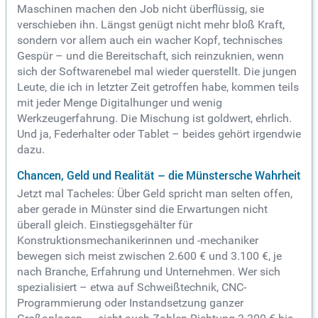
Maschinen machen den Job nicht überflüssig, sie
verschieben ihn. Längst genügt nicht mehr bloß Kraft,
sondern vor allem auch ein wacher Kopf, technisches
Gespür – und die Bereitschaft, sich reinzuknien, wenn
sich der Softwarenebel mal wieder querstellt. Die jungen
Leute, die ich in letzter Zeit getroffen habe, kommen teils
mit jeder Menge Digitalhunger und wenig
Werkzeugerfahrung. Die Mischung ist goldwert, ehrlich.
Und ja, Federhalter oder Tablet – beides gehört irgendwie
dazu.
Chancen, Geld und Realität – die Münstersche Wahrheit
Jetzt mal Tacheles: Über Geld spricht man selten offen,
aber gerade in Münster sind die Erwartungen nicht
überall gleich. Einstiegsgehälter für
Konstruktionsmechanikerinnen und -mechaniker
bewegen sich meist zwischen 2.600 € und 3.100 €, je
nach Branche, Erfahrung und Unternehmen. Wer sich
spezialisiert – etwa auf Schweißtechnik, CNC-
Programmierung oder Instandsetzung ganzer