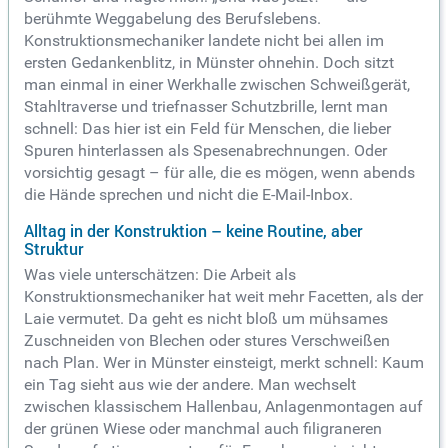
berühmte Weggabelung des Berufslebens.
Konstruktionsmechaniker landete nicht bei allen im
ersten Gedankenblitz, in Münster ohnehin. Doch sitzt
man einmal in einer Werkhalle zwischen Schweißgerät,
Stahltraverse und triefnasser Schutzbrille, lernt man
schnell: Das hier ist ein Feld für Menschen, die lieber
Spuren hinterlassen als Spesenabrechnungen. Oder
vorsichtig gesagt – für alle, die es mögen, wenn abends
die Hände sprechen und nicht die E-Mail-Inbox.
Alltag in der Konstruktion – keine Routine, aber
Struktur
Was viele unterschätzen: Die Arbeit als
Konstruktionsmechaniker hat weit mehr Facetten, als der
Laie vermutet. Da geht es nicht bloß um mühsames
Zuschneiden von Blechen oder stures Verschweißen
nach Plan. Wer in Münster einsteigt, merkt schnell: Kaum
ein Tag sieht aus wie der andere. Man wechselt
zwischen klassischem Hallenbau, Anlagenmontagen auf
der grünen Wiese oder manchmal auch filigraneren