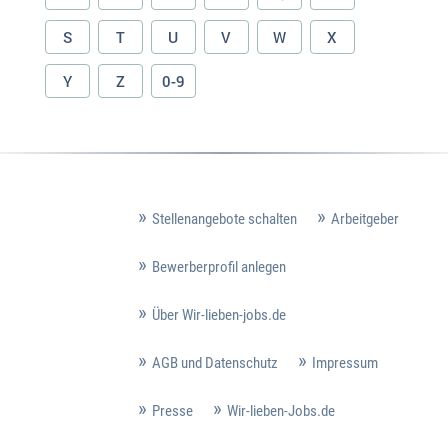
S
T
U
V
W
X
Y
Z
0-9
Stellenangebote schalten
Arbeitgeber
Bewerberprofil anlegen
Über Wir-lieben-jobs.de
AGB und Datenschutz
Impressum
Presse
Wir-lieben-Jobs.de