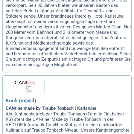
verkörpert. Seit 30 Jahren bieten wir unseren Gästen das
perfekte Preis-Leistungs-Verhältnis für Geschäfts- und
Städtereisende. Unser brandneues Intercity Hotel Karlsruhe
überzeugt mit seiner verkehrsgünstigen Lage direkt am
Hauptbahnhof und dem stilvollen Design von Matteo Thun. Nur
200 Meter vom Bahnhof und 2 Kilometer von Messe und
Kongresszentrum entfernt, ist es ideal gelegen. Das Zentrum
für Kunst und Medientechnologie sowie das
Bundesverfassungsgericht sind nur wenige Minuten entfernt
und bequem mit öffentlichen Verkehrsmitteln erreichbar. Seien
Sie zum richtigen Zeitpunkt am richtigen Ort und profitieren Sie
von dieser einzigartigen Möglichkeit.
Koch (m|w|d)
CANtine made by Traube Tonbach | Karlsruhe
Als Kantinenbetrieb der Traube Tonbach (Familie Finkbeiner
KG) steht die CANtine; Made by Traube Tonbach in der
VECTOR Informatik GmbH in Stuttgart für eine einzigartige
Kulinarik auf Traube Tonbach-Niveau. Unsere Kantinengerichte