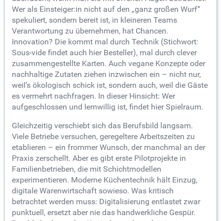
Wer als Einsteiger:in nicht auf den „ganz großen Wurf“
spekuliert, sondern bereit ist, in kleineren Teams
Verantwortung zu übernehmen, hat Chancen.
Innovation? Die kommt mal durch Technik (Stichwort:
Sous-vide findet auch hier Besteller), mal durch clever
zusammengestellte Karten. Auch vegane Konzepte oder
nachhaltige Zutaten ziehen inzwischen ein – nicht nur,
weil’s ökologisch schick ist, sondern auch, weil die Gäste
es vermehrt nachfragen. In dieser Hinsicht: Wer
aufgeschlossen und lernwillig ist, findet hier Spielraum.
Gleichzeitig verschiebt sich das Berufsbild langsam.
Viele Betriebe versuchen, geregeltere Arbeitszeiten zu
etablieren – ein frommer Wunsch, der manchmal an der
Praxis zerschellt. Aber es gibt erste Pilotprojekte in
Familienbetrieben, die mit Schichtmodellen
experimentieren. Moderne Küchentechnik hält Einzug,
digitale Warenwirtschaft sowieso. Was kritisch
betrachtet werden muss: Digitalisierung entlastet zwar
punktuell, ersetzt aber nie das handwerkliche Gespür.