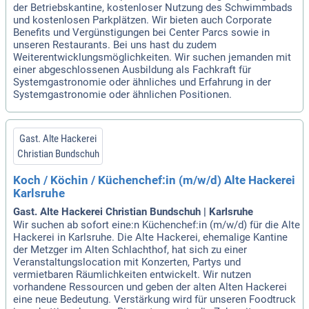
der Betriebskantine, kostenloser Nutzung des Schwimmbads
und kostenlosen Parkplätzen. Wir bieten auch Corporate
Benefits und Vergünstigungen bei Center Parcs sowie in
unseren Restaurants. Bei uns hast du zudem
Weiterentwicklungsmöglichkeiten. Wir suchen jemanden mit
einer abgeschlossenen Ausbildung als Fachkraft für
Systemgastronomie oder ähnliches und Erfahrung in der
Systemgastronomie oder ähnlichen Positionen.
Gast. Alte Hackerei
Christian Bundschuh
Koch / Köchin / Küchenchef:in (m/w/d) Alte Hackerei
Karlsruhe
Gast. Alte Hackerei Christian Bundschuh | Karlsruhe
Wir suchen ab sofort eine:n Küchenchef:in (m/w/d) für die Alte
Hackerei in Karlsruhe. Die Alte Hackerei, ehemalige Kantine
der Metzger im Alten Schlachthof, hat sich zu einer
Veranstaltungslocation mit Konzerten, Partys und
vermietbaren Räumlichkeiten entwickelt. Wir nutzen
vorhandene Ressourcen und geben der alten Alten Hackerei
eine neue Bedeutung. Verstärkung wird für unseren Foodtruck