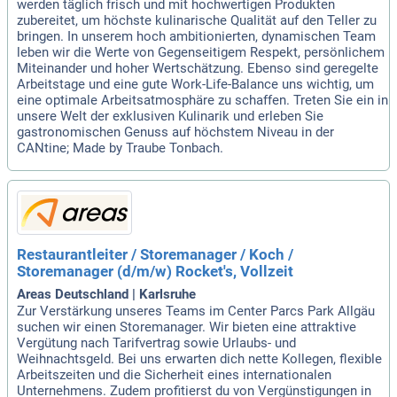
werden täglich frisch und mit hochwertigen Produkten
zubereitet, um höchste kulinarische Qualität auf den Teller zu
bringen. In unserem hoch ambitionierten, dynamischen Team
leben wir die Werte von Gegenseitigem Respekt, persönlichem
Miteinander und hoher Wertschätzung. Ebenso sind geregelte
Arbeitstage und eine gute Work-Life-Balance uns wichtig, um
eine optimale Arbeitsatmosphäre zu schaffen. Treten Sie ein in
unsere Welt der exklusiven Kulinarik und erleben Sie
gastronomischen Genuss auf höchstem Niveau in der
CANtine; Made by Traube Tonbach.
Restaurantleiter / Storemanager / Koch /
Storemanager (d/m/w) Rocket's, Vollzeit
Areas Deutschland | Karlsruhe
Zur Verstärkung unseres Teams im Center Parcs Park Allgäu
suchen wir einen Storemanager. Wir bieten eine attraktive
Vergütung nach Tarifvertrag sowie Urlaubs- und
Weihnachtsgeld. Bei uns erwarten dich nette Kollegen, flexible
Arbeitszeiten und die Sicherheit eines internationalen
Unternehmens. Zudem profitierst du von Vergünstigungen in