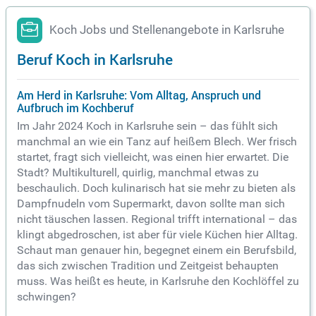
Koch Jobs und Stellenangebote in Karlsruhe
Beruf Koch in Karlsruhe
Am Herd in Karlsruhe: Vom Alltag, Anspruch und
Aufbruch im Kochberuf
Im Jahr 2024 Koch in Karlsruhe sein – das fühlt sich
manchmal an wie ein Tanz auf heißem Blech. Wer frisch
startet, fragt sich vielleicht, was einen hier erwartet. Die
Stadt? Multikulturell, quirlig, manchmal etwas zu
beschaulich. Doch kulinarisch hat sie mehr zu bieten als
Dampfnudeln vom Supermarkt, davon sollte man sich
nicht täuschen lassen. Regional trifft international – das
klingt abgedroschen, ist aber für viele Küchen hier Alltag.
Schaut man genauer hin, begegnet einem ein Berufsbild,
das sich zwischen Tradition und Zeitgeist behaupten
muss. Was heißt es heute, in Karlsruhe den Kochlöffel zu
schwingen?