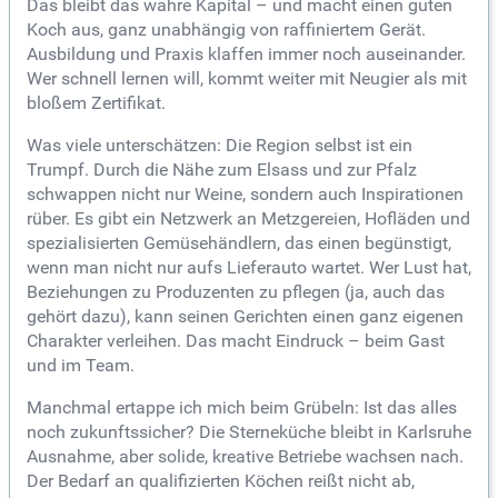
Das bleibt das wahre Kapital – und macht einen guten
Koch aus, ganz unabhängig von raffiniertem Gerät.
Ausbildung und Praxis klaffen immer noch auseinander.
Wer schnell lernen will, kommt weiter mit Neugier als mit
bloßem Zertifikat.
Was viele unterschätzen: Die Region selbst ist ein
Trumpf. Durch die Nähe zum Elsass und zur Pfalz
schwappen nicht nur Weine, sondern auch Inspirationen
rüber. Es gibt ein Netzwerk an Metzgereien, Hofläden und
spezialisierten Gemüsehändlern, das einen begünstigt,
wenn man nicht nur aufs Lieferauto wartet. Wer Lust hat,
Beziehungen zu Produzenten zu pflegen (ja, auch das
gehört dazu), kann seinen Gerichten einen ganz eigenen
Charakter verleihen. Das macht Eindruck – beim Gast
und im Team.
Manchmal ertappe ich mich beim Grübeln: Ist das alles
noch zukunftssicher? Die Sterneküche bleibt in Karlsruhe
Ausnahme, aber solide, kreative Betriebe wachsen nach.
Der Bedarf an qualifizierten Köchen reißt nicht ab,