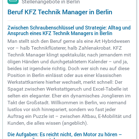
Stellenangebote in Berlin
Beruf KFZ Technik Manager in Berlin
Zwischen Schraubenschlüssel und Strategie: Alltag und
Anspruch eines KFZ Technik Managers in Berlin
Man stellt sich den Beruf gerne als eine Art Hybridwesen
vor – halb Technikflüsterer, halb Zahlenakrobat. KFZ
Technik Manager klingt spektakulär, nach jemandem mit
öligen Händen und durchgetaktetem Kalender – und ja,
beides ist irgendwie richtig. Doch wer sich neu auf diese
Position in Berlin einlässt oder aus einer klassischen
Werkstattkarriere hierher wechselt, merkt schnell: Der
Spagat zwischen Werkstattgeruch und Excel-Tabelle ist
selten ein eleganter. Eher ein dynamisches Jonglieren im
Takt der Großstadt. Willkommen in Berlin, wo niemand
lustlos vor sich hinrepariert, sondern wo fast jeder
Auftrag ein Puzzle ist – zwischen Altbau, E-Mobilität und
Kunden, die alles wissen (angeblich).
Die Aufgaben: Es reicht nicht, den Motor zu hören –