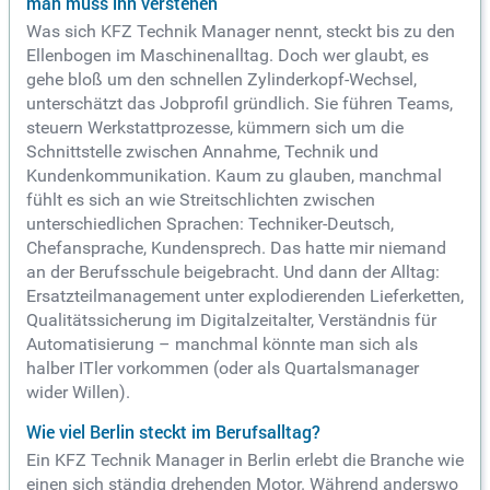
man muss ihn verstehen
Was sich KFZ Technik Manager nennt, steckt bis zu den
Ellenbogen im Maschinenalltag. Doch wer glaubt, es
gehe bloß um den schnellen Zylinderkopf-Wechsel,
unterschätzt das Jobprofil gründlich. Sie führen Teams,
steuern Werkstattprozesse, kümmern sich um die
Schnittstelle zwischen Annahme, Technik und
Kundenkommunikation. Kaum zu glauben, manchmal
fühlt es sich an wie Streitschlichten zwischen
unterschiedlichen Sprachen: Techniker-Deutsch,
Chefansprache, Kundensprech. Das hatte mir niemand
an der Berufsschule beigebracht. Und dann der Alltag:
Ersatzteilmanagement unter explodierenden Lieferketten,
Qualitätssicherung im Digitalzeitalter, Verständnis für
Automatisierung – manchmal könnte man sich als
halber ITler vorkommen (oder als Quartalsmanager
wider Willen).
Wie viel Berlin steckt im Berufsalltag?
Ein KFZ Technik Manager in Berlin erlebt die Branche wie
einen sich ständig drehenden Motor. Während anderswo