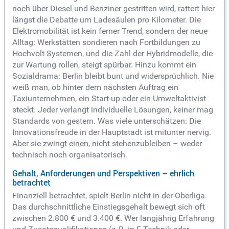
noch über Diesel und Benziner gestritten wird, rattert hier
längst die Debatte um Ladesäulen pro Kilometer. Die
Elektromobilität ist kein ferner Trend, sondern der neue
Alltag: Werkstätten sondieren nach Fortbildungen zu
Hochvolt-Systemen, und die Zahl der Hybridmodelle, die
zur Wartung rollen, steigt spürbar. Hinzu kommt ein
Sozialdrama: Berlin bleibt bunt und widersprüchlich. Nie
weiß man, ob hinter dem nächsten Auftrag ein
Taxiunternehmen, ein Start-up oder ein Umweltaktivist
steckt. Jeder verlangt individuelle Lösungen, keiner mag
Standards von gestern. Was viele unterschätzen: Die
Innovationsfreude in der Hauptstadt ist mitunter nervig.
Aber sie zwingt einen, nicht stehenzubleiben – weder
technisch noch organisatorisch.
Gehalt, Anforderungen und Perspektiven – ehrlich
betrachtet
Finanziell betrachtet, spielt Berlin nicht in der Oberliga.
Das durchschnittliche Einstiegsgehalt bewegt sich oft
zwischen 2.800 € und 3.400 €. Wer langjährig Erfahrung