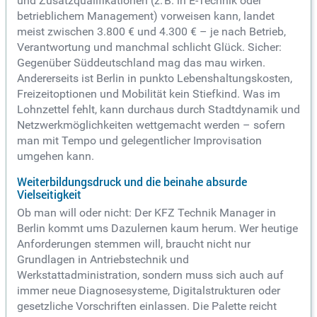
und Zusatzqualifikationen (z. B. in E-Technik oder
betrieblichem Management) vorweisen kann, landet
meist zwischen 3.800 € und 4.300 € – je nach Betrieb,
Verantwortung und manchmal schlicht Glück. Sicher:
Gegenüber Süddeutschland mag das mau wirken.
Andererseits ist Berlin in punkto Lebenshaltungskosten,
Freizeitoptionen und Mobilität kein Stiefkind. Was im
Lohnzettel fehlt, kann durchaus durch Stadtdynamik und
Netzwerkmöglichkeiten wettgemacht werden – sofern
man mit Tempo und gelegentlicher Improvisation
umgehen kann.
Weiterbildungsdruck und die beinahe absurde
Vielseitigkeit
Ob man will oder nicht: Der KFZ Technik Manager in
Berlin kommt ums Dazulernen kaum herum. Wer heutige
Anforderungen stemmen will, braucht nicht nur
Grundlagen in Antriebstechnik und
Werkstattadministration, sondern muss sich auch auf
immer neue Diagnosesysteme, Digitalstrukturen oder
gesetzliche Vorschriften einlassen. Die Palette reicht