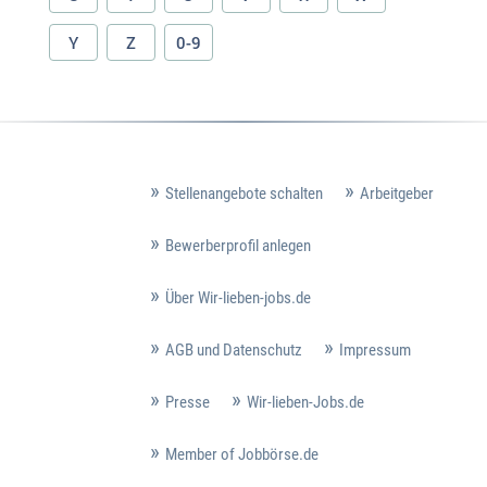
Y
Z
0-9
Stellenangebote schalten
Arbeitgeber
Bewerberprofil anlegen
Über Wir-lieben-jobs.de
AGB und Datenschutz
Impressum
Presse
Wir-lieben-Jobs.de
Member of Jobbörse.de