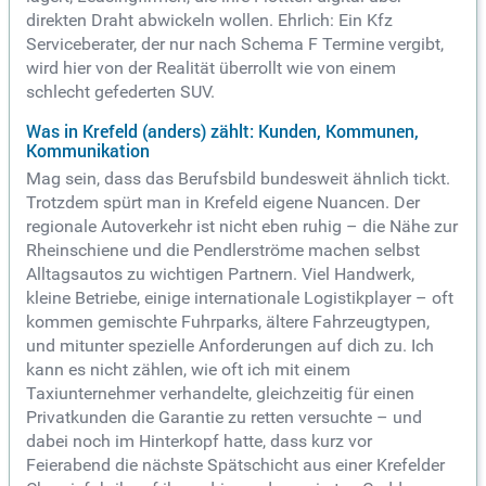
direkten Draht abwickeln wollen. Ehrlich: Ein Kfz
Serviceberater, der nur nach Schema F Termine vergibt,
wird hier von der Realität überrollt wie von einem
schlecht gefederten SUV.
Was in Krefeld (anders) zählt: Kunden, Kommunen,
Kommunikation
Mag sein, dass das Berufsbild bundesweit ähnlich tickt.
Trotzdem spürt man in Krefeld eigene Nuancen. Der
regionale Autoverkehr ist nicht eben ruhig – die Nähe zur
Rheinschiene und die Pendlerströme machen selbst
Alltagsautos zu wichtigen Partnern. Viel Handwerk,
kleine Betriebe, einige internationale Logistikplayer – oft
kommen gemischte Fuhrparks, ältere Fahrzeugtypen,
und mitunter spezielle Anforderungen auf dich zu. Ich
kann es nicht zählen, wie oft ich mit einem
Taxiunternehmer verhandelte, gleichzeitig für einen
Privatkunden die Garantie zu retten versuchte – und
dabei noch im Hinterkopf hatte, dass kurz vor
Feierabend die nächste Spätschicht aus einer Krefelder