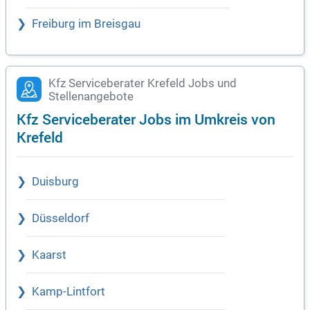
Freiburg im Breisgau
Kfz Serviceberater Krefeld Jobs und
Stellenangebote
Kfz Serviceberater Jobs im Umkreis von
Krefeld
Duisburg
Düsseldorf
Kaarst
Kamp-Lintfort