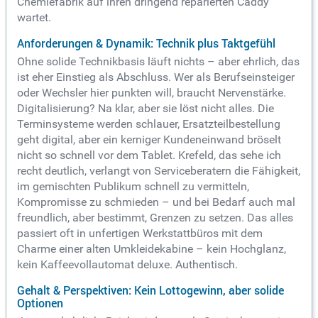
Chemiefabrik auf ihren dringend reparierten Caddy
wartet.
Anforderungen & Dynamik: Technik plus Taktgefühl
Ohne solide Technikbasis läuft nichts – aber ehrlich, das
ist eher Einstieg als Abschluss. Wer als Berufseinsteiger
oder Wechsler hier punkten will, braucht Nervenstärke.
Digitalisierung? Na klar, aber sie löst nicht alles. Die
Terminsysteme werden schlauer, Ersatzteilbestellung
geht digital, aber ein kerniger Kundeneinwand bröselt
nicht so schnell vor dem Tablet. Krefeld, das sehe ich
recht deutlich, verlangt von Serviceberatern die Fähigkeit,
im gemischten Publikum schnell zu vermitteln,
Kompromisse zu schmieden – und bei Bedarf auch mal
freundlich, aber bestimmt, Grenzen zu setzen. Das alles
passiert oft in unfertigen Werkstattbüros mit dem
Charme einer alten Umkleidekabine – kein Hochglanz,
kein Kaffeevollautomat deluxe. Authentisch.
Gehalt & Perspektiven: Kein Lottogewinn, aber solide
Optionen