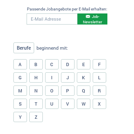
Passende Jobangebote per E-Mail erhalten:
Job-
Newsletter
Berufe
beginnend mit:
A
B
C
D
E
F
G
H
I
J
K
L
M
N
O
P
Q
R
S
T
U
V
W
X
Y
Z