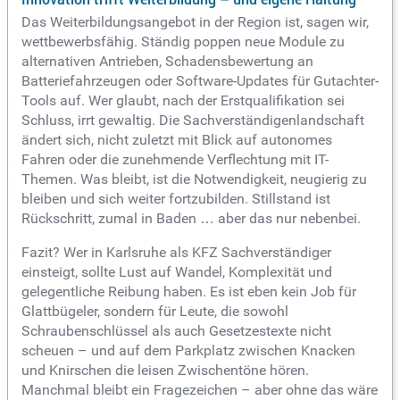
Das Weiterbildungsangebot in der Region ist, sagen wir,
wettbewerbsfähig. Ständig poppen neue Module zu
alternativen Antrieben, Schadensbewertung an
Batteriefahrzeugen oder Software-Updates für Gutachter-
Tools auf. Wer glaubt, nach der Erstqualifikation sei
Schluss, irrt gewaltig. Die Sachverständigenlandschaft
ändert sich, nicht zuletzt mit Blick auf autonomes
Fahren oder die zunehmende Verflechtung mit IT-
Themen. Was bleibt, ist die Notwendigkeit, neugierig zu
bleiben und sich weiter fortzubilden. Stillstand ist
Rückschritt, zumal in Baden … aber das nur nebenbei.
Fazit? Wer in Karlsruhe als KFZ Sachverständiger
einsteigt, sollte Lust auf Wandel, Komplexität und
gelegentliche Reibung haben. Es ist eben kein Job für
Glattbügeler, sondern für Leute, die sowohl
Schraubenschlüssel als auch Gesetzestexte nicht
scheuen – und auf dem Parkplatz zwischen Knacken
und Knirschen die leisen Zwischentöne hören.
Manchmal bleibt ein Fragezeichen – aber ohne das wäre