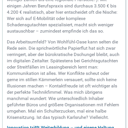
einigen Jahren Berufspraxis sind durchaus 3.500 € bis
4.200 € realistisch, aber hier entscheidet oft die Nische:
Wer sich auf E-Mobilität oder komplexe
Schadensgutachten spezialisiert, macht sich weniger
austauschbar – zumindest empfinde ich das so.
Das Arbeitsumfeld? Von Wohlfühl-Oase kann selten die
Rede sein. Die sprichwörtliche Papierflut hat sich zwar
verringert, aber der bürokratische Dschungel bleibt, auch
im digitalen Zeitalter. Spätestens bei Gerichtsgutachten
oder Streitfällen im Leasingbereich lernt man:
Kommunikation ist alles. Wer Konflikte scheut oder
gerne im stillen Kämmerlein versauert, sollte sich keine
Illusionen machen – Kontaktfreude ist oft wichtiger als
der perfekte Technikfimmel. Was mich übrigens
manchmal wundert: Wie unterschiedlich Inhaber
geführter Büros und größere Organisationen mit Fehlern
umgehen. Mal ein Schulterzucken, mal eine halbe
Krisensitzung. Ist das typisch Karlsruhe? Vielleicht.
Innovation trifft Weiterbildung – und eigene Haltung