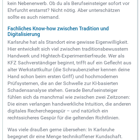
kein Nebenerwerb. Ob du als Berufseinsteiger sofort vor
Ehrfurcht erstarrst? Nicht nötig. Aber unterschätzen
sollte es auch niemand.
Fachliches Know-how zwischen Tradition und
Digitalisierung
Karlsruhe hat als Standort eine gewisse Eigenwilligkeit.
Hier entwickelt sich viel zwischen traditionsbewusstem
Handwerk und Hightech-Experimentierfreude. Wer als
KFZ Sachverständiger beginnt, trifft auf ein Geflecht aus
alter Werkstattkultur (die Schraubenzieher kennen deine
Hand schon beim ersten Griff) und hochmodernen
Prüfsystemen, die an der Schwelle zur KI-basierten
Schadensanalyse stehen. Gerade Berufseinsteiger
fühlen sich da manchmal wie zwischen zwei Zeitzonen:
Die einen verlangen handwerkliche Intuition, die anderen
digitales Recherchegespür – und natürlich ein
rechtssicheres Gespür für die geltenden Richtlinien.
Was viele draußen gerne übersehen: In Karlsruhe
begegnet dir eine Menge technikoffener Kundschaft.