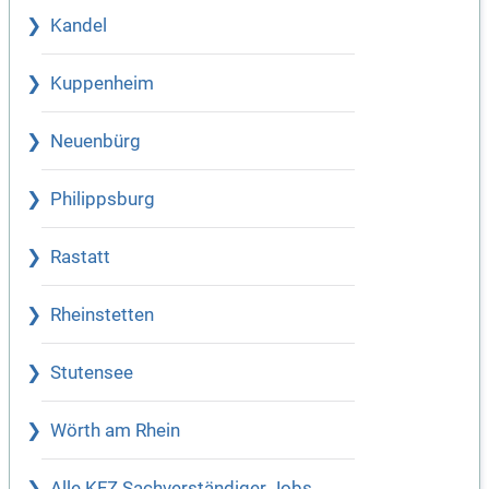
Kandel
Kuppenheim
Neuenbürg
Philippsburg
Rastatt
Rheinstetten
Stutensee
Wörth am Rhein
Alle KFZ Sachverständiger Jobs