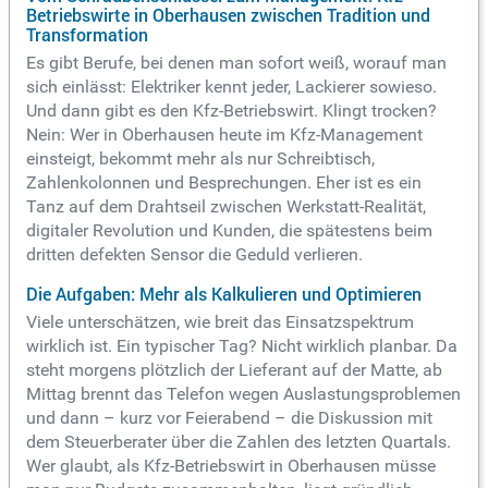
Betriebswirte in Oberhausen zwischen Tradition und
Transformation
Es gibt Berufe, bei denen man sofort weiß, worauf man
sich einlässt: Elektriker kennt jeder, Lackierer sowieso.
Und dann gibt es den Kfz-Betriebswirt. Klingt trocken?
Nein: Wer in Oberhausen heute im Kfz-Management
einsteigt, bekommt mehr als nur Schreibtisch,
Zahlenkolonnen und Besprechungen. Eher ist es ein
Tanz auf dem Drahtseil zwischen Werkstatt-Realität,
digitaler Revolution und Kunden, die spätestens beim
dritten defekten Sensor die Geduld verlieren.
Die Aufgaben: Mehr als Kalkulieren und Optimieren
Viele unterschätzen, wie breit das Einsatzspektrum
wirklich ist. Ein typischer Tag? Nicht wirklich planbar. Da
steht morgens plötzlich der Lieferant auf der Matte, ab
Mittag brennt das Telefon wegen Auslastungsproblemen
und dann – kurz vor Feierabend – die Diskussion mit
dem Steuerberater über die Zahlen des letzten Quartals.
Wer glaubt, als Kfz-Betriebswirt in Oberhausen müsse