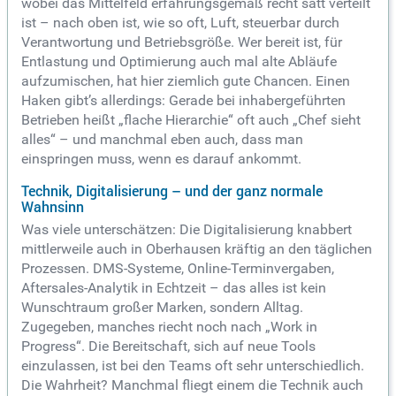
wobei das Mittelfeld erfahrungsgemäß recht satt verteilt
ist – nach oben ist, wie so oft, Luft, steuerbar durch
Verantwortung und Betriebsgröße. Wer bereit ist, für
Entlastung und Optimierung auch mal alte Abläufe
aufzumischen, hat hier ziemlich gute Chancen. Einen
Haken gibt’s allerdings: Gerade bei inhabergeführten
Betrieben heißt „flache Hierarchie“ oft auch „Chef sieht
alles“ – und manchmal eben auch, dass man
einspringen muss, wenn es darauf ankommt.
Technik, Digitalisierung – und der ganz normale
Wahnsinn
Was viele unterschätzen: Die Digitalisierung knabbert
mittlerweile auch in Oberhausen kräftig an den täglichen
Prozessen. DMS-Systeme, Online-Terminvergaben,
Aftersales-Analytik in Echtzeit – das alles ist kein
Wunschtraum großer Marken, sondern Alltag.
Zugegeben, manches riecht noch nach „Work in
Progress“. Die Bereitschaft, sich auf neue Tools
einzulassen, ist bei den Teams oft sehr unterschiedlich.
Die Wahrheit? Manchmal fliegt einem die Technik auch