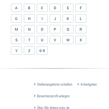
A
B
C
D
E
F
G
H
I
J
K
L
M
N
O
P
Q
R
S
T
U
V
W
X
Y
Z
0-9
Stellenangebote schalten
Arbeitgeber
Bewerberprofil anlegen
Über Wir-lieben-jobs.de