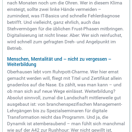
nach Monaten noch um die Ohren. Wer in diesem Klima
einsteigt, sollte zwei linke Hände vermeiden –
zumindest, was IT-Basics und schnelle Fehlerdiagnose
betrifft. Und vielleicht, ganz ehrlich, auch das
Stehvermögen für die üblichen Frust-Phasen mitbringen.
Digitalisierung ist nicht linear. Aber: Wer sich reinfuchst,
wird schnell zum gefragten Dreh- und Angelpunkt im
Betrieb.
Menschen, Mentalität und – nicht zu vergessen –
Weiterbildung
Oberhausen lebt vom Ruhrpott-Charme. Wer hier ernst
gemacht werden will, fliegt mit Titel und Zertifikat allein
gnadenlos auf die Nase. Es zählt, was man kann – und
ob man sich auf neue Wege einlässt. Weiterbildung?
Absolut sinnvoll, zumal die Landschaft mittlerweile gut
ausgebaut ist: von branchenspezifischen Management-
Lehrgängen bis zu Spezialseminaren für digitale
Transformation reicht das Programm. Und ja, die
Dynamik ist atemberaubend – man fühlt sich manchmal
wie auf der A42 zur Rushhour: Wer nicht gewillt ist,