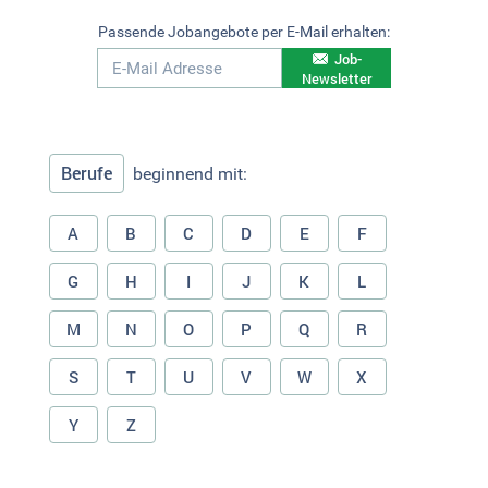
Passende Jobangebote per E-Mail erhalten:
Job-
Newsletter
Berufe
beginnend mit:
A
B
C
D
E
F
G
H
I
J
K
L
M
N
O
P
Q
R
S
T
U
V
W
X
Y
Z