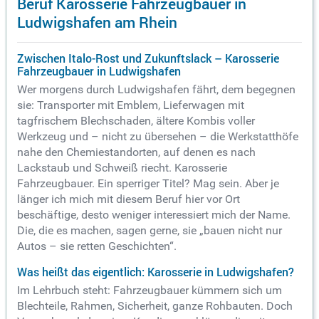
Beruf Karosserie Fahrzeugbauer in
Ludwigshafen am Rhein
Zwischen Italo-Rost und Zukunftslack – Karosserie
Fahrzeugbauer in Ludwigshafen
Wer morgens durch Ludwigshafen fährt, dem begegnen
sie: Transporter mit Emblem, Lieferwagen mit
tagfrischem Blechschaden, ältere Kombis voller
Werkzeug und – nicht zu übersehen – die Werkstatthöfe
nahe den Chemiestandorten, auf denen es nach
Lackstaub und Schweiß riecht. Karosserie
Fahrzeugbauer. Ein sperriger Titel? Mag sein. Aber je
länger ich mich mit diesem Beruf hier vor Ort
beschäftige, desto weniger interessiert mich der Name.
Die, die es machen, sagen gerne, sie „bauen nicht nur
Autos – sie retten Geschichten“.
Was heißt das eigentlich: Karosserie in Ludwigshafen?
Im Lehrbuch steht: Fahrzeugbauer kümmern sich um
Blechteile, Rahmen, Sicherheit, ganze Rohbauten. Doch