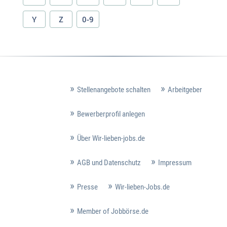
Y
Z
0-9
Stellenangebote schalten
Arbeitgeber
Bewerberprofil anlegen
Über Wir-lieben-jobs.de
AGB und Datenschutz
Impressum
Presse
Wir-lieben-Jobs.de
Member of Jobbörse.de