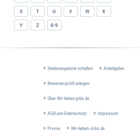
S
T
U
V
W
X
Y
Z
0-9
Stellenangebote schalten
Arbeitgeber
Bewerberprofil anlegen
Über Wir-lieben-jobs.de
AGB und Datenschutz
Impressum
Presse
Wir-lieben-Jobs.de