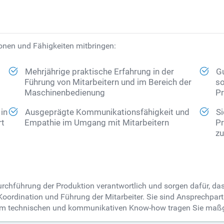
tionen und Fähigkeiten mitbringen:
Mehrjährige praktische Erfahrung in der
Gu
Führung von Mitarbeitern und im Bereich der
so
Maschinenbedienung
Pr
 in
Ausgeprägte Kommunikationsfähigkeit und
Si
rt
Empathie im Umgang mit Mitarbeitern
Pr
zu
Durchführung der Produktion verantwortlich und sorgen dafür, da
rdination und Führung der Mitarbeiter. Sie sind Ansprechpartner
hrem technischen und kommunikativen Know-how tragen Sie maßg