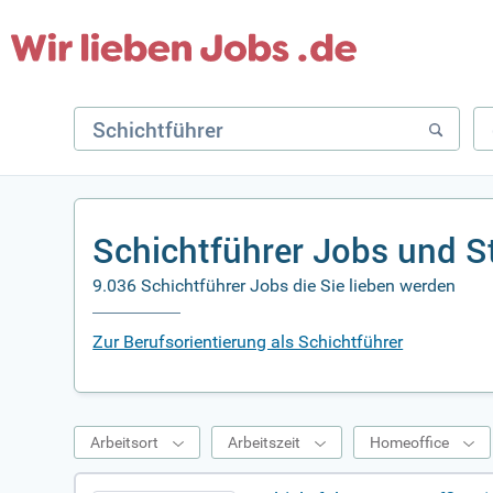
Schichtführer Jobs und S
9.036 Schichtführer Jobs die Sie lieben werden
Zur Berufsorientierung als Schichtführer
Arbeitsort
Arbeitszeit
Homeoffice