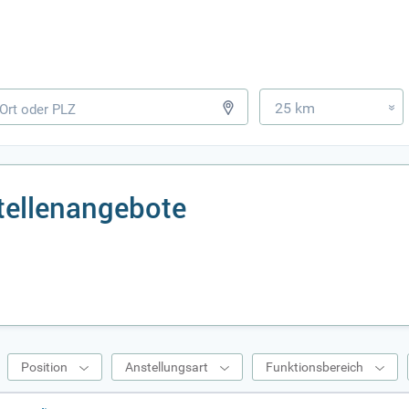
25 km
»
tellenangebote
Position
Anstellungsart
Funktionsbereich