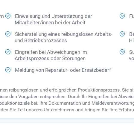
im
Einweisung und Unterstützung der
Fü
Mitarbeiter/innen bei der Arbeit
Sicherstellung eines reibungslosen Arbeits-
Be
und Betriebsprozesses
Hi
Eingreifen bei Abweichungen im
Su
Arbeitsprozess oder Störungen
vo
Meldung von Reparatur- oder Ersatzbedarf
inen reibungslosen und erfolgreichen Produktionsprozess. Sie sin
ebnisse den Vorgaben entsprechen. Durch Ihr Eingreifen bei Abwe
oduktionsziele bei. Ihre Dokumentation und Meldeverantwortung
en Sie Teil unseres Unternehmens und bringen Sie Ihre Erfahrun