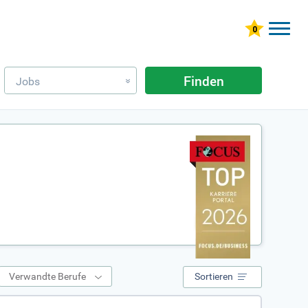
Finden
Jobs
»
Verwandte Berufe
Sortieren