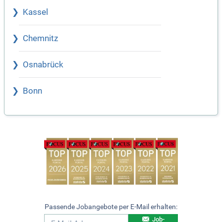
Kassel
Chemnitz
Osnabrück
Bonn
Passende Jobangebote per E-Mail erhalten:
Job-