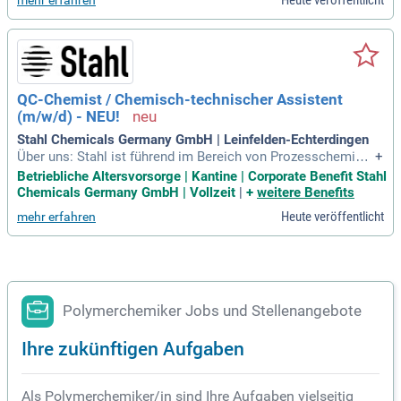
Heute veröffentlicht
mehr erfahren
QC-Chemist / Chemisch-technischer Assistent
(m/w/d) - NEU!
Stahl Chemicals Germany GmbH | Leinfelden-Echterdingen
Über uns: Stahl ist führend im Bereich von Prozesschemikal
+
ien für Lederprodukte, Hochleistungsbeschichtungen und P
Betriebliche Altersvorsorge | Kantine | Corporate Benefit Stahl
olymere.
Chemicals Germany GmbH | Vollzeit
|
+
weitere Benefits
Heute veröffentlicht
mehr erfahren
Polymerchemiker Jobs und Stellenangebote
Ihre zukünftigen Aufgaben
Als Polymerchemiker/in sind Ihre Aufgaben vielseitig