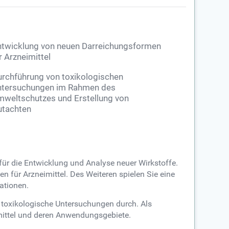
ntwicklung von neuen Darreichungsformen
r Arzneimittel
rchführung von toxikologischen
tersuchungen im Rahmen des
weltschutzes und Erstellung von
tachten
 für die Entwicklung und Analyse neuer Wirkstoffe.
n für Arzneimittel. Des Weiteren spielen Sie eine
ationen.
toxikologische Untersuchungen durch. Als
imittel und deren Anwendungsgebiete.