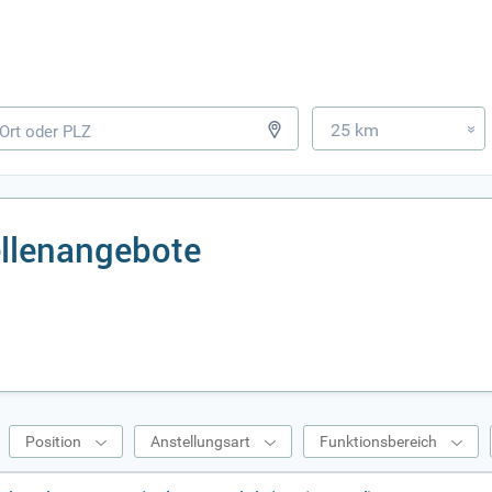
25 km
»
llenangebote
Position
Anstellungsart
Funktionsbereich