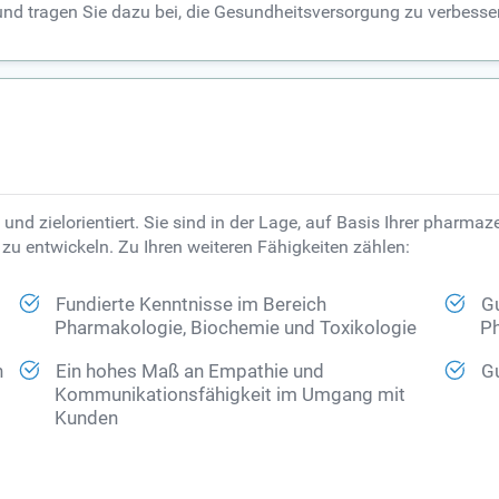
nd tragen Sie dazu bei, die Gesundheitsversorgung zu verbesse
und zielorientiert. Sie sind in der Lage, auf Basis Ihrer pharmaz
u entwickeln. Zu Ihren weiteren Fähigkeiten zählen:
Fundierte Kenntnisse im Bereich
Gu
Pharmakologie, Biochemie und Toxikologie
Ph
n
Ein hohes Maß an Empathie und
Gu
Kommunikationsfähigkeit im Umgang mit
Kunden