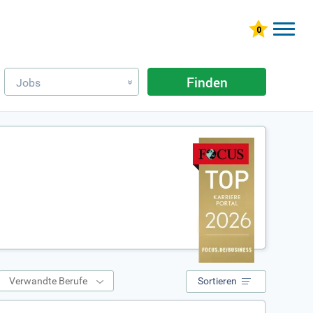
Finden
Jobs
»
Verwandte Berufe
Sortieren