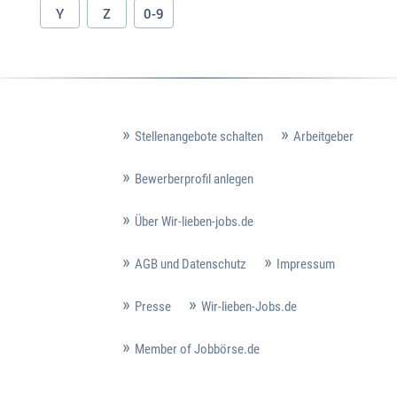
Y
Z
0-9
Stellenangebote schalten
Arbeitgeber
Bewerberprofil anlegen
Über Wir-lieben-jobs.de
AGB und Datenschutz
Impressum
Presse
Wir-lieben-Jobs.de
Member of Jobbörse.de