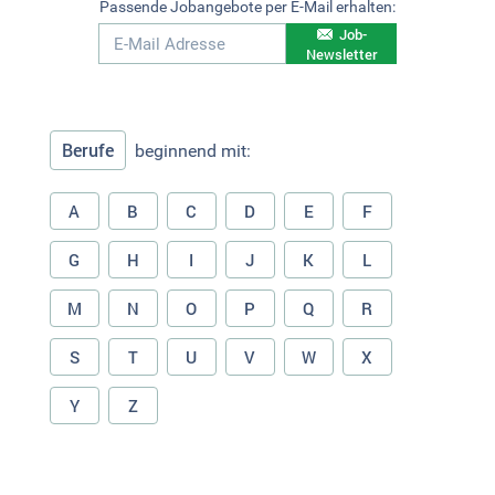
Passende Jobangebote per E-Mail erhalten:
Job-
Newsletter
Berufe
beginnend mit:
A
B
C
D
E
F
G
H
I
J
K
L
M
N
O
P
Q
R
S
T
U
V
W
X
Y
Z