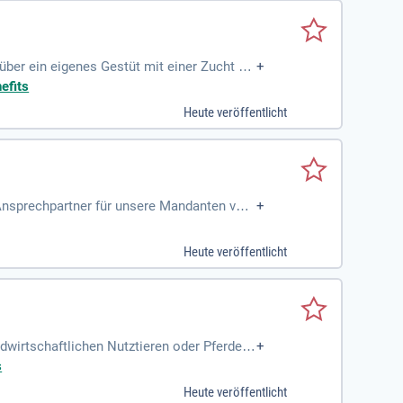
ber ein eigenes Gestüt mit einer Zucht vo
+
efits
Heute veröffentlicht
 Ansprechpartner für unsere Mandanten vor
+
Heute veröffentlicht
ndwirtschaftlichen Nutztieren oder Pferden/
+
s
Heute veröffentlicht