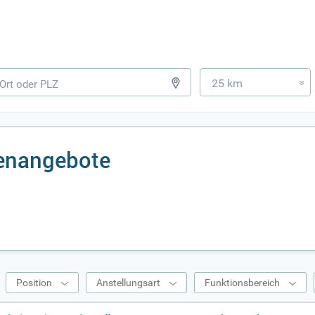
25 km
»
lenangebote
Position
Anstellungsart
Funktionsbereich