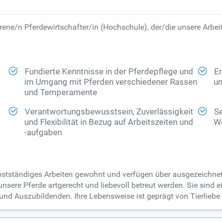
ne/n Pferdewirtschafter/in (Hochschule), der/die unsere Arbeit 
Fundierte Kenntnisse in der Pferdepflege und
Er
im Umgang mit Pferden verschiedener Rassen
un
und Temperamente
Verantwortungsbewusstsein, Zuverlässigkeit
Se
und Flexibilität in Bezug auf Arbeitszeiten und
Wo
-aufgaben
lbstständiges Arbeiten gewohnt und verfügen über ausgezeichne
 unsere Pferde artgerecht und liebevoll betreut werden. Sie sind
 und Auszubildenden. Ihre Lebensweise ist geprägt von Tierlie