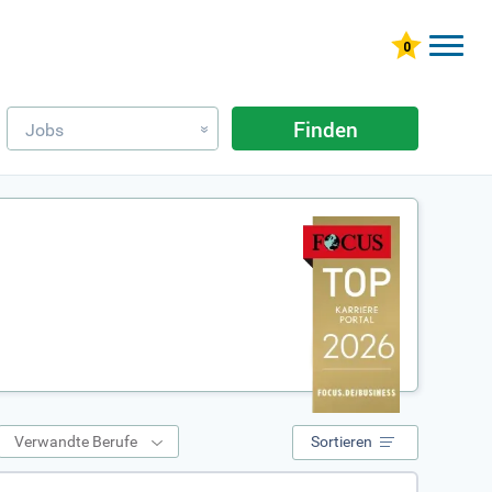
Finden
Jobs
»
Verwandte Berufe
Sortieren