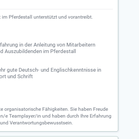
im Pferdestall unterstützt und vorantreibt.
fahrung in der Anleitung von Mitarbeitern
d Auszubildenden im Pferdestall
hr gute Deutsch- und Englischkenntnisse in
rt und Schrift
te organisatorische Fähigkeiten. Sie haben Freude
 ein/e Teamplayer/in und haben durch Ihre Erfahrung
be und Verantwortungsbewusstsein.