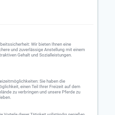
beitssicherheit: Wir bieten Ihnen eine
chere und zuverlässige Anstellung mit einem
traktiven Gehalt und Sozialleistungen.
eizeitmöglichkeiten: Sie haben die
glichkeit, einen Teil Ihrer Freizeit auf dem
lände zu verbringen und unsere Pferde zu
leben.
 Vorteile dieser Tätigkeit vollständig genießen