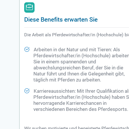
Diese Benefits erwarten Sie
Die Arbeit als Pferdewirtschafter/in (Hochschule) bie
Arbeiten in der Natur und mit Tieren: Als
Pferdewirtschafter/in (Hochschule) arbeite
Sie in einem spannenden und
abwechslungsreichen Beruf, der Sie in die
Natur führt und Ihnen die Gelegenheit gibt,
täglich mit Pferden zu arbeiten.
Karriereaussichten: Mit Ihrer Qualifikation a
Pferdewirtschafter/in (Hochschule) haben S
hervorragende Karrierechancen in
verschiedenen Bereichen des Pferdesports.
Wir suchen motivierte und begeisterte Pferdewirtsc