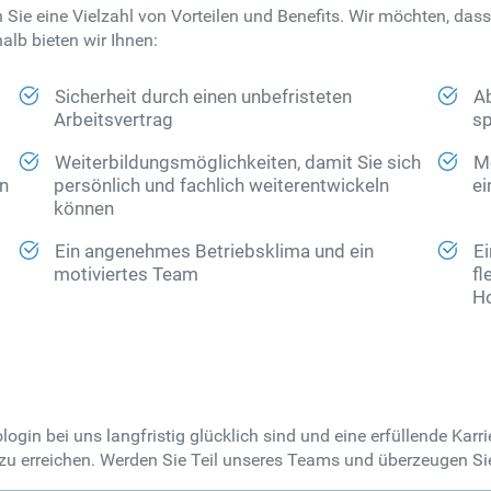
Sie eine Vielzahl von Vorteilen und Benefits. Wir möchten, dass
lb bieten wir Ihnen:
Sicherheit durch einen unbefristeten
Ab
Arbeitsvertrag
sp
Weiterbildungsmöglichkeiten, damit Sie sich
M
en
persönlich und fachlich weiterentwickeln
ei
können
Ein angenehmes Betriebsklima und ein
E
motiviertes Team
fl
H
n
ogin bei uns langfristig glücklich sind und eine erfüllende Karr
zu erreichen. Werden Sie Teil unseres Teams und überzeugen Sie