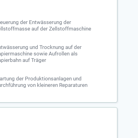
teuerung der Entwässerung der
llstoffmasse auf der Zellstoffmaschine
ntwässerung und Trocknung auf der
piermaschine sowie Aufrollen als
pierbahn auf Träger
artung der Produktionsanlagen und
rchführung von kleineren Reparaturen