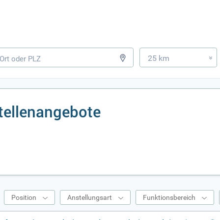
25 km
»
tellenangebote
Position
Anstellungsart
Funktionsbereich