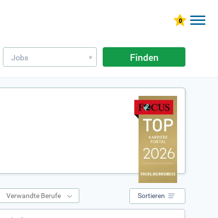
Finden
Jobs
»
Verwandte Berufe
Sortieren