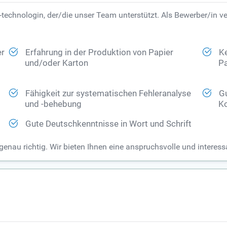
-technologin, der/die unser Team unterstützt. Als Bewerber/in v
er
Erfahrung in der Produktion von Papier
Ke
und/oder Karton
Pa
Fähigkeit zur systematischen Fehleranalyse
Gu
und -behebung
Ko
Gute Deutschkenntnisse in Wort und Schrift
 genau richtig. Wir bieten Ihnen eine anspruchsvolle und intere