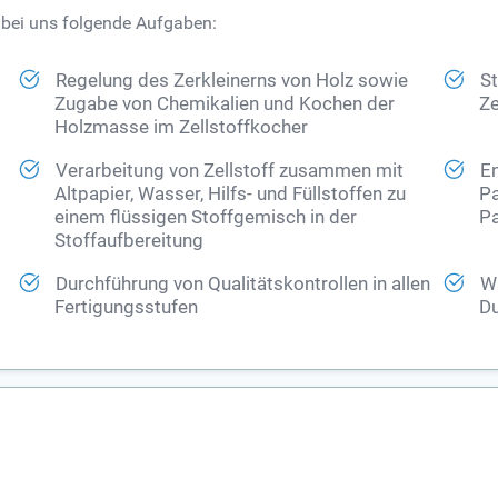
 bei uns folgende Aufgaben:
Regelung des Zerkleinerns von Holz sowie
S
Zugabe von Chemikalien und Kochen der
Ze
Holzmasse im Zellstoffkocher
Verarbeitung von Zellstoff zusammen mit
E
Altpapier, Wasser, Hilfs- und Füllstoffen zu
Pa
einem flüssigen Stoffgemisch in der
Pa
Stoffaufbereitung
Durchführung von Qualitätskontrollen in allen
W
Fertigungsstufen
Du