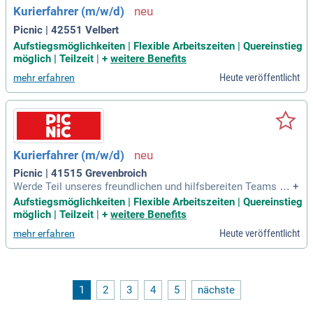
und Eigeninitiative. Darüber hinaus begrüßen wir Belastbark
Kurierfahrer (m/w/d)
eit und Teamgeist. Werde Teil unseres engagierten Teams u
nd erlebe die Freude an der Arbeit im Transportwesen!
Picnic | 42551 Velbert
Aufstiegsmöglichkeiten | Flexible Arbeitszeiten | Quereinstieg
möglich | Teilzeit
|
+
weitere Benefits
Heute veröffentlicht
mehr erfahren
Kurierfahrer (m/w/d)
Picnic | 41515 Grevenbroich
Werde Teil unseres freundlichen und hilfsbereiten Teams al
+
s Picnic-Flitzer! Du kannst flexibel arbeiten und deine Einsat
Aufstiegsmöglichkeiten | Flexible Arbeitszeiten | Quereinstieg
zzeiten selbst bestimmen, was diesen Nebenjob perfekt für
möglich | Teilzeit
|
+
weitere Benefits
Studierende macht. Voraussetzungen sind ein Führerschein
Heute veröffentlicht
mehr erfahren
der Klasse B sowie ein sicherer Fahrstil. Wir bieten dir ein ü
berdurchschnittliches Gehalt, Trinkgeld sowie spannende A
ufstiegsmöglichkeiten. Deine Aufgaben umfassen das Verla
den und Ausliefern von Einkäufen direkt zu unseren Kunden.
Bringe deine positive Energie und Begeisterung mit, um den
1
2
3
4
5
nächste
Unterschied zu machen!