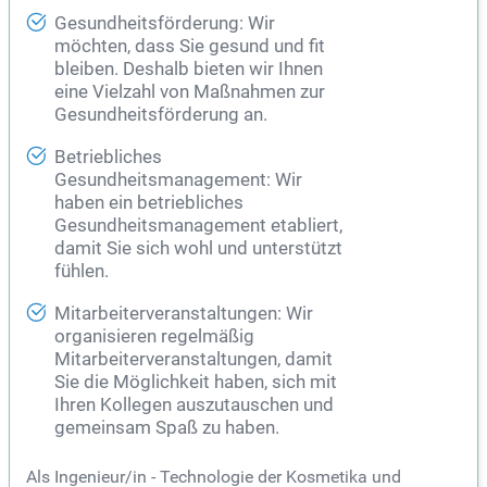
Gesundheitsförderung: Wir
möchten, dass Sie gesund und fit
bleiben. Deshalb bieten wir Ihnen
eine Vielzahl von Maßnahmen zur
Gesundheitsförderung an.
Betriebliches
Gesundheitsmanagement: Wir
haben ein betriebliches
Gesundheitsmanagement etabliert,
damit Sie sich wohl und unterstützt
fühlen.
Mitarbeiterveranstaltungen: Wir
organisieren regelmäßig
Mitarbeiterveranstaltungen, damit
Sie die Möglichkeit haben, sich mit
Ihren Kollegen auszutauschen und
gemeinsam Spaß zu haben.
Als Ingenieur/in - Technologie der Kosmetika und