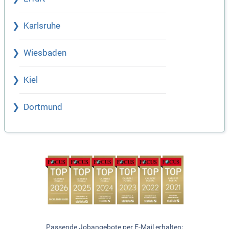
Karlsruhe
Wiesbaden
Kiel
Dortmund
Passende Jobangebote per E-Mail erhalten: