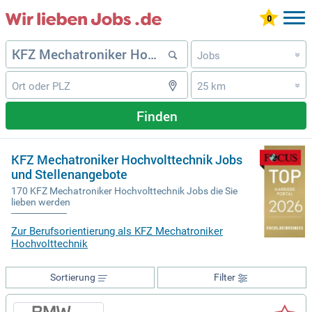
Jobs
»
25 km
»
Finden
KFZ Mechatroniker Hochvolttechnik Jobs
und Stellenangebote
170 KFZ Mechatroniker Hochvolttechnik Jobs die Sie
lieben werden
Zur Berufsorientierung als KFZ Mechatroniker
Hochvolttechnik
Sortierung
Filter