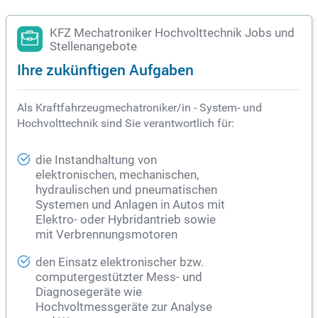
ierten Unternehmen. Bewerben Sie sich jetzt, um Teil unsere
s dynamischen Teams zu werden!
KFZ Mechatroniker Hochvolttechnik Jobs und
Stellenangebote
Ihre zukünftigen Aufgaben
Als Kraftfahrzeugmechatroniker/in - System- und
Hochvolttechnik sind Sie verantwortlich für:
die Instandhaltung von
elektronischen, mechanischen,
hydraulischen und pneumatischen
Systemen und Anlagen in Autos mit
Elektro- oder Hybridantrieb sowie
mit Verbrennungsmotoren
den Einsatz elektronischer bzw.
computergestützter Mess- und
Diagnosegeräte wie
Hochvoltmessgeräte zur Analyse