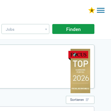
Finden
Jobs
»
Sortieren