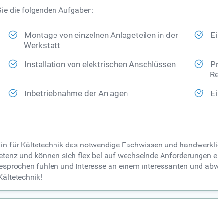
Sie die folgenden Aufgaben:
Montage von einzelnen Anlageteilen in der
E
Werkstatt
Installation von elektrischen Anschlüssen
P
Re
Inbetriebnahme der Anlagen
Ei
r/in für Kältetechnik das notwendige Fachwissen und handwerkli
tenz und können sich flexibel auf wechselnde Anforderungen e
sprochen fühlen und Interesse an einem interessanten und ab
Kältetechnik!