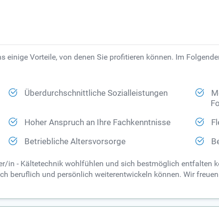
s einige Vorteile, von denen Sie profitieren können. Im Folgende
Überdurchschnittliche Sozialleistungen
Mö
Fo
Hoher Anspruch an Ihre Fachkenntnisse
Fl
Betriebliche Altersvorsorge
B
r/in - Kältetechnik wohlfühlen und sich bestmöglich entfalten kö
ich beruflich und persönlich weiterentwickeln können. Wir freue