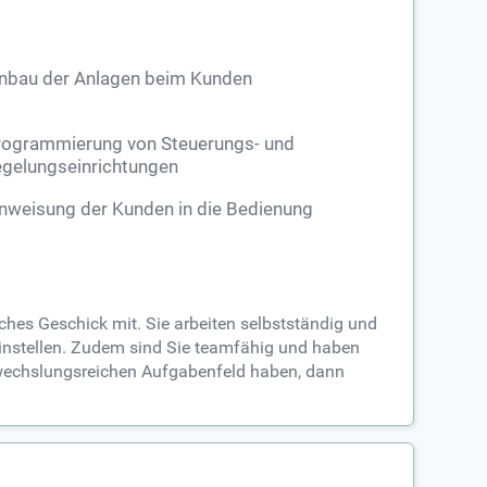
inbau der Anlagen beim Kunden
rogrammierung von Steuerungs- und
gelungseinrichtungen
nweisung der Kunden in die Bedienung
ches Geschick mit. Sie arbeiten selbstständig und
instellen. Zudem sind Sie teamfähig und haben
wechslungsreichen Aufgabenfeld haben, dann