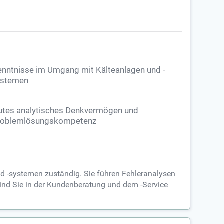
nntnisse im Umgang mit Kälteanlagen und -
ystemen
utes analytisches Denkvermögen und
roblemlösungskompetenz
und -systemen zuständig. Sie führen Fehleranalysen
nd Sie in der Kundenberatung und dem -Service