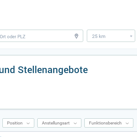
25 km
»
und Stellenangebote
Position
Anstellungsart
Funktionsbereich