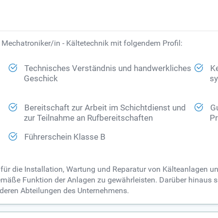
 Mechatroniker/in - Kältetechnik mit folgendem Profil:
Technisches Verständnis und handwerkliches
Ke
Geschick
s
Bereitschaft zur Arbeit im Schichtdienst und
G
zur Teilnahme an Rufbereitschaften
P
Führerschein Klasse B
s für die Installation, Wartung und Reparatur von Kälteanlagen 
äße Funktion der Anlagen zu gewährleisten. Darüber hinaus si
deren Abteilungen des Unternehmens.