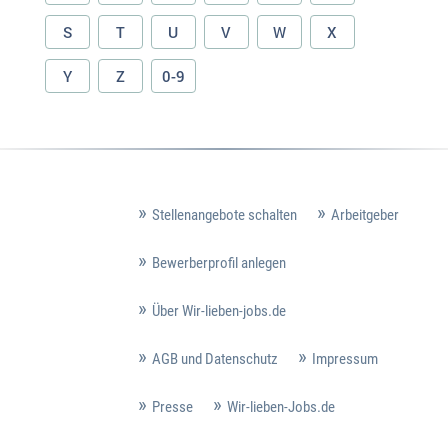
S
T
U
V
W
X
Y
Z
0-9
Stellenangebote schalten
Arbeitgeber
Bewerberprofil anlegen
Über Wir-lieben-jobs.de
AGB und Datenschutz
Impressum
Presse
Wir-lieben-Jobs.de