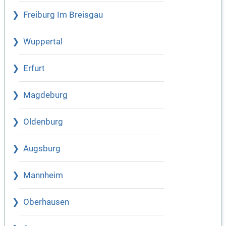
Freiburg Im Breisgau
Wuppertal
Erfurt
Magdeburg
Oldenburg
Augsburg
Mannheim
Oberhausen