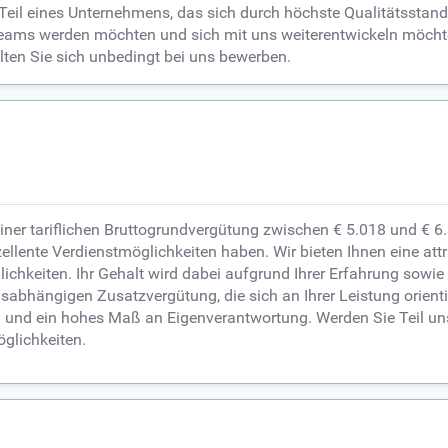
e Teil eines Unternehmens, das sich durch höchste Qualitätssta
es Teams werden möchten und sich mit uns weiterentwickeln möch
lten Sie sich unbedingt bei uns bewerben.
einer tariflichen Bruttogrundvergütung zwischen € 5.018 und € 6
ellente Verdienstmöglichkeiten haben. Wir bieten Ihnen eine at
ichkeiten. Ihr Gehalt wird dabei aufgrund Ihrer Erfahrung sowie
sabhängigen Zusatzvergütung, die sich an Ihrer Leistung orientie
n und ein hohes Maß an Eigenverantwortung. Werden Sie Teil uns
öglichkeiten.