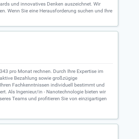
ndards und innovatives Denken auszeichnet. Wir
ten. Wenn Sie eine Herausforderung suchen und Ihre
.343 pro Monat rechnen. Durch Ihre Expertise im
traktive Bezahlung sowie großzügige
 Ihren Fachkenntnissen individuell bestimmt und
rt. Als Ingenieur/in - Nanotechnologie bieten wir
eres Teams und profitieren Sie von einzigartigen