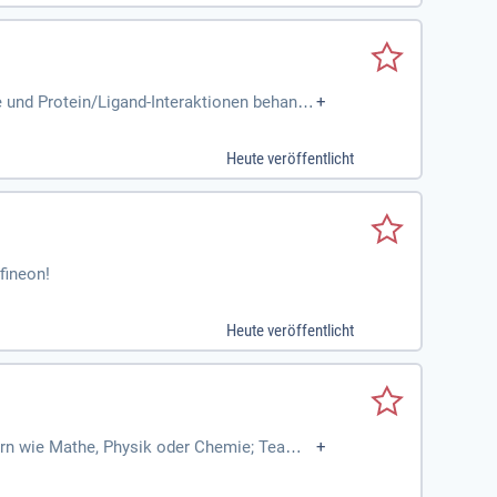
 und Protein/Ligand-Interaktionen behande
+
Heute veröffentlicht
fineon!
Heute veröffentlicht
ern wie Mathe, Physik oder Chemie; Teampl
+