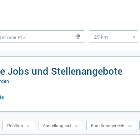
25 km
»
e Jobs und Stellenangebote
erden
ie
Position
Anstellungsart
Funktionsbereich