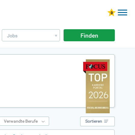
Finden
Jobs
»
Verwandte Berufe
Sortieren