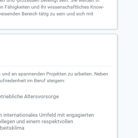
 und -prozessen beteiligt sein. Sie werden in
en Fähigkeiten und Ihr wissenschaftliches Know-
eisenden Bereich tätig zu sein und sich mit
en und an spannenden Projekten zu arbeiten. Neben
ufriedenheit im Beruf steigern:
triebliche Altersvorsorge
n internationales Umfeld mit engagierten
llegen und einem respektvollen
beitsklima