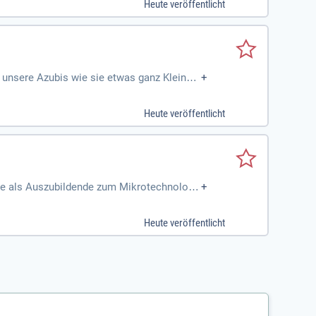
Heute veröffentlicht
unsere Azubis wie sie etwas ganz Kleines
+
Heute veröffentlicht
de als Auszubildende zum Mikrotechnologe
+
 uns elektronische Baugruppen
Heute veröffentlicht