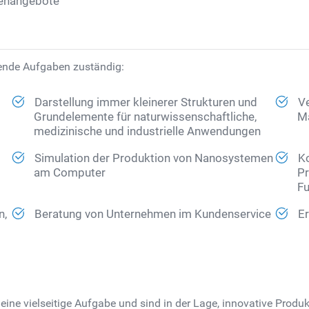
lenangebote
lgende Aufgaben zuständig:
Darstellung immer kleinerer Strukturen und
Ve
Grundelemente für naturwissenschaftliche,
Ma
medizinische und industrielle Anwendungen
Simulation der Produktion von Nanosystemen
Ko
am Computer
Pr
Fu
n,
Beratung von Unternehmen im Kundenservice
Er
eine vielseitige Aufgabe und sind in der Lage, innovative Produ