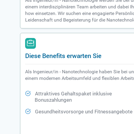
Als Ingenieur/in - Nanotechnologie werden Sie bei 
einem interdisziplinären Team arbeiten und dabei I
how einsetzen. Wir suchen eine engagierte Persönlic
Leidenschaft und Begeisterung für die Nanotechnol
Diese Benefits erwarten Sie
Als Ingenieur/in - Nanotechnologie haben Sie bei u
einem modernen Arbeitsumfeld und flexiblen Arbeitsze
Attraktives Gehaltspaket inklusive
Bonuszahlungen
Gesundheitsvorsorge und Fitnessangebote