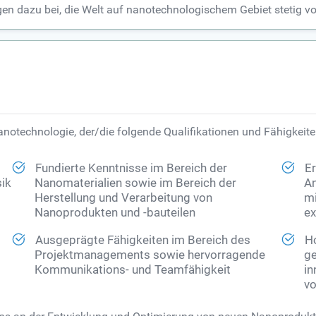
 dazu bei, die Welt auf nanotechnologischem Gebiet stetig vo
anotechnologie, der/die folgende Qualifikationen und Fähigkeite
Fundierte Kenntnisse im Bereich der
Er
sik
Nanomaterialien sowie im Bereich der
An
Herstellung und Verarbeitung von
mi
Nanoprodukten und -bauteilen
ex
Ausgeprägte Fähigkeiten im Bereich des
H
Projektmanagements sowie hervorragende
ge
Kommunikations- und Teamfähigkeit
in
vo