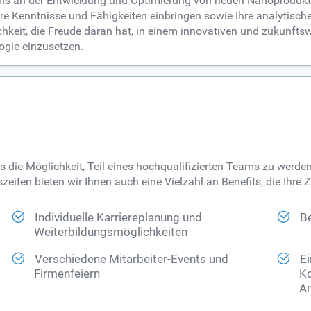
uns an der Entwicklung und Optimierung von neuen Nanoprodukten
hre Kenntnisse und Fähigkeiten einbringen sowie Ihre analytisch
hkeit, die Freude daran hat, in einem innovativen und zukunftsw
ogie einzusetzen.
ns die Möglichkeit, Teil eines hochqualifizierten Teams zu werd
iten bieten wir Ihnen auch eine Vielzahl an Benefits, die Ihre Z
Individuelle Karriereplanung und
Be
Weiterbildungsmöglichkeiten
Verschiedene Mitarbeiter-Events und
Ei
Firmenfeiern
Ko
Ar