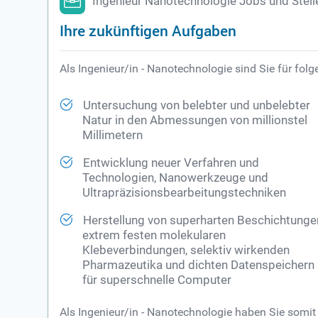
Ingenieur Nanotechnologie Jobs und Stel
Ihre zukünftigen Aufgaben
Als Ingenieur/in - Nanotechnologie sind Sie für fo
Untersuchung von belebter und unbelebter
Natur in den Abmessungen von millionstel
Millimetern
Entwicklung neuer Verfahren und
Technologien, Nanowerkzeuge und
Ultrapräzisionsbearbeitungstechniken
Herstellung von superharten Beschichtunge
extrem festen molekularen
Klebeverbindungen, selektiv wirkenden
Pharmazeutika und dichten Datenspeichern
für superschnelle Computer
Als Ingenieur/in - Nanotechnologie haben Sie somit 