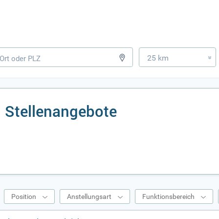
25 km
»
 Stellenangebote
Position
Anstellungsart
Funktionsbereich