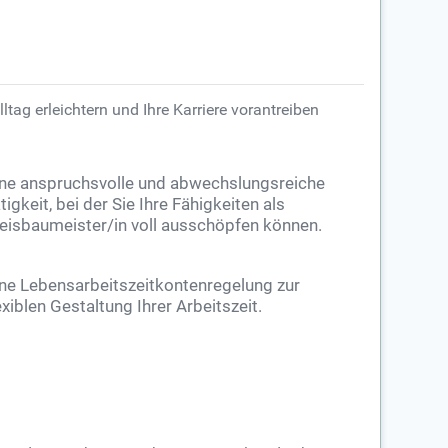
ltag erleichtern und Ihre Karriere vorantreiben
ne anspruchsvolle und abwechslungsreiche
tigkeit, bei der Sie Ihre Fähigkeiten als
eisbaumeister/in voll ausschöpfen können.
ne Lebensarbeitszeitkontenregelung zur
exiblen Gestaltung Ihrer Arbeitszeit.