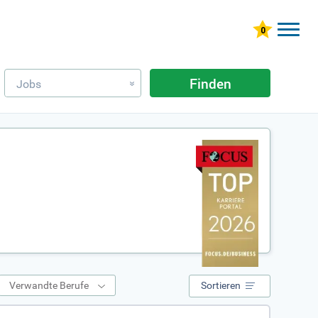
Finden
Jobs
»
Verwandte Berufe
Sortieren