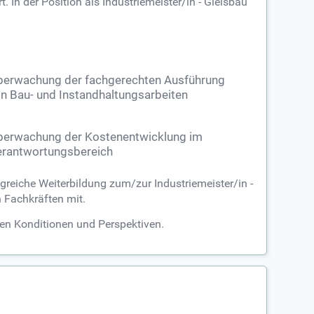
 In der Position als Industriemeister/in - Gleisbau
berwachung der fachgerechten Ausführung
n Bau- und Instandhaltungsarbeiten
berwachung der Kostenentwicklung im
rantwortungsbereich
lgreiche Weiterbildung zum/zur Industriemeister/in -
n Fachkräften mit.
iven Konditionen und Perspektiven.