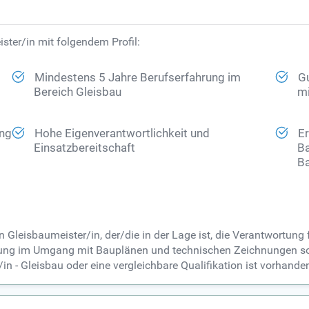
ster/in mit folgendem Profil:
Mindestens 5 Jahre Berufserfahrung im
G
Bereich Gleisbau
mi
ung
Hohe Eigenverantwortlichkeit und
Er
Einsatzbereitschaft
Ba
Ba
 Gleisbaumeister/in, der/die in der Lage ist, die Verantwortung
ung im Umgang mit Bauplänen und technischen Zeichnungen sow
 - Gleisbau oder eine vergleichbare Qualifikation ist vorhande