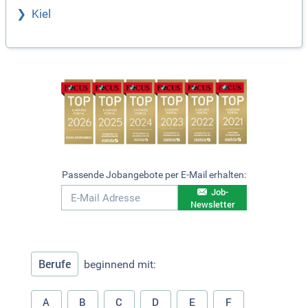
Kiel
Passende Jobangebote per E-Mail erhalten:
Job-
Newsletter
Berufe
beginnend mit:
A
B
C
D
E
F