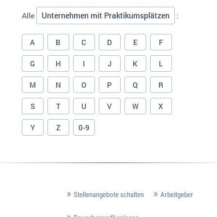
Unternehmen mit Praktikumsplätzen
Alle
:
A
B
C
D
E
F
G
H
I
J
K
L
M
N
O
P
Q
R
S
T
U
V
W
X
Y
Z
0-9
Stellenangebote schalten
Arbeitgeber