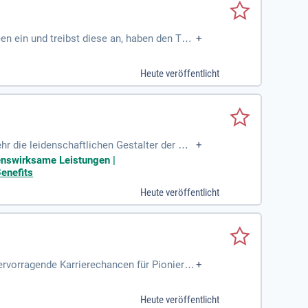
en ein und treibst diese an, haben den Tell
+
Heute veröffentlicht
hr die leidenschaftlichen Gestalter der Mo
+
genswirksame Leistungen |
Benefits
Heute veröffentlicht
ervorragende Karrierechancen für Pionier:in
+
Heute veröffentlicht