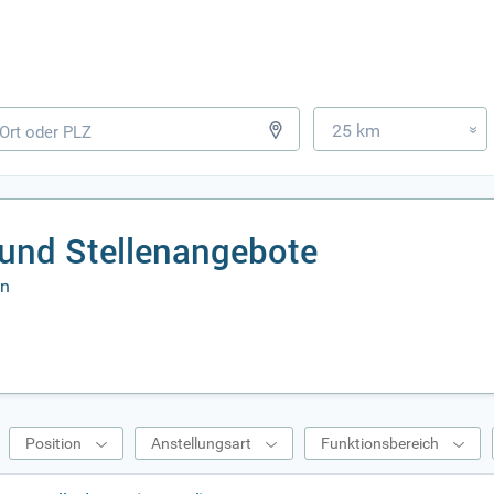
25 km
»
 und Stellenangebote
en
Position
Anstellungsart
Funktionsbereich