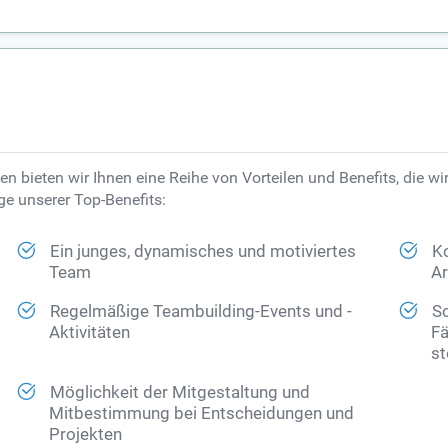
 bieten wir Ihnen eine Reihe von Vorteilen und Benefits, die wir
ge unserer Top-Benefits:
Ein junges, dynamisches und motiviertes
K
Team
Ar
Regelmäßige Teambuilding-Events und -
Sc
Aktivitäten
Fä
st
Möglichkeit der Mitgestaltung und
Mitbestimmung bei Entscheidungen und
Projekten