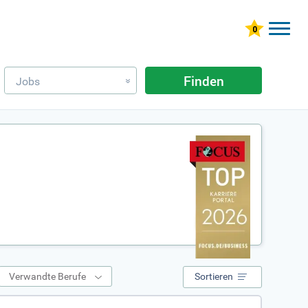
Finden
Jobs
»
Verwandte Berufe
Sortieren