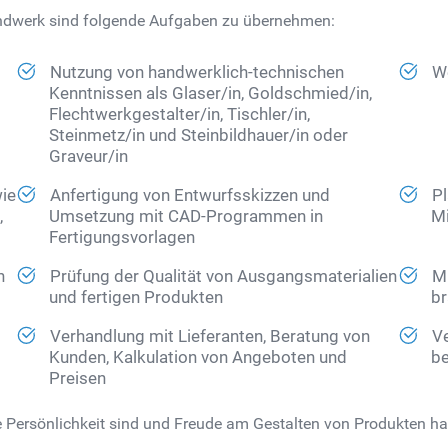
 Handwerk sind folgende Aufgaben zu übernehmen:
Nutzung von handwerklich-technischen
We
Kenntnissen als Glaser/in, Goldschmied/in,
Flechtwerkgestalter/in, Tischler/in,
Steinmetz/in und Steinbildhauer/in oder
Graveur/in
wie
Anfertigung von Entwurfsskizzen und
Pl
,
Umsetzung mit CAD-Programmen in
Mi
Fertigungsvorlagen
n
Prüfung der Qualität von Ausgangsmaterialien
Mi
und fertigen Produkten
br
Verhandlung mit Lieferanten, Beratung von
Ve
Kunden, Kalkulation von Angeboten und
be
Preisen
 Persönlichkeit sind und Freude am Gestalten von Produkten habe