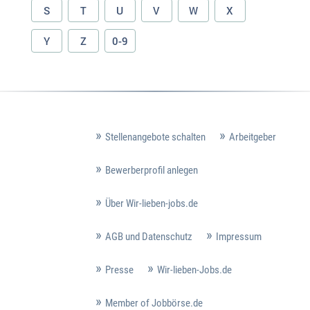
S
T
U
V
W
X
Y
Z
0-9
Stellenangebote schalten
Arbeitgeber
Bewerberprofil anlegen
Über Wir-lieben-jobs.de
AGB und Datenschutz
Impressum
Presse
Wir-lieben-Jobs.de
Member of Jobbörse.de