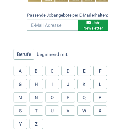
Passende Jobangebote per E-Mail erhalten:
Job-
Newsletter
Berufe
beginnend mit:
A
B
C
D
E
F
G
H
I
J
K
L
M
N
O
P
Q
R
S
T
U
V
W
X
Y
Z