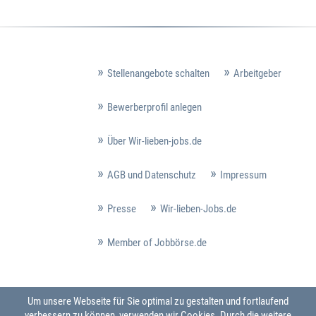
Stellenangebote schalten
Arbeitgeber
Bewerberprofil anlegen
Über Wir-lieben-jobs.de
AGB und Datenschutz
Impressum
Presse
Wir-lieben-Jobs.de
Member of Jobbörse.de
Um unsere Webseite für Sie optimal zu gestalten und fortlaufend
verbessern zu können, verwenden wir Cookies. Durch die weitere