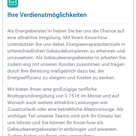
Ihre Verdienstmöglichkeiten
Als Energieberater/in haben Sie bei uns die Chance auf
eine attraktive Vergütung. Mit Ihrem Know-how
unterstützen Sie uns dabei, Energieeinsparpotenziale in
unterschiedlichen Gebäudekomplexen zu erkennen und
umzusetzen. Als Gebäudeenergieberater/in arbeiten Sie
zudem eng mit unseren Kunden zusammen und tragen
durch Ihre Beratung maßgeblich dazu bei, die
Energieeffizienz zu steigern und Kosten zu senken.
Wir bieten Ihnen eine großzügige tarifliche
Bruttogrundvergütung von 3.751€ im Monat und auf
Wunsch auch weitere attraktive Leistungen wie
Zusatzurlaub oder eine betriebliche Altersvorsorge. Als
wichtiger Teil unseres Teams wird sich Ihr Einsatz bei
uns lohnen und Sie können Ihr Know-how als
Gebäudeenergieberater/in einbringen und erweitern.
Zudem bieten wir Ihnen eine angenehme