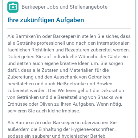
ren, stets unter Einhaltung höchster Hygienestandards.
Barkeeper Jobs und Stellenangebote
Ihre zukünftigen Aufgaben
Als Barmixer/in oder Barkeeper/in stellen Sie sicher, dass
alle Getränke professionell und nach den internationalen
fachlichen Richtlinien und Rezepturen zubereitet werden.
Dabei gehen Sie auf individuelle Wünsche der Gäste ein
und setzen auch eigene kreative Ideen um. Sie sorgen
dafür, dass alle Zutaten und Materialien für die
Zubereitung und den Ausschank von Getränken
bereitstehen und auch Heißgetränke und Bowlen
zubereitet werden. Des Weiteren gehört die Dekoration
von Getränken und die Bereitstellung von Snacks wie
Erdnüsse oder Oliven zu Ihren Aufgaben. Wenn nötig,
servieren Sie auch kleine Imbisse.
Als Barmixer/in oder Barkeeper/in überwachen Sie
außerdem die Einhaltung der Hygienevorschriften,
sodass ein sauberer und hygienischer Betrieb