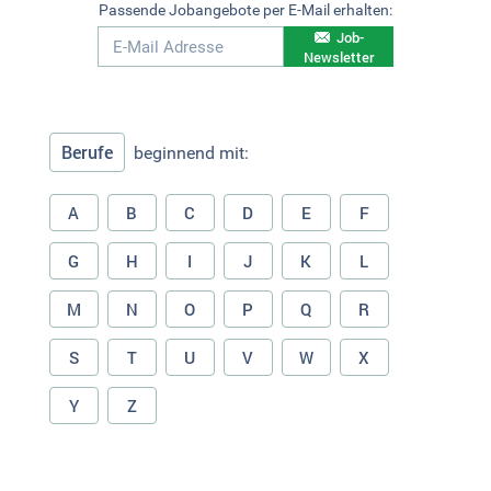
Passende Jobangebote per E-Mail erhalten:
Job-
Newsletter
Berufe
beginnend mit:
A
B
C
D
E
F
G
H
I
J
K
L
M
N
O
P
Q
R
S
T
U
V
W
X
Y
Z