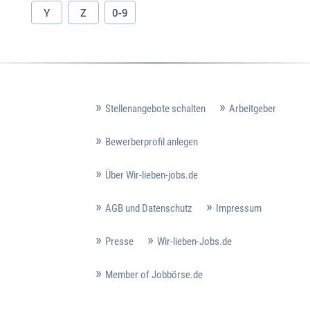
Y
Z
0-9
Stellenangebote schalten
Arbeitgeber
Bewerberprofil anlegen
Über Wir-lieben-jobs.de
AGB und Datenschutz
Impressum
Presse
Wir-lieben-Jobs.de
Member of Jobbörse.de