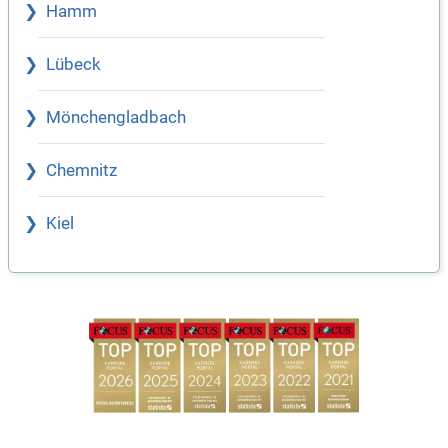
Hamm
Lübeck
Mönchengladbach
Chemnitz
Kiel