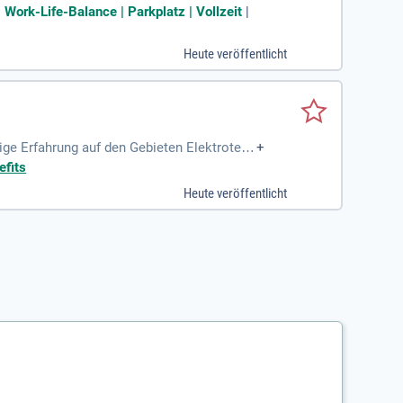
 Work-Life-Balance | Parkplatz | Vollzeit
|
Heute veröffentlicht
rige Erfahrung auf den Gebieten Elektrotech
+
von freiberuflichen
efits
Heute veröffentlicht