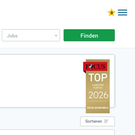
Finden
Jobs
»
Sortieren