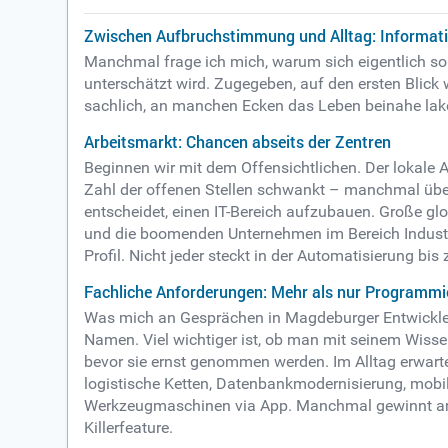
Zwischen Aufbruchstimmung und Alltag: Informat
Manchmal frage ich mich, warum sich eigentlich s
unterschätzt wird. Zugegeben, auf den ersten Blick
sachlich, an manchen Ecken das Leben beinahe lakon
Arbeitsmarkt: Chancen abseits der Zentren
Beginnen wir mit dem Offensichtlichen. Der lokale Ar
Zahl der offenen Stellen schwankt – manchmal über
entscheidet, einen IT-Bereich aufzubauen. Große glo
und die boomenden Unternehmen im Bereich Industri
Profil. Nicht jeder steckt in der Automatisierung bi
Fachliche Anforderungen: Mehr als nur Programmi
Was mich an Gesprächen in Magdeburger Entwicklerk
Namen. Viel wichtiger ist, ob man mit seinem Wisse
bevor sie ernst genommen werden. Im Alltag erwarte
logistische Ketten, Datenbankmodernisierung, mob
Werkzeugmaschinen via App. Manchmal gewinnt am 
Killerfeature.