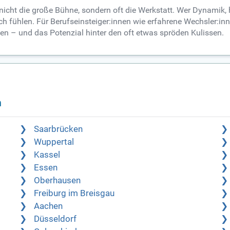
t nicht die große Bühne, sondern oft die Werkstatt. Wer Dynami
 fühlen. Für Berufseinsteiger:innen wie erfahrene Wechsler:inn
nen – und das Potenzial hinter den oft etwas spröden Kulissen.
n
Saarbrücken
Wuppertal
Kassel
Essen
Oberhausen
Freiburg im Breisgau
Aachen
Düsseldorf