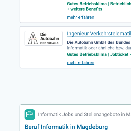
stenfalls Erfahrung als Vermessu
Gutes Betriebsklima | Betrieblich
+
weitere Benefits
mehr erfahren
Ingenieur Verkehrstelemat
Die Autobahn GmbH des Bundes
Informatik oder ähnliche bzw. du
nik/ Kommunikationstechnik und 
Gutes Betriebsklima | Jobticket
mehr erfahren
Informatik Jobs und Stellenangebote in 
Beruf Informatik in Magdeburg