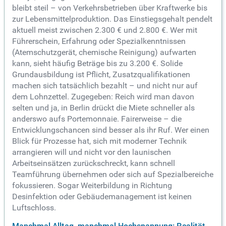
bleibt steil – von Verkehrsbetrieben über Kraftwerke bis
zur Lebensmittelproduktion. Das Einstiegsgehalt pendelt
aktuell meist zwischen 2.300 € und 2.800 €. Wer mit
Führerschein, Erfahrung oder Spezialkenntnissen
(Atemschutzgerät, chemische Reinigung) aufwarten
kann, sieht häufig Beträge bis zu 3.200 €. Solide
Grundausbildung ist Pflicht, Zusatzqualifikationen
machen sich tatsächlich bezahlt – und nicht nur auf
dem Lohnzettel. Zugegeben: Reich wird man davon
selten und ja, in Berlin drückt die Miete schneller als
anderswo aufs Portemonnaie. Fairerweise – die
Entwicklungschancen sind besser als ihr Ruf. Wer einen
Blick für Prozesse hat, sich mit moderner Technik
arrangieren will und nicht vor den launischen
Arbeitseinsätzen zurückschreckt, kann schnell
Teamführung übernehmen oder sich auf Spezialbereiche
fokussieren. Sogar Weiterbildung in Richtung
Desinfektion oder Gebäudemanagement ist keinen
Luftschloss.