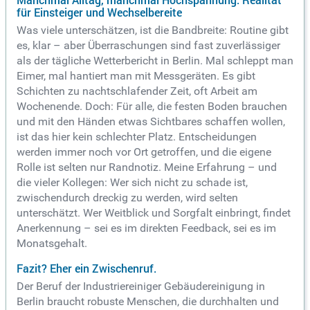
Manchmal Alltag, manchmal Hochspannung: Realität
für Einsteiger und Wechselbereite
Was viele unterschätzen, ist die Bandbreite: Routine gibt
es, klar – aber Überraschungen sind fast zuverlässiger
als der tägliche Wetterbericht in Berlin. Mal schleppt man
Eimer, mal hantiert man mit Messgeräten. Es gibt
Schichten zu nachtschlafender Zeit, oft Arbeit am
Wochenende. Doch: Für alle, die festen Boden brauchen
und mit den Händen etwas Sichtbares schaffen wollen,
ist das hier kein schlechter Platz. Entscheidungen
werden immer noch vor Ort getroffen, und die eigene
Rolle ist selten nur Randnotiz. Meine Erfahrung – und
die vieler Kollegen: Wer sich nicht zu schade ist,
zwischendurch dreckig zu werden, wird selten
unterschätzt. Wer Weitblick und Sorgfalt einbringt, findet
Anerkennung – sei es im direkten Feedback, sei es im
Monatsgehalt.
Fazit? Eher ein Zwischenruf.
Der Beruf der Industriereiniger Gebäudereinigung in
Berlin braucht robuste Menschen, die durchhalten und