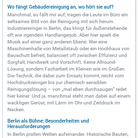
Wo fängt Gebäudereinigung an, wo hört sie auf?
Manchmal, so fällt mir auf, tragen die Leute im Büro ein
seltsames Bild von der Reinigung mit sich herum.
Industriereiniger in Berlin, das klingt für Außenstehende
oft wie irgendein Handlangerjob. Aber hier spielt die
Musik auf einer ganz anderen Ebene: Wer eine
Maschinenhalle von Metallstaub oder ein Hochhaus von
Bauschutt befreit, balanciert oft zwischen Effizienz und
Sorgfalt, Handwerk und Vorschrift. Keine Allround-
Lösung, sondern Facharbeit im Kleinen wie im Großen.
Die Technik, die dabei zum Einsatz kommt, reicht vom
Hochdruckreiniger bis zur chemisch sensiblen
Reinigungslösung – von „mal eben durchsaugen“ redet
hier keiner. Und ja, manchmal steht man dabei auf einem
wackligen Gerüst, mit Lärm im Ohr und Zeitdruck im
Nacken.
Berlin als Bühne: Besonderheiten und
Herausforderungen
In Berlin prallen Welten aufeinander. Historische Bauten,