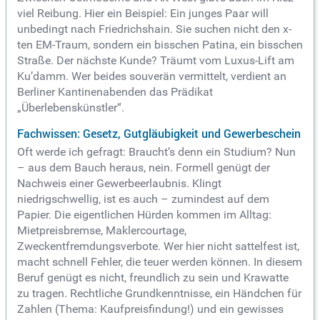
viel Reibung. Hier ein Beispiel: Ein junges Paar will
unbedingt nach Friedrichshain. Sie suchen nicht den x-
ten EM-Traum, sondern ein bisschen Patina, ein bisschen
Straße. Der nächste Kunde? Träumt vom Luxus-Lift am
Ku’damm. Wer beides souverän vermittelt, verdient an
Berliner Kantinenabenden das Prädikat
„Überlebenskünstler“.
Fachwissen: Gesetz, Gutgläubigkeit und Gewerbeschein
Oft werde ich gefragt: Braucht’s denn ein Studium? Nun
– aus dem Bauch heraus, nein. Formell genügt der
Nachweis einer Gewerbeerlaubnis. Klingt
niedrigschwellig, ist es auch – zumindest auf dem
Papier. Die eigentlichen Hürden kommen im Alltag:
Mietpreisbremse, Maklercourtage,
Zweckentfremdungsverbote. Wer hier nicht sattelfest ist,
macht schnell Fehler, die teuer werden können. In diesem
Beruf genügt es nicht, freundlich zu sein und Krawatte
zu tragen. Rechtliche Grundkenntnisse, ein Händchen für
Zahlen (Thema: Kaufpreisfindung!) und ein gewisses