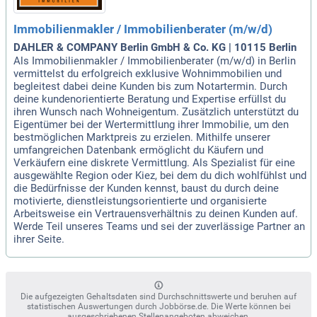
Immobilienmakler / Immobilienberater (m/w/d)
DAHLER & COMPANY Berlin GmbH & Co. KG | 10115 Berlin
Als Immobilienmakler / Immobilienberater (m/w/d) in Berlin
vermittelst du erfolgreich exklusive Wohnimmobilien und
begleitest dabei deine Kunden bis zum Notartermin. Durch
deine kundenorientierte Beratung und Expertise erfüllst du
ihren Wunsch nach Wohneigentum. Zusätzlich unterstützt du
Eigentümer bei der Wertermittlung ihrer Immobilie, um den
bestmöglichen Marktpreis zu erzielen. Mithilfe unserer
umfangreichen Datenbank ermöglicht du Käufern und
Verkäufern eine diskrete Vermittlung. Als Spezialist für eine
ausgewählte Region oder Kiez, bei dem du dich wohlfühlst und
die Bedürfnisse der Kunden kennst, baust du durch deine
motivierte, dienstleistungsorientierte und organisierte
Arbeitsweise ein Vertrauensverhältnis zu deinen Kunden auf.
Werde Teil unseres Teams und sei der zuverlässige Partner an
ihrer Seite.
Die aufgezeigten Gehaltsdaten sind Durchschnittswerte und beruhen auf
statistischen Auswertungen durch Jobbörse.de. Die Werte können bei
ausgeschriebenen Stellenangeboten abweichen.