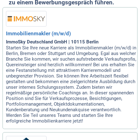
zu einem Bewerbungsgespräch führen.
Immobilienmakler (m/w/d)
ImmoSky Deutschland GmbH | 10115 Berlin
Starten Sie Ihre neue Karriere als Immobilienmakler (m/w/d) in
Berlin, Bremen oder Stuttgart und Umgebung. Egal aus welcher
Branche Sie kommen, wir suchen aufstrebende Verkaufsprofis,
Quereinsteiger sind herzlich willkommen! Bei uns erhalten Sie
eine Festanstellung mit attraktivem Karrieremodell und
unbegrenzter Provision. Sie können Ihre Arbeitszeit flexibel
gestalten und bekommen eine zielgerichtete Ausbildung durch
unser internes Schulungssystem. Zudem bieten wir
regelmäßige persönliche Coachings an. In dieser spannenden
Position sind Sie für Verkaufsprozesse, Besichtigungen,
Portfoliomanagement, Objektdokumentationen,
Kundenberatung und Neukundenakquise verantwortlich.
Werden Sie Teil unseres Teams und starten Sie Ihre
erfolgreiche Immobilienkarriere jetzt!