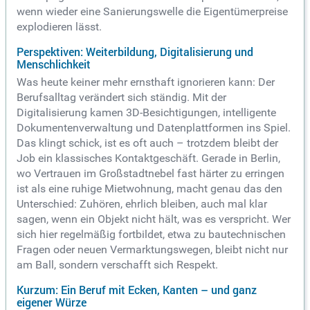
wenn wieder eine Sanierungswelle die Eigentümerpreise
explodieren lässt.
Perspektiven: Weiterbildung, Digitalisierung und
Menschlichkeit
Was heute keiner mehr ernsthaft ignorieren kann: Der
Berufsalltag verändert sich ständig. Mit der
Digitalisierung kamen 3D-Besichtigungen, intelligente
Dokumentenverwaltung und Datenplattformen ins Spiel.
Das klingt schick, ist es oft auch – trotzdem bleibt der
Job ein klassisches Kontaktgeschäft. Gerade in Berlin,
wo Vertrauen im Großstadtnebel fast härter zu erringen
ist als eine ruhige Mietwohnung, macht genau das den
Unterschied: Zuhören, ehrlich bleiben, auch mal klar
sagen, wenn ein Objekt nicht hält, was es verspricht. Wer
sich hier regelmäßig fortbildet, etwa zu bautechnischen
Fragen oder neuen Vermarktungswegen, bleibt nicht nur
am Ball, sondern verschafft sich Respekt.
Kurzum: Ein Beruf mit Ecken, Kanten – und ganz
eigener Würze