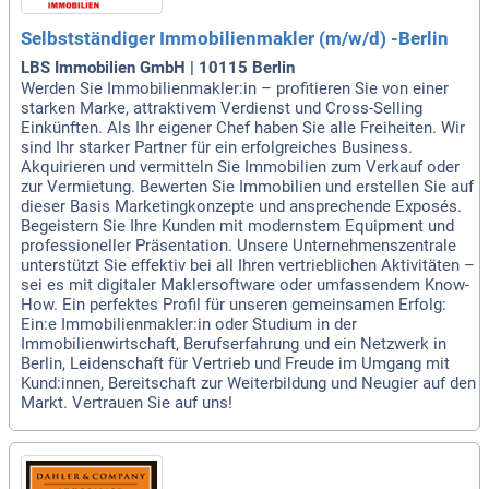
Selbstständiger Immobilienmakler (m/w/d) -Berlin
LBS Immobilien GmbH | 10115 Berlin
Werden Sie Immobilienmakler:in – profitieren Sie von einer
starken Marke, attraktivem Verdienst und Cross-Selling
Einkünften. Als Ihr eigener Chef haben Sie alle Freiheiten. Wir
sind Ihr starker Partner für ein erfolgreiches Business.
Akquirieren und vermitteln Sie Immobilien zum Verkauf oder
zur Vermietung. Bewerten Sie Immobilien und erstellen Sie auf
dieser Basis Marketingkonzepte und ansprechende Exposés.
Begeistern Sie Ihre Kunden mit modernstem Equipment und
professioneller Präsentation. Unsere Unternehmenszentrale
unterstützt Sie effektiv bei all Ihren vertrieblichen Aktivitäten –
sei es mit digitaler Maklersoftware oder umfassendem Know-
How. Ein perfektes Profil für unseren gemeinsamen Erfolg:
Ein:e Immobilienmakler:in oder Studium in der
Immobilienwirtschaft, Berufserfahrung und ein Netzwerk in
Berlin, Leidenschaft für Vertrieb und Freude im Umgang mit
Kund:innen, Bereitschaft zur Weiterbildung und Neugier auf den
Markt. Vertrauen Sie auf uns!