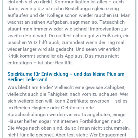
einfach viel zu direkt. Kommunikation ist alles – auch
dann, wenn plötzlich zehn Bestellungen gleichzeitig
auflaufen und der Kollege schon wieder rauchen ist. Man
wächst an seinen Aufgaben, sagt man so. Tatsächlich
staunt man immer wieder, wie schnell Improvisation zur
zweiten Haut wird. Du solltest schon gut zu Fuß sein, ein
bisschen Witz hilft auch, zumindest wenn der Tag mal
wieder länger wird als gedacht. Und seien wir ehrlich:
Kritik kommt schneller als Applaus. Das muss nicht
entmutigen – ist aber Realität.
Spielräume für Entwicklung – und das kleine Plus am
Berliner Tellerrand
Was bleibt am Ende? Vielleicht eine gewisse Zähigkeit,
vielleicht auch die Fähigkeit, nach vorn zu schauen. Wer
sich weiterbilden will, kann Zertifikate erwerben – sei es
im Bereich Hygiene oder Getränkekunde.
Sprachschulungen werden vielerorts angeboten, einige
Häuser helfen sogar mit internen Fortbildungen nach.
Die Wege nach oben sind, da soll man nicht schummeln,
nicht für alle geebnet. Aber fest steht: Wer Engagement