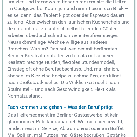
um vier. Und irgendwo mittendrin rackern sie: die Helfer
im Gastgewerbe. Kaum jemand nimmt sie in den Blick –
es sei denn, das Tablett kippt oder der Espresso dauert
zu lang. Aber zwischen den launischen Küchenchefs und
den manchmal zu laut sich selbst feiernden Gästen
arbeiten überdurchschnittlich viele Berufseinsteiger,
Neuankömmlinge, Wechselwillige aus anderen
Branchen. Warum? Das hat weniger mit berühmten
Berliner Kreativitätspfaden zu tun als mit schierer
Realität: niedrige Hürden, flexibles Stundenmodell,
Einstieg oft ohne Berufsabschluss. Und, mal ehrlich,
abends im Kiez eine Kneipe zu schmeißen, das klingt
nach Großstadtklischee. Die Wirklichkeit riecht nach
Spülmittel – und nach Geschwindigkeit. Hektik als
Normalzustand.
Fach kommen und gehen – Was den Beruf prägt
Das Helfersegment im Berliner Gastgewerbe ist kein
glamouröser Publikumsmagnet. Wer sich hier bewirbt,
landet meist im Service, Abräumdienst oder am Buffet.
Mal Spülen, mal Putzen, mal Gäste begrüßen, Getränke