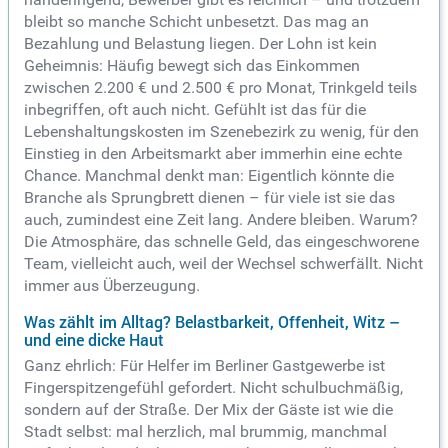
bleibt so manche Schicht unbesetzt. Das mag an
Bezahlung und Belastung liegen. Der Lohn ist kein
Geheimnis: Häufig bewegt sich das Einkommen
zwischen 2.200 € und 2.500 € pro Monat, Trinkgeld teils
inbegriffen, oft auch nicht. Gefühlt ist das für die
Lebenshaltungskosten im Szenebezirk zu wenig, für den
Einstieg in den Arbeitsmarkt aber immerhin eine echte
Chance. Manchmal denkt man: Eigentlich könnte die
Branche als Sprungbrett dienen – für viele ist sie das
auch, zumindest eine Zeit lang. Andere bleiben. Warum?
Die Atmosphäre, das schnelle Geld, das eingeschworene
Team, vielleicht auch, weil der Wechsel schwerfällt. Nicht
immer aus Überzeugung.
Was zählt im Alltag? Belastbarkeit, Offenheit, Witz –
und eine dicke Haut
Ganz ehrlich: Für Helfer im Berliner Gastgewerbe ist
Fingerspitzengefühl gefordert. Nicht schulbuchmäßig,
sondern auf der Straße. Der Mix der Gäste ist wie die
Stadt selbst: mal herzlich, mal brummig, manchmal