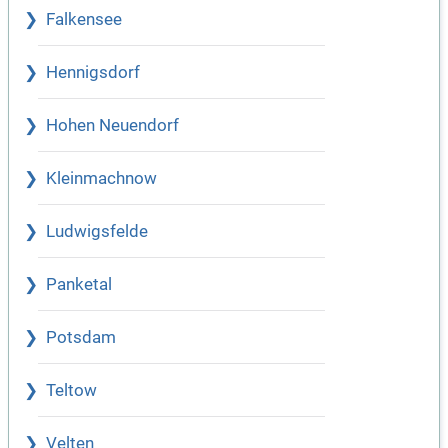
Falkensee
Hennigsdorf
Hohen Neuendorf
Kleinmachnow
Ludwigsfelde
Panketal
Potsdam
Teltow
Velten