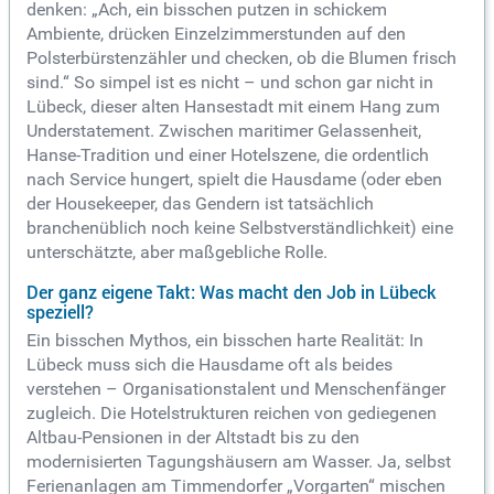
denken: „Ach, ein bisschen putzen in schickem
Ambiente, drücken Einzelzimmerstunden auf den
Polsterbürstenzähler und checken, ob die Blumen frisch
sind.“ So simpel ist es nicht – und schon gar nicht in
Lübeck, dieser alten Hansestadt mit einem Hang zum
Understatement. Zwischen maritimer Gelassenheit,
Hanse-Tradition und einer Hotelszene, die ordentlich
nach Service hungert, spielt die Hausdame (oder eben
der Housekeeper, das Gendern ist tatsächlich
branchenüblich noch keine Selbstverständlichkeit) eine
unterschätzte, aber maßgebliche Rolle.
Der ganz eigene Takt: Was macht den Job in Lübeck
speziell?
Ein bisschen Mythos, ein bisschen harte Realität: In
Lübeck muss sich die Hausdame oft als beides
verstehen – Organisationstalent und Menschenfänger
zugleich. Die Hotelstrukturen reichen von gediegenen
Altbau-Pensionen in der Altstadt bis zu den
modernisierten Tagungshäusern am Wasser. Ja, selbst
Ferienanlagen am Timmendorfer „Vorgarten“ mischen