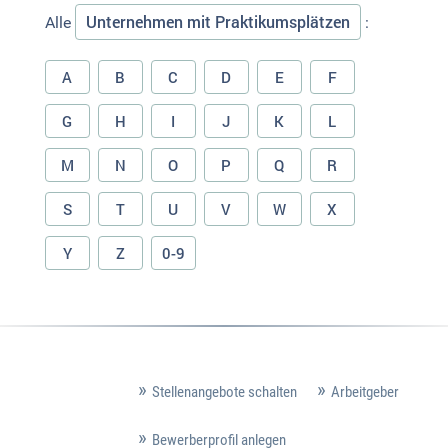
Unternehmen mit Praktikumsplätzen
Alle
:
A
B
C
D
E
F
G
H
I
J
K
L
M
N
O
P
Q
R
S
T
U
V
W
X
Y
Z
0-9
Stellenangebote schalten
Arbeitgeber
Bewerberprofil anlegen