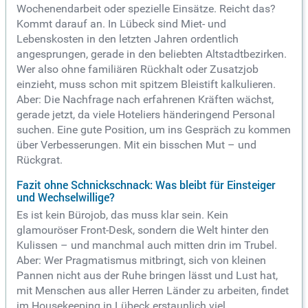
Wochenendarbeit oder spezielle Einsätze. Reicht das?
Kommt darauf an. In Lübeck sind Miet- und
Lebenskosten in den letzten Jahren ordentlich
angesprungen, gerade in den beliebten Altstadtbezirken.
Wer also ohne familiären Rückhalt oder Zusatzjob
einzieht, muss schon mit spitzem Bleistift kalkulieren.
Aber: Die Nachfrage nach erfahrenen Kräften wächst,
gerade jetzt, da viele Hoteliers händeringend Personal
suchen. Eine gute Position, um ins Gespräch zu kommen
über Verbesserungen. Mit ein bisschen Mut – und
Rückgrat.
Fazit ohne Schnickschnack: Was bleibt für Einsteiger
und Wechselwillige?
Es ist kein Bürojob, das muss klar sein. Kein
glamouröser Front-Desk, sondern die Welt hinter den
Kulissen – und manchmal auch mitten drin im Trubel.
Aber: Wer Pragmatismus mitbringt, sich von kleinen
Pannen nicht aus der Ruhe bringen lässt und Lust hat,
mit Menschen aus aller Herren Länder zu arbeiten, findet
im Housekeeping in Lübeck erstaunlich viel