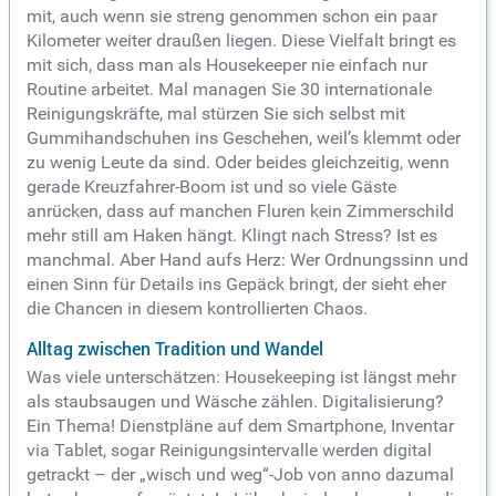
mit, auch wenn sie streng genommen schon ein paar
Kilometer weiter draußen liegen. Diese Vielfalt bringt es
mit sich, dass man als Housekeeper nie einfach nur
Routine arbeitet. Mal managen Sie 30 internationale
Reinigungskräfte, mal stürzen Sie sich selbst mit
Gummihandschuhen ins Geschehen, weil’s klemmt oder
zu wenig Leute da sind. Oder beides gleichzeitig, wenn
gerade Kreuzfahrer-Boom ist und so viele Gäste
anrücken, dass auf manchen Fluren kein Zimmerschild
mehr still am Haken hängt. Klingt nach Stress? Ist es
manchmal. Aber Hand aufs Herz: Wer Ordnungssinn und
einen Sinn für Details ins Gepäck bringt, der sieht eher
die Chancen in diesem kontrollierten Chaos.
Alltag zwischen Tradition und Wandel
Was viele unterschätzen: Housekeeping ist längst mehr
als staubsaugen und Wäsche zählen. Digitalisierung?
Ein Thema! Dienstpläne auf dem Smartphone, Inventar
via Tablet, sogar Reinigungsintervalle werden digital
getrackt – der „wisch und weg“-Job von anno dazumal