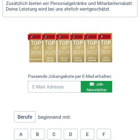
Zusätzlich bieten wir Personalgetränke und Mitarbeiterrabatt.
Deine Leistung wird bei uns ehrlich wertgeschätzt.
Passende Jobangebote per E-Mail erhalten:
Job-
Newsletter
Berufe
beginnend mit:
A
B
C
D
E
F