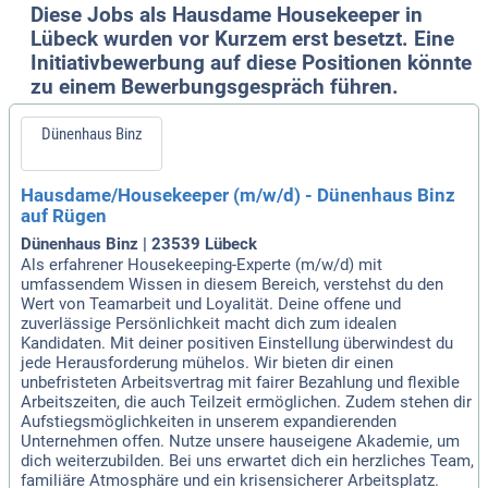
Diese Jobs als Hausdame Housekeeper in
Lübeck wurden vor Kurzem erst besetzt. Eine
Initiativbewerbung auf diese Positionen könnte
zu einem Bewerbungsgespräch führen.
Dünenhaus Binz
Hausdame/Housekeeper (m/w/d) - Dünenhaus Binz
auf Rügen
Dünenhaus Binz | 23539 Lübeck
Als erfahrener Housekeeping-Experte (m/w/d) mit
umfassendem Wissen in diesem Bereich, verstehst du den
Wert von Teamarbeit und Loyalität. Deine offene und
zuverlässige Persönlichkeit macht dich zum idealen
Kandidaten. Mit deiner positiven Einstellung überwindest du
jede Herausforderung mühelos. Wir bieten dir einen
unbefristeten Arbeitsvertrag mit fairer Bezahlung und flexible
Arbeitszeiten, die auch Teilzeit ermöglichen. Zudem stehen dir
Aufstiegsmöglichkeiten in unserem expandierenden
Unternehmen offen. Nutze unsere hauseigene Akademie, um
dich weiterzubilden. Bei uns erwartet dich ein herzliches Team,
familiäre Atmosphäre und ein krisensicherer Arbeitsplatz.