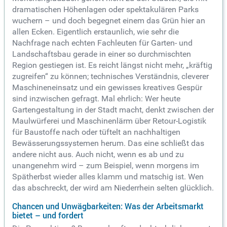
dramatischen Höhenlagen oder spektakulären Parks
wuchern – und doch begegnet einem das Grün hier an
allen Ecken. Eigentlich erstaunlich, wie sehr die
Nachfrage nach echten Fachleuten für Garten- und
Landschaftsbau gerade in einer so durchmischten
Region gestiegen ist. Es reicht längst nicht mehr, „kräftig
zugreifen“ zu können; technisches Verständnis, cleverer
Maschineneinsatz und ein gewisses kreatives Gespür
sind inzwischen gefragt. Mal ehrlich: Wer heute
Gartengestaltung in der Stadt macht, denkt zwischen der
Maulwürferei und Maschinenlärm über Retour-Logistik
für Baustoffe nach oder tüftelt an nachhaltigen
Bewässerungssystemen herum. Das eine schließt das
andere nicht aus. Auch nicht, wenn es ab und zu
unangenehm wird – zum Beispiel, wenn morgens im
Spätherbst wieder alles klamm und matschig ist. Wen
das abschreckt, der wird am Niederrhein selten glücklich.
Chancen und Unwägbarkeiten: Was der Arbeitsmarkt
bietet – und fordert