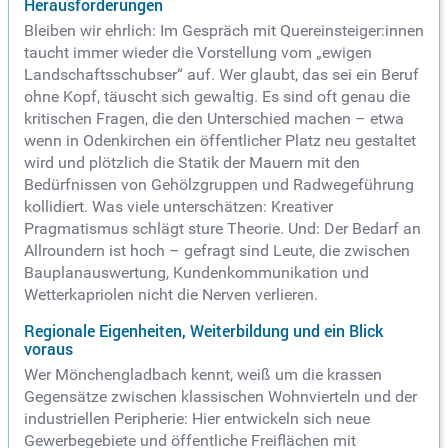
Herausforderungen
Bleiben wir ehrlich: Im Gespräch mit Quereinsteiger:innen
taucht immer wieder die Vorstellung vom „ewigen
Landschaftsschubser“ auf. Wer glaubt, das sei ein Beruf
ohne Kopf, täuscht sich gewaltig. Es sind oft genau die
kritischen Fragen, die den Unterschied machen – etwa
wenn in Odenkirchen ein öffentlicher Platz neu gestaltet
wird und plötzlich die Statik der Mauern mit den
Bedürfnissen von Gehölzgruppen und Radwegeführung
kollidiert. Was viele unterschätzen: Kreativer
Pragmatismus schlägt sture Theorie. Und: Der Bedarf an
Allroundern ist hoch – gefragt sind Leute, die zwischen
Bauplanauswertung, Kundenkommunikation und
Wetterkapriolen nicht die Nerven verlieren.
Regionale Eigenheiten, Weiterbildung und ein Blick
voraus
Wer Mönchengladbach kennt, weiß um die krassen
Gegensätze zwischen klassischen Wohnvierteln und der
industriellen Peripherie: Hier entwickeln sich neue
Gewerbegebiete und öffentliche Freiflächen mit