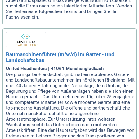
Arbeitsatmosphäre. Um das stetige Wachstum fortzusetzen,
sucht die Firma nach neuen talentierten Mitarbeitern. Werden
Sie Teil eines erfolgreichen Teams und bringen Sie Ihr
Fachwissen ein.
Baumaschinenführer (m/w/d) Im Garten- und
Landschaftsbau
United Headhunters | 41061 Mönchengladbach
Die plum garten+landschaft gmbh ist ein etabliertes Garten-
und Landschaftsbauunternehmen im nördlichen Rheinland. Mit
über 40 Jahren Erfahrung in der Neuanlage, dem Umbau, der
Begrünung und Pflege von Außenanlagen haben sie sich einen
Namen gemacht. Das Unternehmen verfügt über 25 engagierte
und kompetente Mitarbeiter sowie moderne Geräte und eine
top-moderne Ausstattung. Die offene und partnerschaftliche
Unternehmenskultur schafft eine angenehme
Arbeitsatmosphäre. Zur Unterstützung ihres weiteren
Wachstums sucht das Unternehmen nach motivierten
Arbeitskräften. Eine der Hauptaufgaben wird das Bewegen von
Erdmassen mit einem Bagger und das Transportieren von