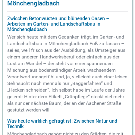
Mönchengladbach
Zwischen Betonwüsten und blühenden Oasen –
Arbeiten im Garten- und Landschaftsbau in
Mönchengladbach
Wer sich heute mit dem Gedanken trägt, im Garten- und
Landschaftsbau in Mönchengladbach Fuß zu fassen –
sei es, weil frisch aus der Ausbildung, als Umsteiger aus
einem anderen Handwerksberuf oder einfach aus der
Lust am Wandel – der steht vor einer spannenden
Mischung aus bodenständiger Arbeit, wachsendem
Verantwortungsgefühl und, ja, vielleicht auch einer leisen
Sehnsucht nach mehr als nur „Baggerfahren“ und
„Hecken schneiden“. Ich selbst habe im Laufe der Jahre
gelernt: Hinter dem Etikett „Grünpflege“ steckt viel mehr
als nur der nächste Baum, der an der Aachener Straße
gestutzt werden will.
Was heute wirklich gefragt ist: Zwischen Natur und
Technik
Mönchengladbach gehört nicht zu den Städten, die mit