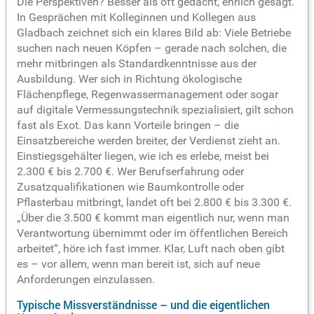
Die Perspektiven? Besser als oft gedacht, ehrlich gesagt.
In Gesprächen mit Kolleginnen und Kollegen aus
Gladbach zeichnet sich ein klares Bild ab: Viele Betriebe
suchen nach neuen Köpfen – gerade nach solchen, die
mehr mitbringen als Standardkenntnisse aus der
Ausbildung. Wer sich in Richtung ökologische
Flächenpflege, Regenwassermanagement oder sogar
auf digitale Vermessungstechnik spezialisiert, gilt schon
fast als Exot. Das kann Vorteile bringen – die
Einsatzbereiche werden breiter, der Verdienst zieht an.
Einstiegsgehälter liegen, wie ich es erlebe, meist bei
2.300 € bis 2.700 €. Wer Berufserfahrung oder
Zusatzqualifikationen wie Baumkontrolle oder
Pflasterbau mitbringt, landet oft bei 2.800 € bis 3.300 €.
„Über die 3.500 € kommt man eigentlich nur, wenn man
Verantwortung übernimmt oder im öffentlichen Bereich
arbeitet“, höre ich fast immer. Klar, Luft nach oben gibt
es – vor allem, wenn man bereit ist, sich auf neue
Anforderungen einzulassen.
Typische Missverständnisse – und die eigentlichen