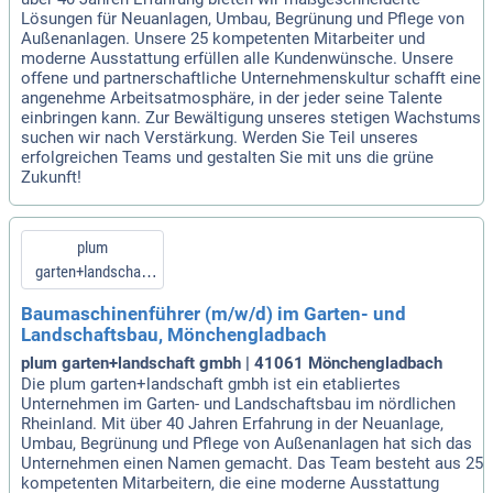
Lösungen für Neuanlagen, Umbau, Begrünung und Pflege von
Außenanlagen. Unsere 25 kompetenten Mitarbeiter und
moderne Ausstattung erfüllen alle Kundenwünsche. Unsere
offene und partnerschaftliche Unternehmenskultur schafft eine
angenehme Arbeitsatmosphäre, in der jeder seine Talente
einbringen kann. Zur Bewältigung unseres stetigen Wachstums
suchen wir nach Verstärkung. Werden Sie Teil unseres
erfolgreichen Teams und gestalten Sie mit uns die grüne
Zukunft!
plum
garten+landschaft
gmbh
Baumaschinenführer (m/w/d) im Garten- und
Landschaftsbau, Mönchengladbach
plum garten+landschaft gmbh | 41061 Mönchengladbach
Die plum garten+landschaft gmbh ist ein etabliertes
Unternehmen im Garten- und Landschaftsbau im nördlichen
Rheinland. Mit über 40 Jahren Erfahrung in der Neuanlage,
Umbau, Begrünung und Pflege von Außenanlagen hat sich das
Unternehmen einen Namen gemacht. Das Team besteht aus 25
kompetenten Mitarbeitern, die eine moderne Ausstattung