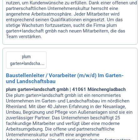
nutzen, um Kundenwünsche zu erfüllen. Dank einer offenen und
partnerschaftlichen Unternehmenskultur herrscht eine
angenehme Arbeitsatmosphäre. Jeder Mitarbeiter wird
entsprechend seinen Qualifikationen eingesetzt. Um das
stetige Wachstum fortzusetzen, sucht die Firma plum
garten+landschaft gmbh nach neuen Mitarbeitern, die das
Team verstärken.
plum
garten+landschaft
gmbh
Baustellenleiter / Vorarbeiter (m/w/d) Im Garten-
und Landschaftsbau
plum garten+landschaft gmbh | 41061 Mönchengladbach
Die plum garten+landschaft gmbh ist ein renommiertes
Unternehmen im Garten- und Landschaftsbau im nördlichen
Rheinland. Mit über 40 Jahren Erfahrung in der Neuanlage,
Umbau, Begrünung und Pflege von Außenanlagen sind sie ein
zuverlässiger Partner. Das Unternehmen beschäftigt 25
fachkundige Mitarbeiter und verfügt über eine moderne
Arbeitsumgebung. Die offene und partnerschaftliche
Unternehmenskultur schafft eine angenehme