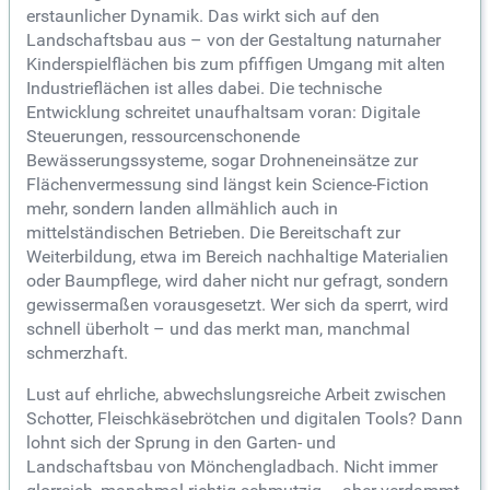
erstaunlicher Dynamik. Das wirkt sich auf den
Landschaftsbau aus – von der Gestaltung naturnaher
Kinderspielflächen bis zum pfiffigen Umgang mit alten
Industrieflächen ist alles dabei. Die technische
Entwicklung schreitet unaufhaltsam voran: Digitale
Steuerungen, ressourcenschonende
Bewässerungssysteme, sogar Drohneneinsätze zur
Flächenvermessung sind längst kein Science-Fiction
mehr, sondern landen allmählich auch in
mittelständischen Betrieben. Die Bereitschaft zur
Weiterbildung, etwa im Bereich nachhaltige Materialien
oder Baumpflege, wird daher nicht nur gefragt, sondern
gewissermaßen vorausgesetzt. Wer sich da sperrt, wird
schnell überholt – und das merkt man, manchmal
schmerzhaft.
Lust auf ehrliche, abwechslungsreiche Arbeit zwischen
Schotter, Fleischkäsebrötchen und digitalen Tools? Dann
lohnt sich der Sprung in den Garten- und
Landschaftsbau von Mönchengladbach. Nicht immer