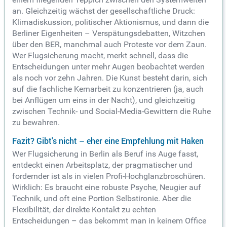
an. Gleichzeitig wächst der gesellschaftliche Druck:
Klimadiskussion, politischer Aktionismus, und dann die
Berliner Eigenheiten – Verspätungsdebatten, Witzchen
über den BER, manchmal auch Proteste vor dem Zaun.
Wer Flugsicherung macht, merkt schnell, dass die
Entscheidungen unter mehr Augen beobachtet werden
als noch vor zehn Jahren. Die Kunst besteht darin, sich
auf die fachliche Kernarbeit zu konzentrieren (ja, auch
bei Anflügen um eins in der Nacht), und gleichzeitig
zwischen Technik- und Social-Media-Gewittern die Ruhe
zu bewahren.
Fazit? Gibt's nicht – eher eine Empfehlung mit Haken
Wer Flugsicherung in Berlin als Beruf ins Auge fasst,
entdeckt einen Arbeitsplatz, der pragmatischer und
fordernder ist als in vielen Profi-Hochglanzbroschüren.
Wirklich: Es braucht eine robuste Psyche, Neugier auf
Technik, und oft eine Portion Selbstironie. Aber die
Flexibilität, der direkte Kontakt zu echten
Entscheidungen – das bekommt man in keinem Office