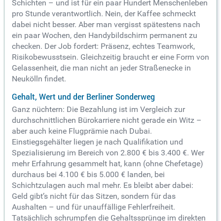
Schichten – und ist für ein paar Hundert Menschenleben
pro Stunde verantwortlich. Nein, der Kaffee schmeckt
dabei nicht besser. Aber man vergisst spätestens nach
ein paar Wochen, den Handybildschirm permanent zu
checken. Der Job fordert: Präsenz, echtes Teamwork,
Risikobewusstsein. Gleichzeitig braucht er eine Form von
Gelassenheit, die man nicht an jeder Straßenecke in
Neukölln findet.
Gehalt, Wert und der Berliner Sonderweg
Ganz nüchtern: Die Bezahlung ist im Vergleich zur
durchschnittlichen Bürokarriere nicht gerade ein Witz –
aber auch keine Flugprämie nach Dubai.
Einstiegsgehälter liegen je nach Qualifikation und
Spezialisierung im Bereich von 2.800 € bis 3.400 €. Wer
mehr Erfahrung gesammelt hat, kann (ohne Chefetage)
durchaus bei 4.100 € bis 5.000 € landen, bei
Schichtzulagen auch mal mehr. Es bleibt aber dabei:
Geld gibt’s nicht für das Sitzen, sondern für das
Aushalten – und für unauffällige Fehlerfreiheit.
Tatsächlich schrumpfen die Gehaltssprünge im direkten