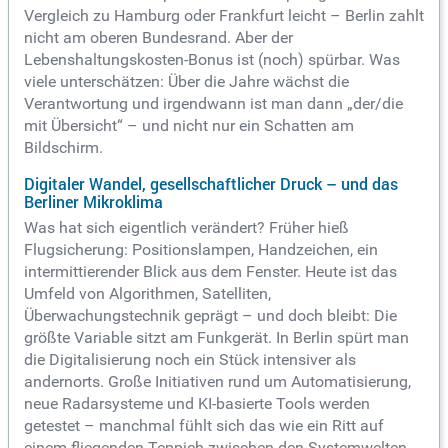
Vergleich zu Hamburg oder Frankfurt leicht – Berlin zahlt
nicht am oberen Bundesrand. Aber der
Lebenshaltungskosten-Bonus ist (noch) spürbar. Was
viele unterschätzen: Über die Jahre wächst die
Verantwortung und irgendwann ist man dann „der/die
mit Übersicht“ – und nicht nur ein Schatten am
Bildschirm.
Digitaler Wandel, gesellschaftlicher Druck – und das
Berliner Mikroklima
Was hat sich eigentlich verändert? Früher hieß
Flugsicherung: Positionslampen, Handzeichen, ein
intermittierender Blick aus dem Fenster. Heute ist das
Umfeld von Algorithmen, Satelliten,
Überwachungstechnik geprägt – und doch bleibt: Die
größte Variable sitzt am Funkgerät. In Berlin spürt man
die Digitalisierung noch ein Stück intensiver als
andernorts. Große Initiativen rund um Automatisierung,
neue Radarsysteme und KI-basierte Tools werden
getestet – manchmal fühlt sich das wie ein Ritt auf
einem fliegenden Teppich zwischen den Systemwelten