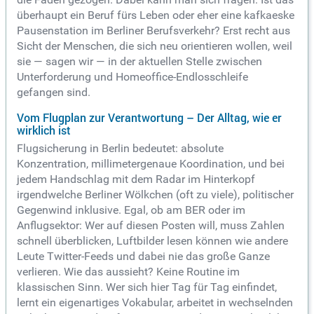
überhaupt ein Beruf fürs Leben oder eher eine kafkaeske
Pausenstation im Berliner Berufsverkehr? Erst recht aus
Sicht der Menschen, die sich neu orientieren wollen, weil
sie — sagen wir — in der aktuellen Stelle zwischen
Unterforderung und Homeoffice-Endlosschleife
gefangen sind.
Vom Flugplan zur Verantwortung – Der Alltag, wie er
wirklich ist
Flugsicherung in Berlin bedeutet: absolute
Konzentration, millimetergenaue Koordination, und bei
jedem Handschlag mit dem Radar im Hinterkopf
irgendwelche Berliner Wölkchen (oft zu viele), politischer
Gegenwind inklusive. Egal, ob am BER oder im
Anflugsektor: Wer auf diesen Posten will, muss Zahlen
schnell überblicken, Luftbilder lesen können wie andere
Leute Twitter-Feeds und dabei nie das große Ganze
verlieren. Wie das aussieht? Keine Routine im
klassischen Sinn. Wer sich hier Tag für Tag einfindet,
lernt ein eigenartiges Vokabular, arbeitet in wechselnden