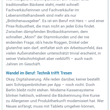
traditionellen Bäckerei steht, merkt schnell:
Fachverkäuferinnen und Fachverkäufer im
Lebensmittelhandwerk sind mehr als nur
„Brötchenausgeber“. Es ist ein Beruf mit Herz – und einer
Prise Robustheit, die man nicht an jeder Ecke findet.
Zwischen dämpfenden Brotbackkammern, dem
schnellen „Moin!“ der Stammkunden und der nie
endenden Frage, ob’s heute Roggen, Dinkel oder
glutenfrei sein darf, entfaltet sich ein Arbeitsumfeld, das
vielen Außenstehenden unterschätzt trivial erscheint, in
seiner Vielschichtigkeit aber verblüfft – auch nach
Jahren im Geschäft.
Wandel im Beruf: Technik trifft Tresen
Okay, Digitalisierung. Alle reden darüber, keiner bestellt
sein Schrippenbrötchen per App – noch nicht. Doch
Berlin bleibt nicht stehen. Moderne Kassensysteme
blinken hektisch, während die Bäckerinnung ihre Kurse
zu Allergenen und Produktherkunft modernisiert hat. Wer
Neues anfängt, muss mit Tablets umgehen können,