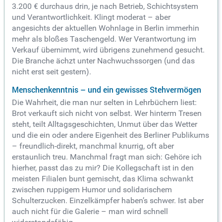
3.200 € durchaus drin, je nach Betrieb, Schichtsystem
und Verantwortlichkeit. Klingt moderat – aber
angesichts der aktuellen Wohnlage in Berlin immerhin
mehr als bloßes Taschengeld. Wer Verantwortung im
Verkauf übernimmt, wird übrigens zunehmend gesucht.
Die Branche ächzt unter Nachwuchssorgen (und das
nicht erst seit gestern).
Menschenkenntnis – und ein gewisses Stehvermögen
Die Wahrheit, die man nur selten in Lehrbüchern liest:
Brot verkauft sich nicht von selbst. Wer hinterm Tresen
steht, teilt Alltagsgeschichten, Unmut über das Wetter
und die ein oder andere Eigenheit des Berliner Publikums
– freundlich-direkt, manchmal knurrig, oft aber
erstaunlich treu. Manchmal fragt man sich: Gehöre ich
hierher, passt das zu mir? Die Kollegschaft ist in den
meisten Filialen bunt gemischt, das Klima schwankt
zwischen ruppigem Humor und solidarischem
Schulterzucken. Einzelkämpfer haben’s schwer. Ist aber
auch nicht für die Galerie – man wird schnell