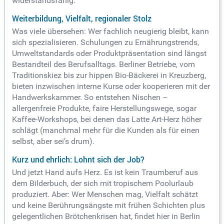
widerstandsfähig.
Weiterbildung, Vielfalt, regionaler Stolz
Was viele übersehen: Wer fachlich neugierig bleibt, kann
sich spezialisieren. Schulungen zu Ernährungstrends,
Umweltstandards oder Produktpräsentation sind längst
Bestandteil des Berufsalltags. Berliner Betriebe, vom
Traditionskiez bis zur hippen Bio-Bäckerei in Kreuzberg,
bieten inzwischen interne Kurse oder kooperieren mit der
Handwerkskammer. So entstehen Nischen –
allergenfreie Produkte, faire Herstellungswege, sogar
Kaffee-Workshops, bei denen das Latte Art-Herz höher
schlägt (manchmal mehr für die Kunden als für einen
selbst, aber sei’s drum).
Kurz und ehrlich: Lohnt sich der Job?
Und jetzt Hand aufs Herz. Es ist kein Traumberuf aus
dem Bilderbuch, der sich mit tropischem Poolurlaub
produziert. Aber: Wer Menschen mag, Vielfalt schätzt
und keine Berührungsängste mit frühen Schichten plus
gelegentlichen Brötchenkrisen hat, findet hier in Berlin