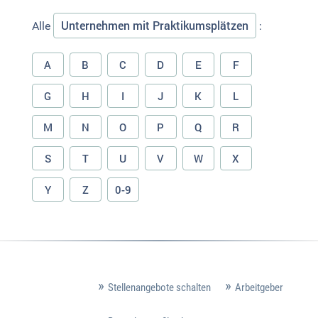
Unternehmen mit Praktikumsplätzen
Alle
:
A
B
C
D
E
F
G
H
I
J
K
L
M
N
O
P
Q
R
S
T
U
V
W
X
Y
Z
0-9
Stellenangebote schalten
Arbeitgeber