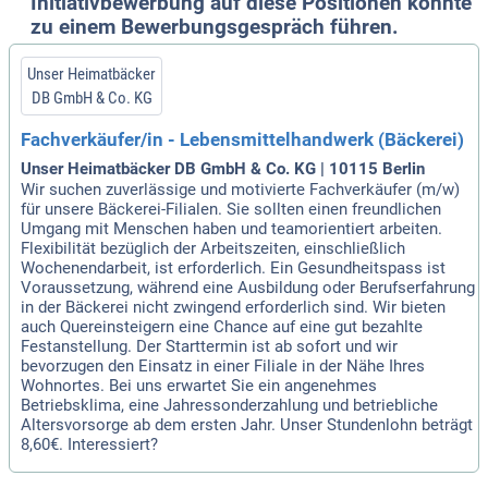
Initiativbewerbung auf diese Positionen könnte
zu einem Bewerbungsgespräch führen.
Unser Heimatbäcker
DB GmbH & Co. KG
Fachverkäufer/in - Lebensmittelhandwerk (Bäckerei)
Unser Heimatbäcker DB GmbH & Co. KG | 10115 Berlin
Wir suchen zuverlässige und motivierte Fachverkäufer (m/w)
für unsere Bäckerei-Filialen. Sie sollten einen freundlichen
Umgang mit Menschen haben und teamorientiert arbeiten.
Flexibilität bezüglich der Arbeitszeiten, einschließlich
Wochenendarbeit, ist erforderlich. Ein Gesundheitspass ist
Voraussetzung, während eine Ausbildung oder Berufserfahrung
in der Bäckerei nicht zwingend erforderlich sind. Wir bieten
auch Quereinsteigern eine Chance auf eine gut bezahlte
Festanstellung. Der Starttermin ist ab sofort und wir
bevorzugen den Einsatz in einer Filiale in der Nähe Ihres
Wohnortes. Bei uns erwartet Sie ein angenehmes
Betriebsklima, eine Jahressonderzahlung und betriebliche
Altersvorsorge ab dem ersten Jahr. Unser Stundenlohn beträgt
8,60€. Interessiert?