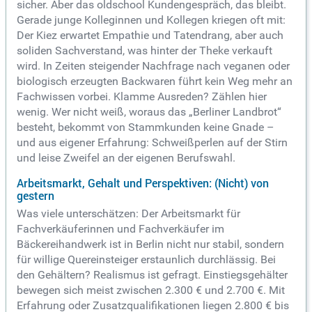
sicher. Aber das oldschool Kundengespräch, das bleibt.
Gerade junge Kolleginnen und Kollegen kriegen oft mit:
Der Kiez erwartet Empathie und Tatendrang, aber auch
soliden Sachverstand, was hinter der Theke verkauft
wird. In Zeiten steigender Nachfrage nach veganen oder
biologisch erzeugten Backwaren führt kein Weg mehr an
Fachwissen vorbei. Klamme Ausreden? Zählen hier
wenig. Wer nicht weiß, woraus das „Berliner Landbrot“
besteht, bekommt von Stammkunden keine Gnade –
und aus eigener Erfahrung: Schweißperlen auf der Stirn
und leise Zweifel an der eigenen Berufswahl.
Arbeitsmarkt, Gehalt und Perspektiven: (Nicht) von
gestern
Was viele unterschätzen: Der Arbeitsmarkt für
Fachverkäuferinnen und Fachverkäufer im
Bäckereihandwerk ist in Berlin nicht nur stabil, sondern
für willige Quereinsteiger erstaunlich durchlässig. Bei
den Gehältern? Realismus ist gefragt. Einstiegsgehälter
bewegen sich meist zwischen 2.300 € und 2.700 €. Mit
Erfahrung oder Zusatzqualifikationen liegen 2.800 € bis