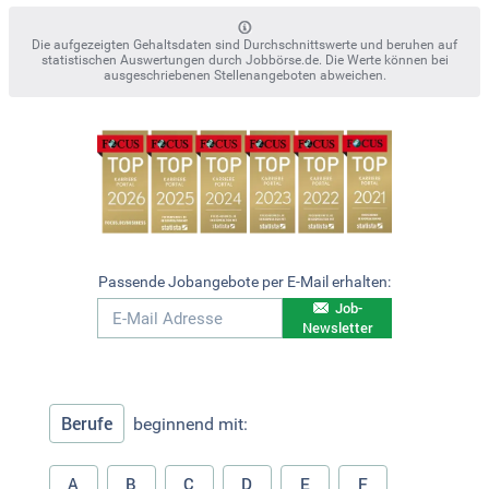
Die aufgezeigten Gehaltsdaten sind Durchschnittswerte und beruhen auf
statistischen Auswertungen durch Jobbörse.de. Die Werte können bei
ausgeschriebenen Stellenangeboten abweichen.
Passende Jobangebote per E-Mail erhalten:
Job-
Newsletter
Berufe
beginnend mit:
A
B
C
D
E
F