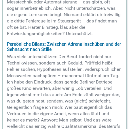
Messtechnik oder Automatisierung – das gibt’s, oft
sogar innerbetrieblich. Aber: Nicht unterschätzen, was
die eigene Lernkurve bringt. Niemand erklärt dir freiwillig
die dritte Fehlerquelle im Steuergerät – das findet man
oft selbst. Harter Einstieg, klar, aber die
Entwicklungsmöglichkeiten? Unterschätzt.
Persönliche Bilanz: Zwischen Adrenalinschüben und der
Sehnsucht nach Stille
Was viele unterschätzen: Der Beruf fordert nicht nur
Technikwissen, sondern auch Geduld. Prüffeld heißt:
Fehler suchen, Hypothesen aufstellen, widersprüchlichen
Messwerten nachspüren – manchmal fünfmal am Tag.
Ich habe den Eindruck, dass gerade Berliner Betriebe
großes Kino erwarten, aber wenig Lob verteilen. Und
irgendwie stimmt das auch: Am Ende zählt weniger das,
was du getan hast, sondern, was (nicht) schiefgeht.
Gelegentlich frage ich mich: Wer baut eigentlich das
Vertrauen in die eigene Arbeit, wenn alles läuft und
keiner es merkt? Antwort: Man selbst. Und das wäre
vielleicht das einzig wahre Qualitätsmerkmal des Berufs