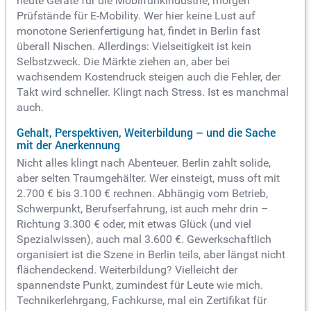
heute Geräte für die Mobilfunkindustrie, morgen
Prüfstände für E-Mobility. Wer hier keine Lust auf
monotone Serienfertigung hat, findet in Berlin fast
überall Nischen. Allerdings: Vielseitigkeit ist kein
Selbstzweck. Die Märkte ziehen an, aber bei
wachsendem Kostendruck steigen auch die Fehler, der
Takt wird schneller. Klingt nach Stress. Ist es manchmal
auch.
Gehalt, Perspektiven, Weiterbildung – und die Sache
mit der Anerkennung
Nicht alles klingt nach Abenteuer. Berlin zahlt solide,
aber selten Traumgehälter. Wer einsteigt, muss oft mit
2.700 € bis 3.100 € rechnen. Abhängig vom Betrieb,
Schwerpunkt, Berufserfahrung, ist auch mehr drin –
Richtung 3.300 € oder, mit etwas Glück (und viel
Spezialwissen), auch mal 3.600 €. Gewerkschaftlich
organisiert ist die Szene in Berlin teils, aber längst nicht
flächendeckend. Weiterbildung? Vielleicht der
spannendste Punkt, zumindest für Leute wie mich.
Technikerlehrgang, Fachkurse, mal ein Zertifikat für