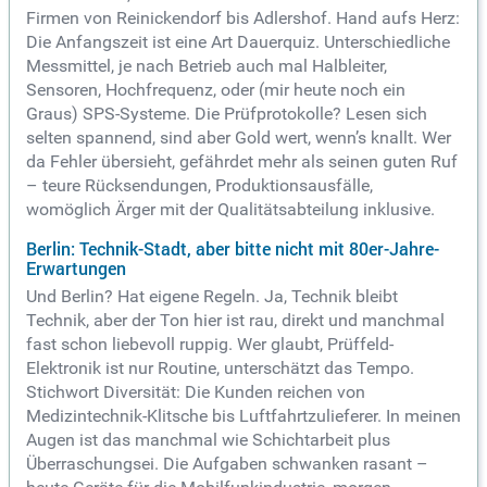
Firmen von Reinickendorf bis Adlershof. Hand aufs Herz:
Die Anfangszeit ist eine Art Dauerquiz. Unterschiedliche
Messmittel, je nach Betrieb auch mal Halbleiter,
Sensoren, Hochfrequenz, oder (mir heute noch ein
Graus) SPS-Systeme. Die Prüfprotokolle? Lesen sich
selten spannend, sind aber Gold wert, wenn’s knallt. Wer
da Fehler übersieht, gefährdet mehr als seinen guten Ruf
– teure Rücksendungen, Produktionsausfälle,
womöglich Ärger mit der Qualitätsabteilung inklusive.
Berlin: Technik-Stadt, aber bitte nicht mit 80er-Jahre-
Erwartungen
Und Berlin? Hat eigene Regeln. Ja, Technik bleibt
Technik, aber der Ton hier ist rau, direkt und manchmal
fast schon liebevoll ruppig. Wer glaubt, Prüffeld-
Elektronik ist nur Routine, unterschätzt das Tempo.
Stichwort Diversität: Die Kunden reichen von
Medizintechnik-Klitsche bis Luftfahrtzulieferer. In meinen
Augen ist das manchmal wie Schichtarbeit plus
Überraschungsei. Die Aufgaben schwanken rasant –