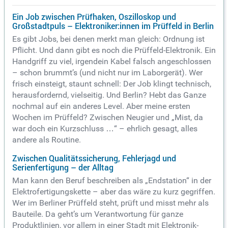
Ein Job zwischen Prüfhaken, Oszilloskop und
Großstadtpuls – Elektroniker:innen im Prüffeld in Berlin
Es gibt Jobs, bei denen merkt man gleich: Ordnung ist
Pflicht. Und dann gibt es noch die Prüffeld-Elektronik. Ein
Handgriff zu viel, irgendein Kabel falsch angeschlossen
– schon brummt’s (und nicht nur im Laborgerät). Wer
frisch einsteigt, staunt schnell: Der Job klingt technisch,
herausfordernd, vielseitig. Und Berlin? Hebt das Ganze
nochmal auf ein anderes Level. Aber meine ersten
Wochen im Prüffeld? Zwischen Neugier und „Mist, da
war doch ein Kurzschluss …“ – ehrlich gesagt, alles
andere als Routine.
Zwischen Qualitätssicherung, Fehlerjagd und
Serienfertigung – der Alltag
Man kann den Beruf beschreiben als „Endstation“ in der
Elektrofertigungskette – aber das wäre zu kurz gegriffen.
Wer im Berliner Prüffeld steht, prüft und misst mehr als
Bauteile. Da geht’s um Verantwortung für ganze
Produktlinien, vor allem in einer Stadt mit Elektronik-