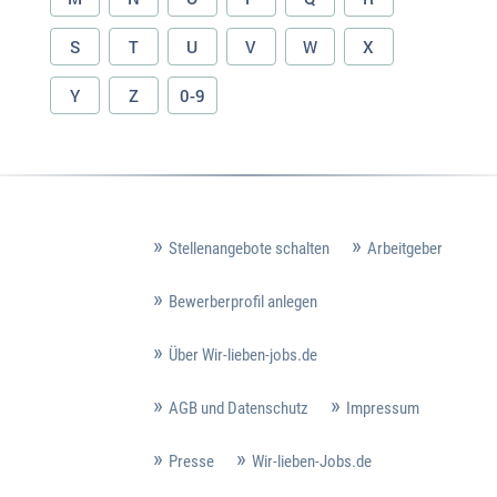
S
T
U
V
W
X
Y
Z
0-9
Stellenangebote schalten
Arbeitgeber
Bewerberprofil anlegen
Über Wir-lieben-jobs.de
AGB und Datenschutz
Impressum
Presse
Wir-lieben-Jobs.de