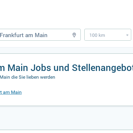
100 km
»
am Main Jobs und Stellenangebo
Main die Sie lieben werden
urt am Main