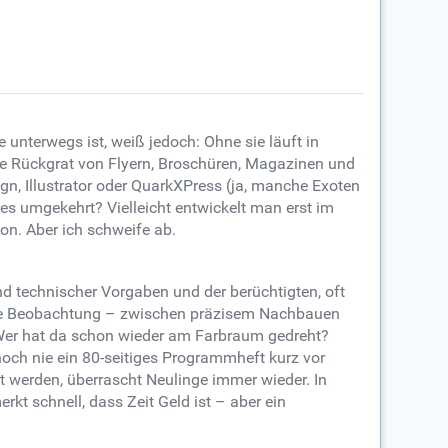
unterwegs ist, weiß jedoch: Ohne sie läuft in
lle Rückgrat von Flyern, Broschüren, Magazinen und
gn, Illustrator oder QuarkXPress (ja, manche Exoten
es umgekehrt? Vielleicht entwickelt man erst im
on. Aber ich schweife ab.
d technischer Vorgaben und der berüchtigten, oft
meine Beobachtung – zwischen präzisem Nachbauen
Wer hat da schon wieder am Farbraum gedreht?
 noch nie ein 80-seitiges Programmheft kurz vor
 werden, überrascht Neulinge immer wieder. In
rkt schnell, dass Zeit Geld ist – aber ein