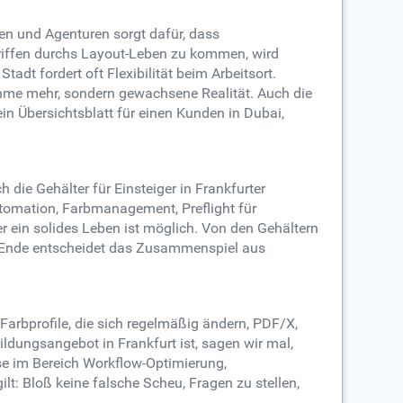
en und Agenturen sorgt dafür, dass
griffen durchs Layout-Leben zu kommen, wird
adt fordert oft Flexibilität beim Arbeitsort.
ahme mehr, sondern gewachsene Realität. Auch die
ein Übersichtsblatt für einen Kunden in Dubai,
h die Gehälter für Einsteiger in Frankfurter
tomation, Farbmanagement, Preflight für
r ein solides Leben ist möglich. Von den Gehältern
 Am Ende entscheidet das Zusammenspiel aus
Farbprofile, die sich regelmäßig ändern, PDF/X,
ldungsangebot in Frankfurt ist, sagen wir mal,
urse im Bereich Workflow-Optimierung,
: Bloß keine falsche Scheu, Fragen zu stellen,