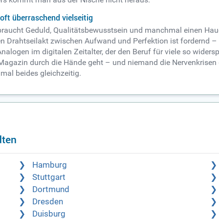
oft überraschend vielseitig
, braucht Geduld, Qualitätsbewusstsein und manchmal einen Hau
 Drahtseilakt zwischen Aufwand und Perfektion ist fordernd – 
s Analogen im digitalen Zeitalter, der den Beruf für viele so wide
 Magazin durch die Hände geht – und niemand die Nervenkrisen d
al beides gleichzeitig.
dten
Hamburg
Stuttgart
Dortmund
Dresden
Duisburg