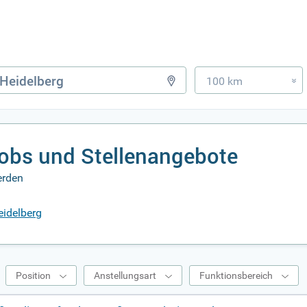
100 km
»
Jobs und Stellenangebote
erden
eidelberg
Position
Anstellungsart
Funktionsbereich