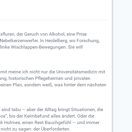
uren, der Geruch von Alkohol, eine Prise
 Nebelkerzenwerfer. In Heidelberg, wo Forschung,
s flinke Wischlappen-Bewegungen. Sie will
mit meine ich nicht nur die Universitätsmedizin mit
ung, historischen Pflegeheimen und privaten
r seinen Plan, sondern weiß, was hinter dem nächsten
ind tabu – aber der Alltag bringt Situationen, die
s“, bis der Keimbefund alles ändert. Oder die
ock Holmes, einen Rest Bauchgefühl – und immer
nicht zu sagen: der Überforderten.