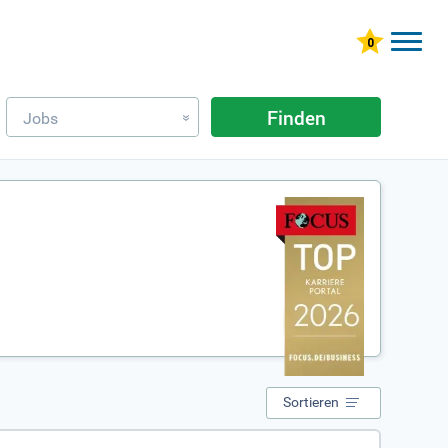
Finden
Jobs
»
Sortieren