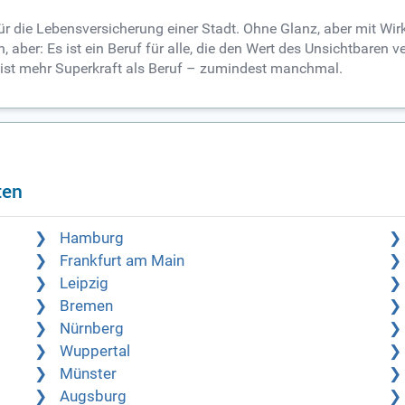
ür die Lebensversicherung einer Stadt. Ohne Glanz, aber mit Wirk
, aber: Es ist ein Beruf für alle, die den Wert des Unsichtbare
s ist mehr Superkraft als Beruf – zumindest manchmal.
ten
Hamburg
Frankfurt am Main
Leipzig
Bremen
Nürnberg
Wuppertal
Münster
Augsburg