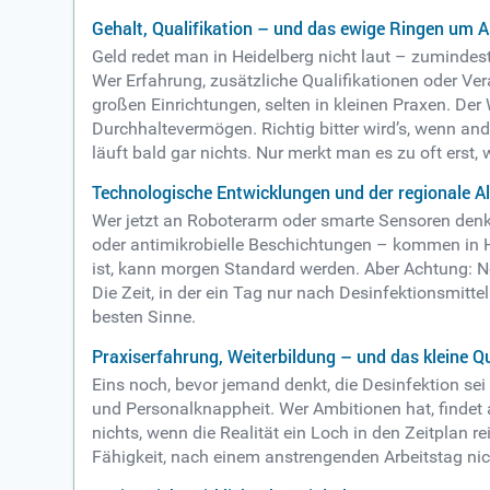
Gehalt, Qualifikation – und das ewige Ringen um 
Geld redet man in Heidelberg nicht laut – zumindest
Wer Erfahrung, zusätzliche Qualifikationen oder Ve
großen Einrichtungen, selten in kleinen Praxen. Der
Durchhaltevermögen. Richtig bitter wird’s, wenn ande
läuft bald gar nichts. Nur merkt man es zu oft erst,
Technologische Entwicklungen und der regionale Al
Wer jetzt an Roboterarm oder smarte Sensoren denk
oder antimikrobielle Beschichtungen – kommen in He
ist, kann morgen Standard werden. Aber Achtung: Noch
Die Zeit, in der ein Tag nur nach Desinfektionsmitt
besten Sinne.
Praxiserfahrung, Weiterbildung – und das kleine
Eins noch, bevor jemand denkt, die Desinfektion sei
und Personalknappheit. Wer Ambitionen hat, findet
nichts, wenn die Realität ein Loch in den Zeitplan 
Fähigkeit, nach einem anstrengenden Arbeitstag nic