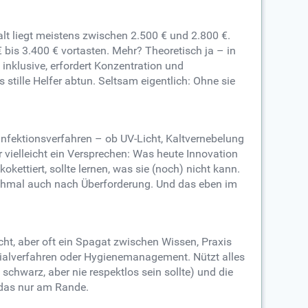
alt liegt meistens zwischen 2.500 € und 2.800 €.
bis 3.400 € vortasten. Mehr? Theoretisch ja – in
inklusive, erfordert Konzentration und
stille Helfer abtun. Seltsam eigentlich: Ohne sie
nfektionsverfahren – ob UV-Licht, Kaltvernebelung
 vielleicht ein Versprechen: Was heute Innovation
ettiert, sollte lernen, was sie (noch) nicht kann.
 manchmal auch nach Überforderung. Und das eben im
icht, aber oft ein Spagat zwischen Wissen, Praxis
zialverfahren oder Hygienemanagement. Nützt alles
schwarz, aber nie respektlos sein sollte) und die
 das nur am Rande.