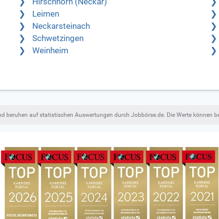
Hirschhorn (Neckar)
Leimen
Neckarsteinach
Schwetzingen
Weinheim
und beruhen auf statistischen Auswertungen durch Jobbörse.de. Die Werte können 