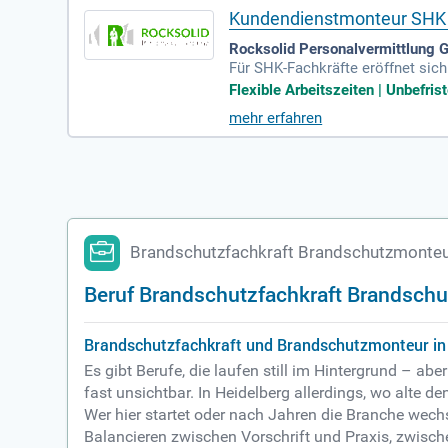
Kundendienstmonteur SHK 
Rocksolid Personalvermittlung 
Für SHK-Fachkräfte eröffnet sic
genverantwortung.
Flexible Arbeitszeiten | Unbefrist
mehr erfahren
Brandschutzfachkraft Brandschutzmonteur
Beruf Brandschutzfachkraft Brandschu
Brandschutzfachkraft und Brandschutzmonteur in 
Es gibt Berufe, die laufen still im Hintergrund – a
fast unsichtbar. In Heidelberg allerdings, wo alte
Wer hier startet oder nach Jahren die Branche wech
Balancieren zwischen Vorschrift und Praxis, zwisc