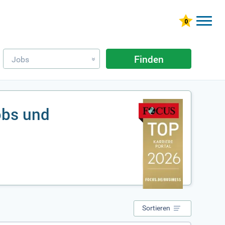
Finden
Jobs
»
obs und
Sortieren