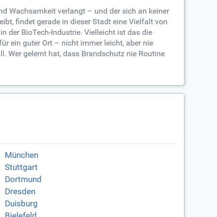
t und Wachsamkeit verlangt – und der sich an keiner
bt, findet gerade in dieser Stadt eine Vielfalt von
der BioTech-Industrie. Vielleicht ist das die
 ein guter Ort – nicht immer leicht, aber nie
. Wer gelernt hat, dass Brandschutz nie Routine
München
Stuttgart
Dortmund
Dresden
Duisburg
Bielefeld