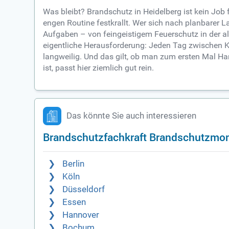
Was bleibt? Brandschutz in Heidelberg ist kein Job f
engen Routine festkrallt. Wer sich nach planbarer La
Aufgaben – von feingeistigem Feuerschutz in der alt
eigentliche Herausforderung: Jeden Tag zwischen Ko
langweilig. Und das gilt, ob man zum ersten Mal Ha
ist, passt hier ziemlich gut rein.
Das könnte Sie auch interessieren
Brandschutzfachkraft Brandschutzmont
Berlin
Köln
Düsseldorf
Essen
Hannover
Bochum