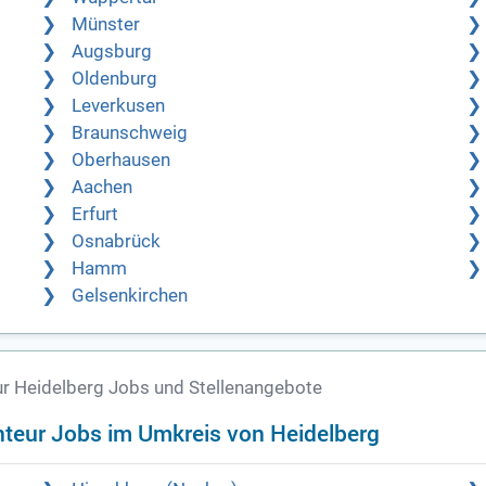
Münster
Augsburg
Oldenburg
Leverkusen
Braunschweig
Oberhausen
Aachen
Erfurt
Osnabrück
Hamm
Gelsenkirchen
r Heidelberg Jobs und Stellenangebote
teur Jobs im Umkreis von Heidelberg