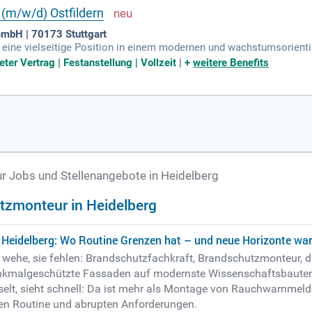
(m/w/d) Ostfildern
GmbH | 70173 Stuttgart
h eine vielseitige Position in einem modernen und wachstumsorienti
eter Vertrag | Festanstellung | Vollzeit
|
+
weitere Benefits
 Jobs und Stellenangebote in Heidelberg
tzmonteur in Heidelberg
Heidelberg: Wo Routine Grenzen hat – und neue Horizonte wa
ber wehe, sie fehlen: Brandschutzfachkraft, Brandschutzmonteur, 
 denkmalgeschützte Fassaden auf modernste Wissenschaftsbauten
selt, sieht schnell: Da ist mehr als Montage von Rauchwarnmeld
hen Routine und abrupten Anforderungen.