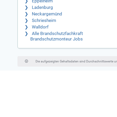
Eppelheim
Ladenburg
Neckargemünd
Schriesheim
Walldorf
Alle Brandschutzfachkraft
Brandschutzmonteur Jobs
Die aufgezeigten Gehaltsdaten sind Durchschnittswerte 