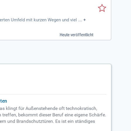
erten Umfeld mit kurzen Wegen und viel Ei
+
Heute veröffentlicht
rten
das klingt für Außenstehende oft technokratisch,
 treffen, bekommt dieser Beruf eine eigene Schärfe.
ern und Brandschutztüren. Es ist ein ständiges