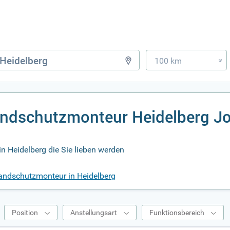
100 km
»
andschutzmonteur Heidelberg J
 Heidelberg die Sie lieben werden
randschutzmonteur in Heidelberg
Position
Anstellungsart
Funktionsbereich