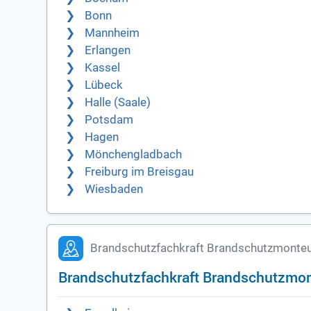
Bonn
Mannheim
Erlangen
Kassel
Lübeck
Halle (Saale)
Potsdam
Hagen
Mönchengladbach
Freiburg im Breisgau
Wiesbaden
Brandschutzfachkraft Brandschutzmonteu
Brandschutzfachkraft Brandschutzmon