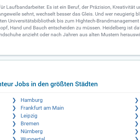
ür Laufbandarbeiter. Es ist ein Beruf, der Präzision, Kreativitä
ngeweile sehnt, wechselt besser das Gleis. Und wer neugierig blei
en Universitätsbibliothek bis zum Hightech-Brandmanagement in 
pf, Hand und Bauch entscheiden zu müssen. Heidelberg ist dafür
ndschuhe anzieht oder nach Jahren aus alten Mustern herauswill
eur Jobs in den größten Städten
Hamburg
Frankfurt am Main
Leipzig
Bremen
Nürnberg
Wuppertal