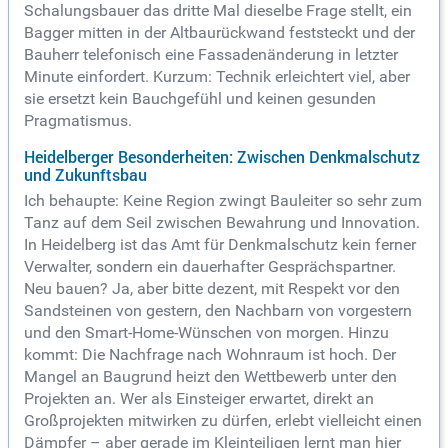
Schalungsbauer das dritte Mal dieselbe Frage stellt, ein
Bagger mitten in der Altbaurückwand feststeckt und der
Bauherr telefonisch eine Fassadenänderung in letzter
Minute einfordert. Kurzum: Technik erleichtert viel, aber
sie ersetzt kein Bauchgefühl und keinen gesunden
Pragmatismus.
Heidelberger Besonderheiten: Zwischen Denkmalschutz
und Zukunftsbau
Ich behaupte: Keine Region zwingt Bauleiter so sehr zum
Tanz auf dem Seil zwischen Bewahrung und Innovation.
In Heidelberg ist das Amt für Denkmalschutz kein ferner
Verwalter, sondern ein dauerhafter Gesprächspartner.
Neu bauen? Ja, aber bitte dezent, mit Respekt vor den
Sandsteinen von gestern, den Nachbarn von vorgestern
und den Smart-Home-Wünschen von morgen. Hinzu
kommt: Die Nachfrage nach Wohnraum ist hoch. Der
Mangel an Baugrund heizt den Wettbewerb unter den
Projekten an. Wer als Einsteiger erwartet, direkt an
Großprojekten mitwirken zu dürfen, erlebt vielleicht einen
Dämpfer – aber gerade im Kleinteiligen lernt man hier