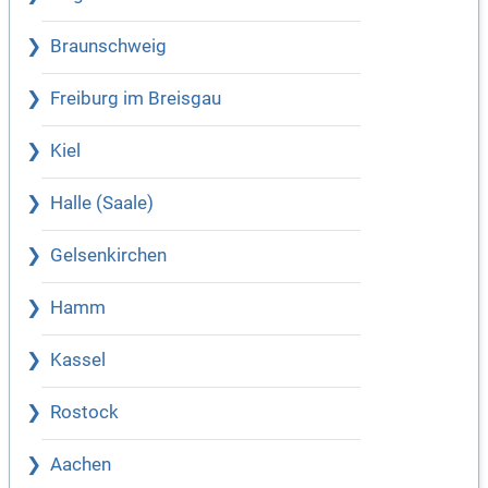
Braunschweig
Freiburg im Breisgau
Kiel
Halle (Saale)
Gelsenkirchen
Hamm
Kassel
Rostock
Aachen