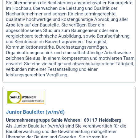
Sie übernehmen die Realisierung anspruchsvoller Bauprojekte
im Hochbau, überwachen die Leistung und Qualität der
Nachunternehmer und sorgen für eine termingerechte,
qualitativ hochwertige und kostengünstige Abwicklung aller
Arbeiten auf der Baustelle. Sie verfügen über ein
abgeschlossenes Studium zum Bauingenieur oder eine
vergleichbare technische Ausbildung, sowie Berufserfahrung
und Kenntnisse im Bauvertragswesen. Teamgeist,
Kommunikationsstärke, Durchsetzungsvermögen,
Organisationsgeschick und eine selbstständige Arbeitsweise
zeichnen Sie aus. In einem kompetenten und motivierten Team
erwartet Sie eine vielseitige und abwechslungsreiche Tätigkeit,
verbunden mit einer Festanstellung und einer
leistungsgerechten Vergütung.
Junior Bauleiter (w/m/d)
Unternehmensgruppe Sahle Wohnen | 69117 Heidelberg
Als Junior Bauleiter (w/m/d) sind Sie verantwortlich für die
Bauüberwachung und die Gewährleistung mängelfreier
Übergabe der Bauten und Gewerke. Sie sorgen für