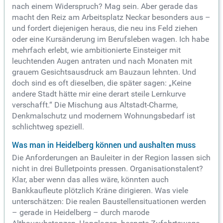
nach einem Widerspruch? Mag sein. Aber gerade das
macht den Reiz am Arbeitsplatz Neckar besonders aus –
und fordert diejenigen heraus, die neu ins Feld ziehen
oder eine Kursänderung im Berufsleben wagen. Ich habe
mehrfach erlebt, wie ambitionierte Einsteiger mit
leuchtenden Augen antraten und nach Monaten mit
grauem Gesichtsausdruck am Bauzaun lehnten. Und
doch sind es oft dieselben, die später sagen: „Keine
andere Stadt hätte mir eine derart steile Lernkurve
verschafft.“ Die Mischung aus Altstadt-Charme,
Denkmalschutz und modernem Wohnungsbedarf ist
schlichtweg speziell.
Was man in Heidelberg können und aushalten muss
Die Anforderungen an Bauleiter in der Region lassen sich
nicht in drei Bulletpoints pressen. Organisationstalent?
Klar, aber wenn das alles wäre, könnten auch
Bankkaufleute plötzlich Kräne dirigieren. Was viele
unterschätzen: Die realen Baustellensituationen werden
– gerade in Heidelberg – durch marode