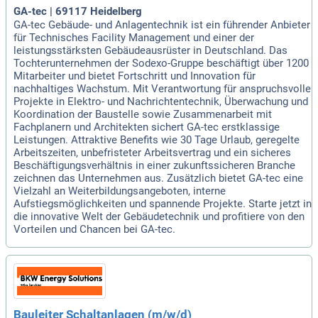
GA-tec | 69117 Heidelberg
GA-tec Gebäude- und Anlagentechnik ist ein führender Anbieter
für Technisches Facility Management und einer der
leistungsstärksten Gebäudeausrüster in Deutschland. Das
Tochterunternehmen der Sodexo-Gruppe beschäftigt über 1200
Mitarbeiter und bietet Fortschritt und Innovation für
nachhaltiges Wachstum. Mit Verantwortung für anspruchsvolle
Projekte in Elektro- und Nachrichtentechnik, Überwachung und
Koordination der Baustelle sowie Zusammenarbeit mit
Fachplanern und Architekten sichert GA-tec erstklassige
Leistungen. Attraktive Benefits wie 30 Tage Urlaub, geregelte
Arbeitszeiten, unbefristeter Arbeitsvertrag und ein sicheres
Beschäftigungsverhältnis in einer zukunftssicheren Branche
zeichnen das Unternehmen aus. Zusätzlich bietet GA-tec eine
Vielzahl an Weiterbildungsangeboten, interne
Aufstiegsmöglichkeiten und spannende Projekte. Starte jetzt in
die innovative Welt der Gebäudetechnik und profitiere von den
Vorteilen und Chancen bei GA-tec.
Bauleiter Schaltanlagen (m/w/d)