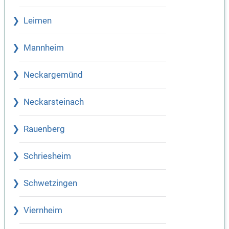
Leimen
Mannheim
Neckargemünd
Neckarsteinach
Rauenberg
Schriesheim
Schwetzingen
Viernheim