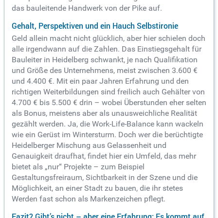
das bauleitende Handwerk von der Pike auf.
Gehalt, Perspektiven und ein Hauch Selbstironie
Geld allein macht nicht glücklich, aber hier schielen doch
alle irgendwann auf die Zahlen. Das Einstiegsgehalt für
Bauleiter in Heidelberg schwankt, je nach Qualifikation
und Größe des Unternehmens, meist zwischen 3.600 €
und 4.400 €. Mit ein paar Jahren Erfahrung und den
richtigen Weiterbildungen sind freilich auch Gehälter von
4.700 € bis 5.500 € drin – wobei Überstunden eher selten
als Bonus, meistens aber als unausweichliche Realität
gezählt werden. Ja, die Work-Life-Balance kann wackeln
wie ein Gerüst im Wintersturm. Doch wer die berüchtigte
Heidelberger Mischung aus Gelassenheit und
Genauigkeit draufhat, findet hier ein Umfeld, das mehr
bietet als „nur“ Projekte – zum Beispiel
Gestaltungsfreiraum, Sichtbarkeit in der Szene und die
Möglichkeit, an einer Stadt zu bauen, die ihr stetes
Werden fast schon als Markenzeichen pflegt.
Fazit? Gibt’s nicht – aber eine Erfahrung: Es kommt auf