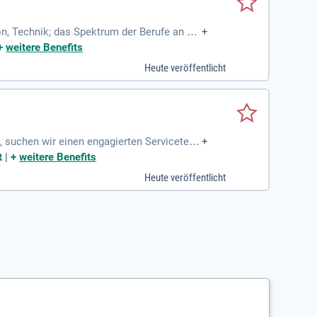
, Technik; das Spektrum der Berufe an de
+
abwechslungsreich
+
weitere Benefits
Heute veröffentlicht
, suchen wir einen engagierten Servicetech
+
t
|
+
weitere Benefits
Heute veröffentlicht