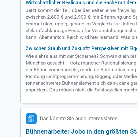
Wirtschaftlicher Realismus und die Sache mit dem
Jetzt kommt der Teil, über den selten einer freiwill
zwischen 2.600 € und 2.900 €; mit Erfahrung und Spe
erstmal nicht üppig, gerade im Vergleich zur flotte
elektrofachkundige Person für Veranstaltungstechni
kann. Aber ehrlich: Reich wird hier niemand. Was bl
Zwischen Staub und Zukunft: Perspektiven mit Eig
Wie sieht’s aus mit der Sicherheit? Schwankt ein bi
München gesucht – trotz mancher Rationalisierung 
der Bühne vorbeirauscht; moderne Automatisierung is
Richtung Lichtprogrammierung, Rigging oder Medien
tonnenschweres Bühnenelement sich dank der eigenen
anpacken. Das mögen nicht die Schlagzeilen machen
Das könnte Sie auch interessieren
Bühnenarbeiter Jobs in den größten S