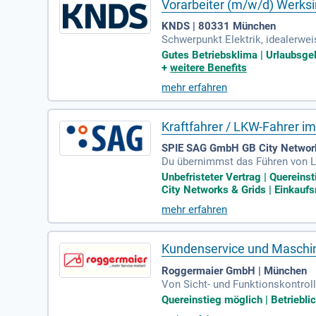
Vorarbeiter (m/w/d) Werks
KNDS | 80331 München
Schwerpunkt Elektrik, idealerwei
tandhaltung und Reparatur von M
Gutes Betriebsklima | Urlaubsgeld
+
weitere Benefits
mehr erfahren
Kraftfahrer / LKW-Fahrer i
SPIE SAG GmbH GB City Network
Du übernimmst das Führen von L
itsbühnen, Teleskoplader und Gab
Unbefristeter Vertrag | Quereins
City Networks & Grids | Einkaufs
mehr erfahren
Kundenservice und Maschin
Roggermaier GmbH | München
Von Sicht- und Funktionskontrol
Arbeitsbühnen; Durchführung klei
Quereinstieg möglich | Betriebl