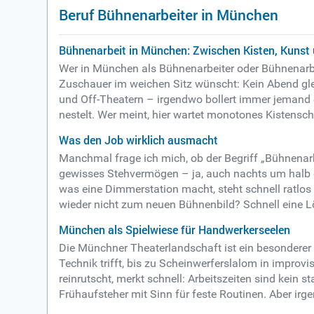
Beruf Bühnenarbeiter in München
Bühnenarbeit in München: Zwischen Kisten, Kunst
Wer in München als Bühnenarbeiter oder Bühnenarbeit
Zuschauer im weichen Sitz wünscht: Kein Abend gl
und Off-Theatern – irgendwo bollert immer jemand
nestelt. Wer meint, hier wartet monotones Kistensch
Was den Job wirklich ausmacht
Manchmal frage ich mich, ob der Begriff „Bühnenarbe
gewisses Stehvermögen – ja, auch nachts um halb e
was eine Dimmerstation macht, steht schnell ratlos
wieder nicht zum neuen Bühnenbild? Schnell eine Lö
München als Spielwiese für Handwerkerseelen
Die Münchner Theaterlandschaft ist ein besonderer 
Technik trifft, bis zu Scheinwerferslalom in improv
reinrutscht, merkt schnell: Arbeitszeiten sind kein 
Frühaufsteher mit Sinn für feste Routinen. Aber i