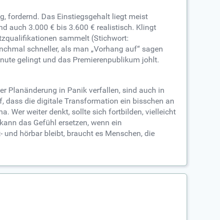
g, fordernd. Das Einstiegsgehalt liegt meist
d auch 3.000 € bis 3.600 € realistisch. Klingt
atzqualifikationen sammelt (Stichwort:
manchmal schneller, als man „Vorhang auf“ sagen
inute gelingt und das Premierenpublikum johlt.
er Planänderung in Panik verfallen, sind auch in
 dass die digitale Transformation ein bisschen an
Wer weiter denkt, sollte sich fortbilden, vielleicht
kann das Gefühl ersetzen, wenn ein
 und hörbar bleibt, braucht es Menschen, die