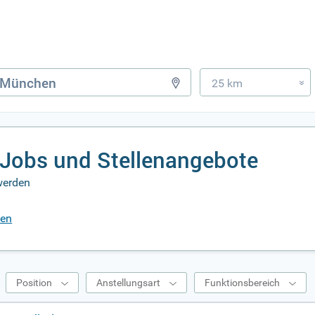
25 km
»
Jobs und Stellenangebote
werden
hen
Position
Anstellungsart
Funktionsbereich