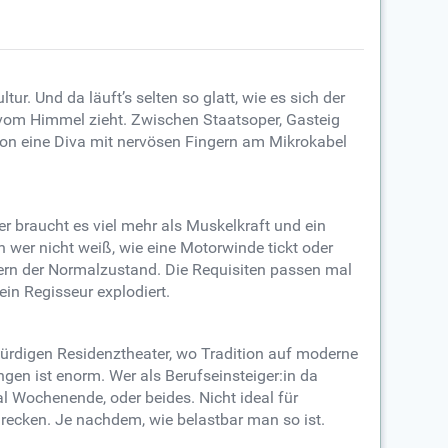
r. Und da läuft’s selten so glatt, wie es sich der
vom Himmel zieht. Zwischen Staatsoper, Gasteig
on eine Diva mit nervösen Fingern am Mikrokabel
er braucht es viel mehr als Muskelkraft und ein
wer nicht weiß, wie eine Motorwinde tickt oder
dern der Normalzustand. Die Requisiten passen mal
in Regisseur explodiert.
würdigen Residenztheater, wo Tradition auf moderne
gen ist enorm. Wer als Berufseinsteiger:in da
al Wochenende, oder beides. Nicht ideal für
recken. Je nachdem, wie belastbar man so ist.