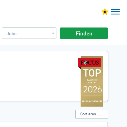
Finden
Jobs
»
Sortieren