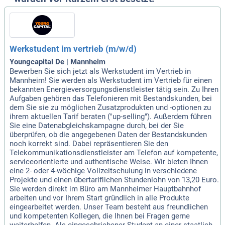
Werkstudent im vertrieb (m/w/d)
Youngcapital De | Mannheim
Bewerben Sie sich jetzt als Werkstudent im Vertrieb in
Mannheim! Sie werden als Werkstudent im Vertrieb für einen
bekannten Energieversorgungsdienstleister tätig sein. Zu Ihren
Aufgaben gehören das Telefonieren mit Bestandskunden, bei
dem Sie sie zu möglichen Zusatzprodukten und -optionen zu
ihrem aktuellen Tarif beraten ("up-selling"). Außerdem führen
Sie eine Datenabgleichskampagne durch, bei der Sie
überprüfen, ob die angegebenen Daten der Bestandskunden
noch korrekt sind. Dabei repräsentieren Sie den
Telekommunikationsdienstleister am Telefon auf kompetente,
serviceorientierte und authentische Weise. Wir bieten Ihnen
eine 2- oder 4-wöchige Vollzeitschulung in verschiedene
Projekte und einen übertariflichen Stundenlohn von 13,20 Euro.
Sie werden direkt im Büro am Mannheimer Hauptbahnhof
arbeiten und vor Ihrem Start gründlich in alle Produkte
eingearbeitet werden. Unser Team besteht aus freundlichen
und kompetenten Kollegen, die Ihnen bei Fragen gerne