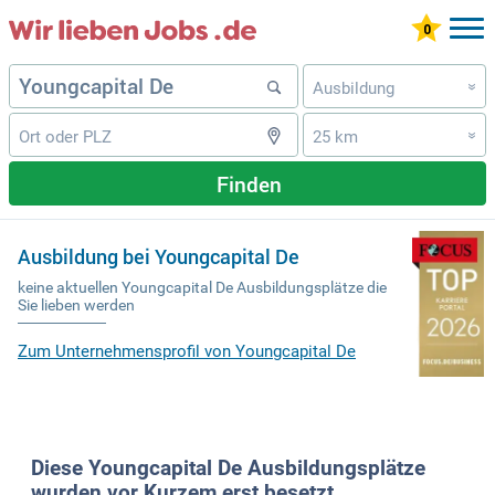
Ausbildung
»
25 km
»
Finden
Ausbildung bei Youngcapital De
keine aktuellen Youngcapital De Ausbildungsplätze die
Sie lieben werden
Zum Unternehmensprofil von Youngcapital De
Diese Youngcapital De Ausbildungsplätze
wurden vor Kurzem erst besetzt.