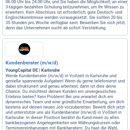
06.00 Uhr bis 24.00 Uhr, und Sie haben die Möglichkeit, an einer
3-tägigen bezahlten Schulung teilzunehmen, um Ihr Wissen zu
erweitern. Kein Abschluss ist erforderlich, gute Deutsch- und
Englischkenntnisse werden vorausgesetzt. Sie sollten 20 bis
35 Stunden pro Woche verfügbar sein. Bewerben Sie sich jetzt,
denn das Unternehmen sucht ab sofort Verstärkung.
Kundenberater (m/w/d)
YoungCapital DE | Karlsruhe
Werde Kundenberater (m/w/d) in Vollzeit in Karlsruhe und
genieße spannende Aufgaben! Wenn du gerne telefonierst und
dabei strukturiert und genau arbeitest, dann ist dies deine
Chance. Du möchtest deinen Kunden ein unvergessliches
Erlebnis bieten? Kein Problem! Bei uns erwartet dich ein
dynamisches Team und eine gründliche Einarbeitung, um dich
bestens auf deinen neuen Job vorzubereiten. Bewirb dich jetzt
und unterstütze uns als Kundenberater (m/w/d) in Vollzeit in
Karlsruhe. In dieser Position berätst du Kund:innen zu allen
bankbezogenen Angelegenheiten wie Währungskursen oder
Terminvereinbarungen mit Bankberatern. Du hast die Wahl,