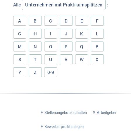
Unternehmen mit Praktikumsplätzen
Alle
:
A
B
C
D
E
F
G
H
I
J
K
L
M
N
O
P
Q
R
S
T
U
V
W
X
Y
Z
0-9
Stellenangebote schalten
Arbeitgeber
Bewerberprofil anlegen