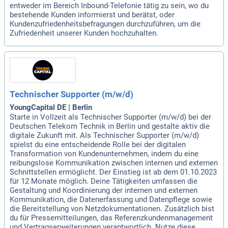
entweder im Bereich Inbound-Telefonie tätig zu sein, wo du
bestehende Kunden informierst und berätst, oder
Kundenzufriedenheitsbefragungen durchzuführen, um die
Zufriedenheit unserer Kunden hochzuhalten.
Technischer Supporter (m/w/d)
YoungCapital DE | Berlin
Starte in Vollzeit als Technischer Supporter (m/w/d) bei der
Deutschen Telekom Technik in Berlin und gestalte aktiv die
digitale Zukunft mit. Als Technischer Supporter (m/w/d)
spielst du eine entscheidende Rolle bei der digitalen
Transformation von Kundenunternehmen, indem du eine
reibungslose Kommunikation zwischen internen und externen
Schnittstellen ermöglicht. Der Einstieg ist ab dem 01.10.2023
für 12 Monate möglich. Deine Tätigkeiten umfassen die
Gestaltung und Koordinierung der internen und externen
Kommunikation, die Datenerfassung und Datenpflege sowie
die Bereitstellung von Netzdokumentationen. Zusätzlich bist
du für Pressemitteilungen, das Referenzkundenmanagement
und Vertragserweiterungen verantwortlich. Nutze diese