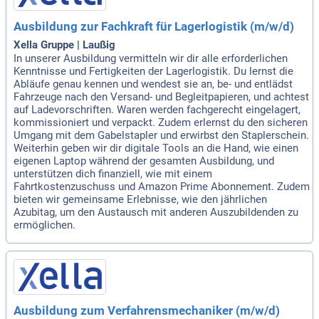
Ausbildung zur Fachkraft für Lagerlogistik (m/w/d)
Xella Gruppe | Laußig
In unserer Ausbildung vermitteln wir dir alle erforderlichen
Kenntnisse und Fertigkeiten der Lagerlogistik. Du lernst die
Abläufe genau kennen und wendest sie an, be- und entlädst
Fahrzeuge nach den Versand- und Begleitpapieren, und achtest
auf Ladevorschriften. Waren werden fachgerecht eingelagert,
kommissioniert und verpackt. Zudem erlernst du den sicheren
Umgang mit dem Gabelstapler und erwirbst den Staplerschein.
Weiterhin geben wir dir digitale Tools an die Hand, wie einen
eigenen Laptop während der gesamten Ausbildung, und
unterstützen dich finanziell, wie mit einem
Fahrtkostenzuschuss und Amazon Prime Abonnement. Zudem
bieten wir gemeinsame Erlebnisse, wie den jährlichen
Azubitag, um den Austausch mit anderen Auszubildenden zu
ermöglichen.
Ausbildung zum Verfahrensmechaniker (m/w/d)