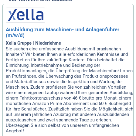
Ausbildung zum Maschinen- und Anlagenführer
(m/w/d)
Xella Gruppe | Niederlehme
Sie suchen eine umfassende Ausbildung mit praxisnahen
Inhalten? Wir bieten Ihnen alle erforderlichen Kenntnisse und
Fertigkeiten für Ihre zukünftige Karriere. Dies beinhaltet die
Einrichtung, Inbetriebnahme und Bedienung der
Produktionsanlagen, die Überprüfung der Maschinenfunktionen
an Prüfständen, die Überwachung des Produktionsprozesses
und Materialflusses sowie die Inspektion und Wartung der
Maschinen. Zudem profitieren Sie von zahlreichen Vorteilen
wie einem eigenen Laptop während Ihrer gesamten Ausbildung,
einem Fahrtkostenzuschuss von 46 € brutto pro Monat, einem
monatlichen Amazon Prime Abonnement und 60 € Büchergeld
für Ihre Schulbücher. Zusätzlich haben Sie die Möglichkeit, sich
auf unserem jährlichen Azubitag mit anderen Auszubildenden
auszutauschen und zwei spannende Tage zu erleben.
Überzeugen Sie sich selbst von unserem umfangreichen
Angebot!