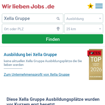
Ausbildung
»
25 km
»
Finden
Ausbildung bei Xella Gruppe
keine aktuellen Xella Gruppe Ausbildungsplätze die Sie
lieben werden
Zum Unternehmensprofil von Xella Gruppe
Diese Xella Gruppe Ausbildungsplätze wurden
vor Kurzem erst besetzt.