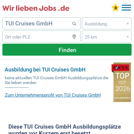
Ausbildung
»
25 km
»
Finden
Ausbildung bei TUI Cruises GmbH
keine aktuellen TUI Cruises GmbH Ausbildungsplätze die
Sie lieben werden
Zum Unternehmensprofil von TUI Cruises GmbH
Diese TUI Cruises GmbH Ausbildungsplätze
wurden vor Kurzem erst besetzt.