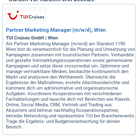
Partner Marketing Manager (m/w/d), Wien
TUI Cruises GmbH | Wien
Als Partner Marketing Manager (m/w/d) am Standort 1190
Wien bist du verantwortlich für die Planung und Umsetzung von
Kampagnen zusammen mit touristischen Partnern. Verhandele
und gestalte Vermarktungskooperationen sowie gemeinsame
Kampagnen und setze diese crossmedial um. Optimiere und
manage vermarktbare Medien, beobachte kontinuierlich den
Markt und analysiere den Wettbewerb. Überwache die
Ergebnisse der Maßnahmen, erstelle Abschlussberichte und
kümmere dich um administrative und organisatorische
Aufgaben. Koordiniere Kooperationen mit verschiedenen
Fachabteilungen und tausche dich mit Bereichen wie Klassik,
Online, Social Media, CRM, Vertrieb und Trading aus.
Akquiriere und betreue nachhaltig Kooperationspartner,
betreibe Networking und repräsentiere TUI bei Branchenevents.
Trage die Ergebnis- und Budgetverantwortung für deinen
Bereich.