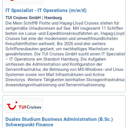
IT Specialist - IT Operations (m/w/d)
TUI Cruises GmbH | Hamburg
Die Mein Schiff® Flotte und Hapag-Lloyd Cruises stehen für
zeitgemäße Urlaubsreisen auf See. Mit insgesamt 11 Schiffen
bieten sie Luxus- und Expeditionskreuzfahrten an. Hapag-Lloyd
Cruises hat eine der modernsten und umweltfreundlichsten
Kreuzfahrtflotten weltweit. Bis 2026 sind drei weitere
Schiffsneubauten geplant, um nachhaltiges Wachstum zu
gewährleisten. Die TUI Cruises GmbH sucht einen IT Specialist
– IT Operations am Standort Hamburg. Die Aufgaben
umfassen die Administration und Konfiguration der
Serverinfrastruktur, die Betreuung von MS-Windows- und Linux-
Systemen sowie von Mail Infrastrukturen und Active
Directorys. Weitere Tätigkeiten beinhalten Storageinfrastruktur,
Anwendungsvirtualisierung und Servervirtualisierung.
Duales Studium Business Administration (B.Sc.)
Schwerpunkt Finance