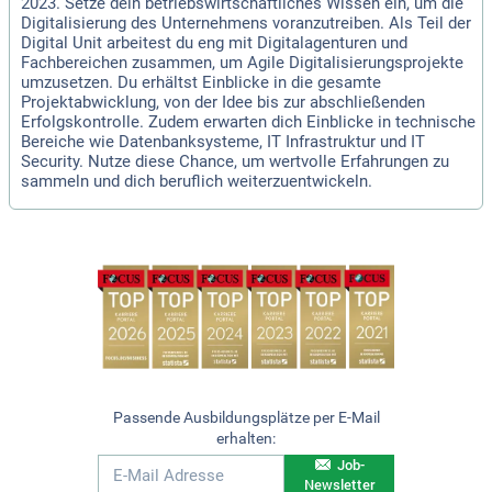
2023. Setze dein betriebswirtschaftliches Wissen ein, um die
Digitalisierung des Unternehmens voranzutreiben. Als Teil der
Digital Unit arbeitest du eng mit Digitalagenturen und
Fachbereichen zusammen, um Agile Digitalisierungsprojekte
umzusetzen. Du erhältst Einblicke in die gesamte
Projektabwicklung, von der Idee bis zur abschließenden
Erfolgskontrolle. Zudem erwarten dich Einblicke in technische
Bereiche wie Datenbanksysteme, IT Infrastruktur und IT
Security. Nutze diese Chance, um wertvolle Erfahrungen zu
sammeln und dich beruflich weiterzuentwickeln.
Passende Ausbildungsplätze per E-Mail
erhalten:
Job-
Newsletter