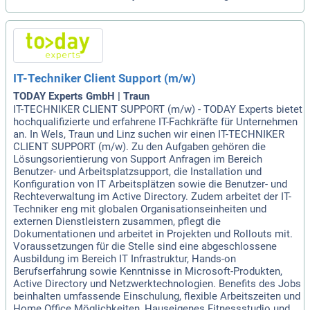
IT-Techniker Client Support (m/w)
TODAY Experts GmbH | Traun
IT-TECHNIKER CLIENT SUPPORT (m/w) - TODAY Experts bietet
hochqualifizierte und erfahrene IT-Fachkräfte für Unternehmen
an. In Wels, Traun und Linz suchen wir einen IT-TECHNIKER
CLIENT SUPPORT (m/w). Zu den Aufgaben gehören die
Lösungsorientierung von Support Anfragen im Bereich
Benutzer- und Arbeitsplatzsupport, die Installation und
Konfiguration von IT Arbeitsplätzen sowie die Benutzer- und
Rechteverwaltung im Active Directory. Zudem arbeitet der IT-
Techniker eng mit globalen Organisationseinheiten und
externen Dienstleistern zusammen, pflegt die
Dokumentationen und arbeitet in Projekten und Rollouts mit.
Voraussetzungen für die Stelle sind eine abgeschlossene
Ausbildung im Bereich IT Infrastruktur, Hands-on
Berufserfahrung sowie Kenntnisse in Microsoft-Produkten,
Active Directory und Netzwerktechnologien. Benefits des Jobs
beinhalten umfassende Einschulung, flexible Arbeitszeiten und
Home Office Möglichkeiten, Hauseigenes Fitnessstudio und