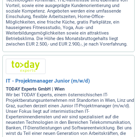
Technologien vorteilhaft. ITIL-Kenntnisse sind ebenfalls von
Vorteil, sowie eine ausgeprägte Kundenorientierung und
soziale Kompetenz. Angeboten werden eine umfassende
Einschulung, flexible Arbeitszeiten, Home-Office-
Möglichkeiten, eine frische Küche, gratis Parkplätze, ein
hauseigenes Fitnessstudio, Yoga, Aus- und
Weiterbildungsmöglichkeiten sowie ein attraktives
Betriebsklima. Die Höhe des Monatsbruttogehalts liegt
zwischen EUR 2.500,- und EUR 2.900,-, je nach Vorerfahrung.
IT - Projektmanager Junior (m/w/d)
TODAY Experts GmbH | Wien
Wir bei TODAY Experts, einem österreichischen IT-
Projektberatungsunternehmen mit Standorten in Wien, Linz und
Graz, suchen derzeit einen Junior IT-Projektmanager (m/w/d).
Unser Fokus liegt auf interimistischen IT-
Experteninnendiensten und wir sind spezialisiert auf die
neuesten Technologien in den Bereichen Telekommunikation,
Banken, IT-Dienstleistungen und Softwareentwicklung. Bei uns
wirst du Teil einer neuen Generation von Arbeitskräften, die