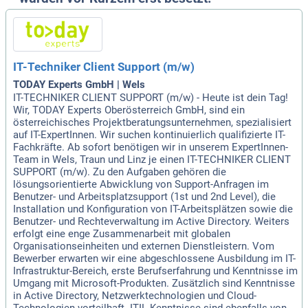
IT-Techniker Client Support (m/w)
TODAY Experts GmbH | Wels
IT-TECHNIKER CLIENT SUPPORT (m/w) - Heute ist dein Tag!
Wir, TODAY Experts Oberösterreich GmbH, sind ein
österreichisches Projektberatungsunternehmen, spezialisiert
auf IT-ExpertInnen. Wir suchen kontinuierlich qualifizierte IT-
Fachkräfte. Ab sofort benötigen wir in unserem ExpertInnen-
Team in Wels, Traun und Linz je einen IT-TECHNIKER CLIENT
SUPPORT (m/w). Zu den Aufgaben gehören die
lösungsorientierte Abwicklung von Support-Anfragen im
Benutzer- und Arbeitsplatzsupport (1st und 2nd Level), die
Installation und Konfiguration von IT-Arbeitsplätzen sowie die
Benutzer- und Rechteverwaltung im Active Directory. Weiters
erfolgt eine enge Zusammenarbeit mit globalen
Organisationseinheiten und externen Dienstleistern. Vom
Bewerber erwarten wir eine abgeschlossene Ausbildung im IT-
Infrastruktur-Bereich, erste Berufserfahrung und Kenntnisse im
Umgang mit Microsoft-Produkten. Zusätzlich sind Kenntnisse
in Active Directory, Netzwerktechnologien und Cloud-