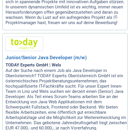
sich in spannende Projekte mit innovativen Aufgaben stürzen.
In unserem dynamischen Umfeld ist es wichtig, immer neuen
Herausforderungen offen gegenüberzustehen und daran zu
wachsen. Wenn du Lust auf ein aufregendes Projekt als IT-
Projektmanager hast, freuen wir uns auf deine Bewerbung!
Junior/Senior Java Developer (m/w)
TODAY Experts GmbH | Wels
Auf der Suche nach einem Job als Java Developer in
Oberösterreich? TODAY Experts Oberösterreich GmbH ist ein
österreichisches Projektberatungsunternehmen, das
hochqualifizierte IT-Fachkräfte sucht. Für unser Expert Innen-
Team in Linz und Wels suchen wir derzeit einen (Senior) Java
Developer. Als Teil eines Scrum-Teams arbeiten Sie an der
Entwicklung von Java Web Applikationen mit dem
Schwerpunkt Fullstack, Frontend oder Backend. Wir bieten
flexible Arbeitszeiten, eine öffentlich gut erreichbare
Arbeitsplatzlage und die Möglichkeit zur Weiterentwicklung im
Unternehmen. Das gebotene Jahresbruttogehalt liegt zwischen
EUR 47.000,- und 60.000,-, je nach Vorerfahrung.