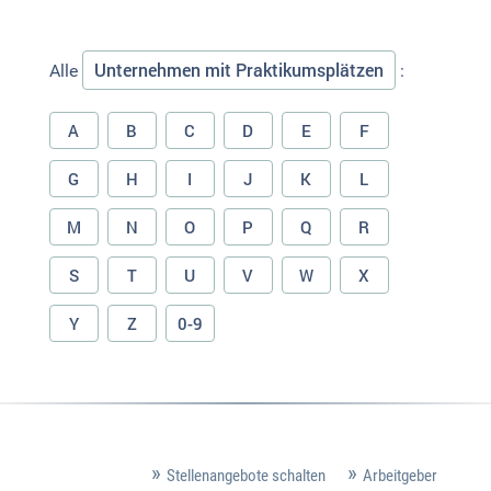
Unternehmen mit Praktikumsplätzen
Alle
:
A
B
C
D
E
F
G
H
I
J
K
L
M
N
O
P
Q
R
S
T
U
V
W
X
Y
Z
0-9
Stellenangebote schalten
Arbeitgeber