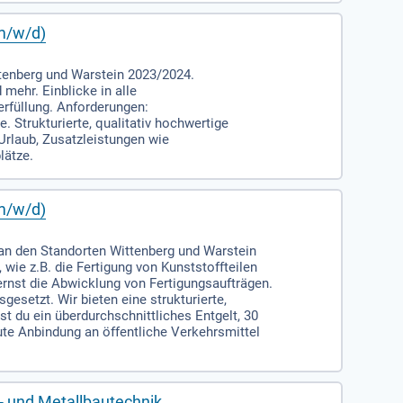
m/w/d)
tenberg und Warstein 2023/2024.
mehr. Einblicke in alle
erfüllung. Anforderungen:
Strukturierte, qualitativ hochwertige
rlaub, Zusatzleistungen wie
lätze.
m/w/d)
an den Standorten Wittenberg und Warstein
wie z.B. die Fertigung von Kunststoffteilen
ernst die Abwicklung von Fertigungsaufträgen.
setzt. Wir bieten eine strukturierte,
t du ein überdurchschnittliches Entgelt, 30
te Anbindung an öffentliche Verkehrsmittel
- und Metallbautechnik