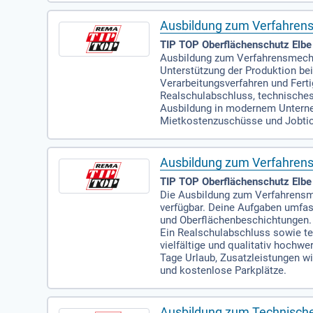
Ausbildung zum Verfahrens
TIP TOP Oberflächenschutz Elbe
Ausbildung zum Verfahrensmecha
Unterstützung der Produktion bei
Verarbeitungsverfahren und Fert
Realschulabschluss, technisches
Ausbildung in modernem Unterneh
Mietkostenzuschüsse und Jobtick
Ausbildung zum Verfahrens
TIP TOP Oberflächenschutz Elbe
Die Ausbildung zum Verfahrensme
verfügbar. Deine Aufgaben umfass
und Oberflächenbeschichtungen. D
Ein Realschulabschluss sowie te
vielfältige und qualitativ hochw
Tage Urlaub, Zusatzleistungen w
und kostenlose Parkplätze.
Ausbildung zum Technische