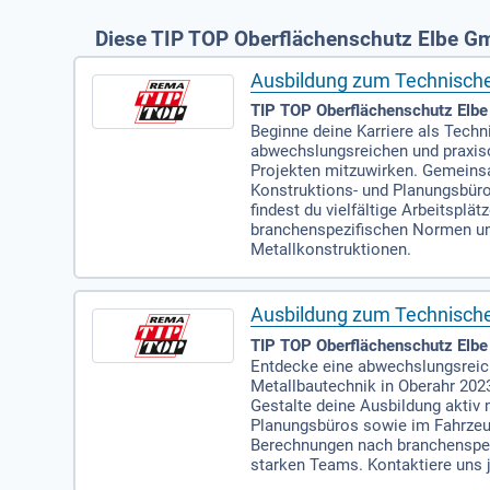
Diese TIP TOP Oberflächenschutz Elbe Gm
Ausbildung zum Technische
TIP TOP Oberflächenschutz Elb
Beginne deine Karriere als Techn
abwechslungsreichen und praxisor
Projekten mitzuwirken. Gemeinsam
Konstruktions- und Planungsbüro
findest du vielfältige Arbeitspl
branchenspezifischen Normen und 
Metallkonstruktionen.
Ausbildung zum Technische
TIP TOP Oberflächenschutz Elb
Entdecke eine abwechslungsreich
Metallbautechnik in Oberahr 2023
Gestalte deine Ausbildung aktiv 
Planungsbüros sowie im Fahrzeug
Berechnungen nach branchenspez
starken Teams. Kontaktiere uns 