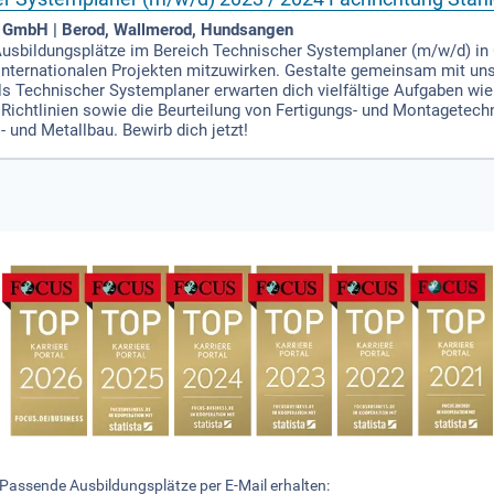
e GmbH | Berod, Wallmerod, Hundsangen
usbildungsplätze im Bereich Technischer Systemplaner (m/w/d) in O
 internationalen Projekten mitzuwirken. Gestalte gemeinsam mit u
Als Technischer Systemplaner erwarten dich vielfältige Aufgaben w
chtlinien sowie die Beurteilung von Fertigungs- und Montagetechn
- und Metallbau. Bewirb dich jetzt!
Passende Ausbildungsplätze per E-Mail erhalten: