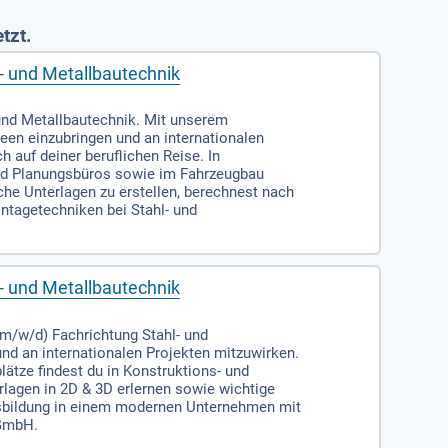
tzt.
- und Metallbautechnik
 und Metallbautechnik. Mit unserem
deen einzubringen und an internationalen
 auf deiner beruflichen Reise. In
 und Planungsbüros sowie im Fahrzeugbau
che Unterlagen zu erstellen, berechnest nach
ntagetechniken bei Stahl- und
- und Metallbautechnik
m/w/d) Fachrichtung Stahl- und
und an internationalen Projekten mitzuwirken.
ätze findest du in Konstruktions- und
lagen in 2D & 3D erlernen sowie wichtige
usbildung in einem modernen Unternehmen mit
 GmbH.