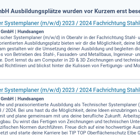
bH Ausbildungsplätze wurden vor Kurzem erst bese
r Systemplaner (m/w/d) 2023 / 2024 Fachrichtung Stahl
e GmbH | Hundsangen
ischer Systemplaner (m/w/d) in Oberahr in der Fachrichtung Stahl-
ientierten Ausbildungsplatz bieten wir dir die Möglichkeit, deine I
 gestalten wir die Umsetzung deiner Ausbildung und begleiten dich
s von Betrieben des Stahl-, Fassaden- und Metallbaus, Ingenieur-
ätze. Dort lernst du am Computer in 2D & 3D Zeichnungen und technis
Richtlinien und blickst hinter die Kulissen von Fertigungs- und Mo
r Systemplaner (m/w/d) 2023 / 2024 Fachrichtung Stahl
e GmbH | Hundsangen
e und praxisorientierte Ausbildung als Technischer Systemplaner (
 / 2024. Bei uns hast du die Möglichkeit, deine Ideen einzubringen 
mit und plane gemeinsam mit uns deine berufliche Zukunft. Arbeitspl
bau. Du wirst das Fertigen von Zeichnungen und technischen Unter
ifischen Normen durchführen. Freue dich auf eine hochwertige A
jetzt und starte deine Karriere bei TIP TOP Oberflächenschutz Elbe