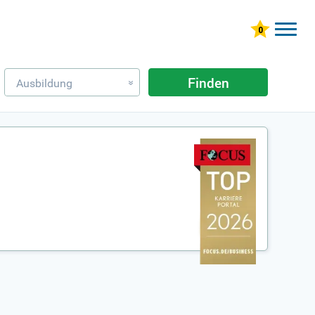
Finden
Ausbildung
»