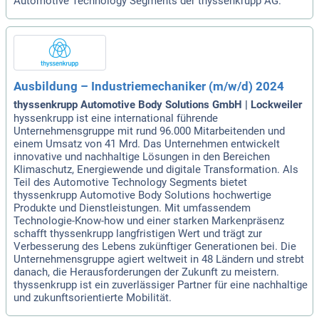
Automotive Technology Segments der thyssenkrupp AG.
Ausbildung – Industriemechaniker (m/w/d) 2024
thyssenkrupp Automotive Body Solutions GmbH | Lockweiler
hyssenkrupp ist eine international führende
Unternehmensgruppe mit rund 96.000 Mitarbeitenden und
einem Umsatz von 41 Mrd. Das Unternehmen entwickelt
innovative und nachhaltige Lösungen in den Bereichen
Klimaschutz, Energiewende und digitale Transformation. Als
Teil des Automotive Technology Segments bietet
thyssenkrupp Automotive Body Solutions hochwertige
Produkte und Dienstleistungen. Mit umfassendem
Technologie-Know-how und einer starken Markenpräsenz
schafft thyssenkrupp langfristigen Wert und trägt zur
Verbesserung des Lebens zukünftiger Generationen bei. Die
Unternehmensgruppe agiert weltweit in 48 Ländern und strebt
danach, die Herausforderungen der Zukunft zu meistern.
thyssenkrupp ist ein zuverlässiger Partner für eine nachhaltige
und zukunftsorientierte Mobilität.