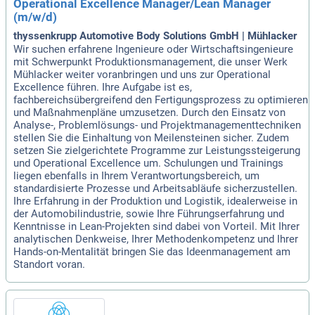
Operational Excellence Manager/Lean Manager
(m/w/d)
thyssenkrupp Automotive Body Solutions GmbH | Mühlacker
Wir suchen erfahrene Ingenieure oder Wirtschaftsingenieure
mit Schwerpunkt Produktionsmanagement, die unser Werk
Mühlacker weiter voranbringen und uns zur Operational
Excellence führen. Ihre Aufgabe ist es,
fachbereichsübergreifend den Fertigungsprozess zu optimieren
und Maßnahmenpläne umzusetzen. Durch den Einsatz von
Analyse-, Problemlösungs- und Projektmanagementtechniken
stellen Sie die Einhaltung von Meilensteinen sicher. Zudem
setzen Sie zielgerichtete Programme zur Leistungssteigerung
und Operational Excellence um. Schulungen und Trainings
liegen ebenfalls in Ihrem Verantwortungsbereich, um
standardisierte Prozesse und Arbeitsabläufe sicherzustellen.
Ihre Erfahrung in der Produktion und Logistik, idealerweise in
der Automobilindustrie, sowie Ihre Führungserfahrung und
Kenntnisse in Lean-Projekten sind dabei von Vorteil. Mit Ihrer
analytischen Denkweise, Ihrer Methodenkompetenz und Ihrer
Hands-on-Mentalität bringen Sie das Ideenmanagement am
Standort voran.