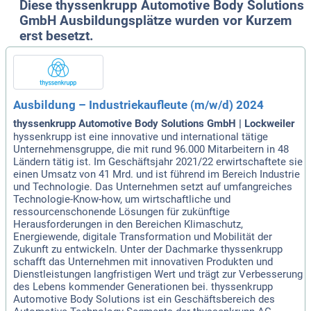
Diese thyssenkrupp Automotive Body Solutions
GmbH Ausbildungsplätze wurden vor Kurzem
erst besetzt.
Ausbildung – Industriekaufleute (m/w/d) 2024
thyssenkrupp Automotive Body Solutions GmbH | Lockweiler
hyssenkrupp ist eine innovative und international tätige
Unternehmensgruppe, die mit rund 96.000 Mitarbeitern in 48
Ländern tätig ist. Im Geschäftsjahr 2021/22 erwirtschaftete sie
einen Umsatz von 41 Mrd. und ist führend im Bereich Industrie
und Technologie. Das Unternehmen setzt auf umfangreiches
Technologie-Know-how, um wirtschaftliche und
ressourcenschonende Lösungen für zukünftige
Herausforderungen in den Bereichen Klimaschutz,
Energiewende, digitale Transformation und Mobilität der
Zukunft zu entwickeln. Unter der Dachmarke thyssenkrupp
schafft das Unternehmen mit innovativen Produkten und
Dienstleistungen langfristigen Wert und trägt zur Verbesserung
des Lebens kommender Generationen bei. thyssenkrupp
Automotive Body Solutions ist ein Geschäftsbereich des