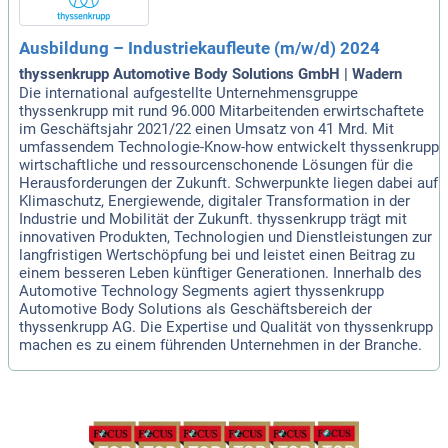
Ausbildung – Industriekaufleute (m/w/d) 2024
thyssenkrupp Automotive Body Solutions GmbH | Wadern
Die international aufgestellte Unternehmensgruppe
thyssenkrupp mit rund 96.000 Mitarbeitenden erwirtschaftete
im Geschäftsjahr 2021/22 einen Umsatz von 41 Mrd. Mit
umfassendem Technologie-Know-how entwickelt thyssenkrupp
wirtschaftliche und ressourcenschonende Lösungen für die
Herausforderungen der Zukunft. Schwerpunkte liegen dabei auf
Klimaschutz, Energiewende, digitaler Transformation in der
Industrie und Mobilität der Zukunft. thyssenkrupp trägt mit
innovativen Produkten, Technologien und Dienstleistungen zur
langfristigen Wertschöpfung bei und leistet einen Beitrag zu
einem besseren Leben künftiger Generationen. Innerhalb des
Automotive Technology Segments agiert thyssenkrupp
Automotive Body Solutions als Geschäftsbereich der
thyssenkrupp AG. Die Expertise und Qualität von thyssenkrupp
machen es zu einem führenden Unternehmen in der Branche.